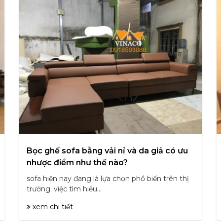
Bọc ghế sofa bằng vải nỉ và da giả có ưu
nhược điểm như thế nào?
sofa hiện nay đang là lựa chọn phổ biến trên thị
trường. việc tìm hiểu...
xem chi tiết