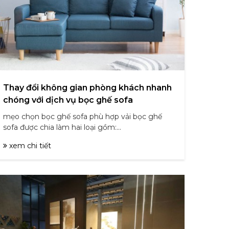
Thay đổi không gian phòng khách nhanh
chóng với dịch vụ bọc ghế sofa
mẹo chọn bọc ghế sofa phù hợp vải bọc ghế
sofa được chia làm hai loại gồm:...
xem chi tiết