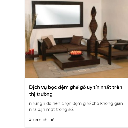
Dịch vụ bọc đệm ghế gỗ uy tín nhất trên
thị trường
những lí do nên chọn đệm ghế cho không gian
nhà bạn một trong số...
xem chi tiết