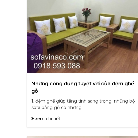
Những công dụng tuyệt vời của đệm ghế
gỗ
1. đệm ghế giúp tăng tính sang trọng những bộ
sofa bằng gỗ có những...
xem chi tiết