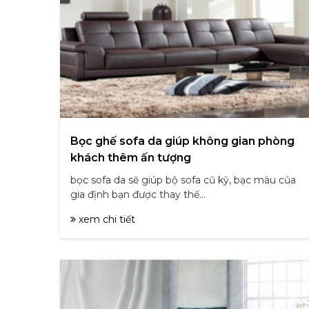
Bọc ghế sofa da giúp không gian phòng
khách thêm ấn tượng
bọc sofa da sẽ giúp bộ sofa cũ kỹ, bạc màu của
gia định bạn được thay thế...
xem chi tiết