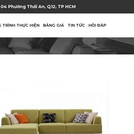
04 Phường Thới An, Q12, TP HCM
 TRÌNH THỰC HIỆN
BẢNG GIÁ
TIN TỨC
HỎI ĐÁP