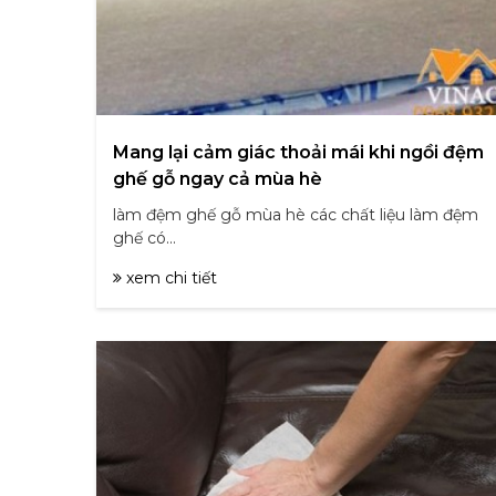
Mang lại cảm giác thoải mái khi ngồi đệm
ghế gỗ ngay cả mùa hè
làm đệm ghế gỗ mùa hè các chất liệu làm đệm
ghế có...
xem chi tiết