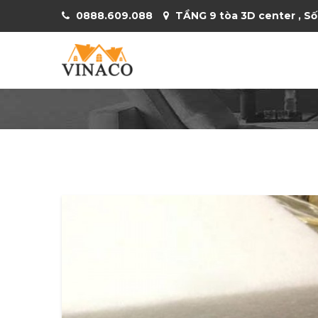
0888.609.088
TẦNG 9 tòa 3D center , Số