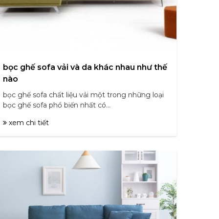
bọc ghế sofa vải và da khác nhau như thế
nào
bọc ghế sofa chất liệu vải một trong những loại
bọc ghế sofa phổ biến nhất có...
xem chi tiết