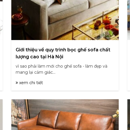
Giới thiệu về quy trình bọc ghế sofa chất
lượng cao tại Hà Nội
vì sao phải làm mới cho ghế sofa - làm đẹp và
mang lại cảm giác...
xem chi tiết