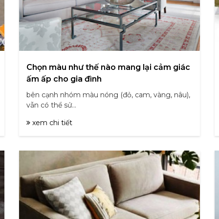
Chọn màu như thế nào mang lại cảm giác
ấm ấp cho gia đình
bên cạnh nhóm màu nóng (đỏ, cam, vàng, nâu),
vẫn có thể sử...
xem chi tiết