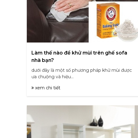
Làm thế nào để khử mùi trên ghế sofa
nhà bạn?
dưới đây là một số phương pháp khử mùi được
ưa chuộng và hiệu...
xem chi tiết