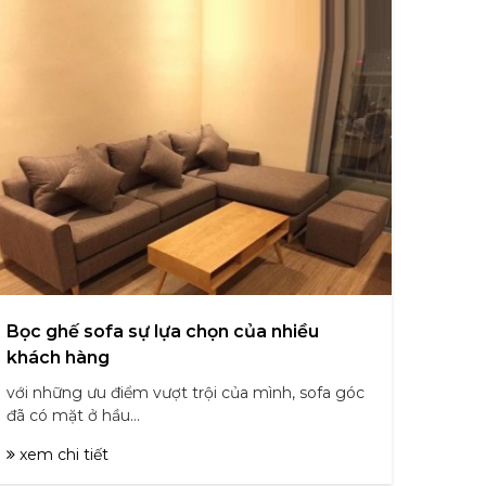
Bọc ghế sofa sự lựa chọn của nhiều
khách hàng
với những ưu điểm vượt trội của mình, sofa góc
đã có mặt ở hầu...
xem chi tiết