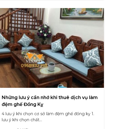
Những lưu ý cần nhớ khi thuê dịch vụ làm
đệm ghế Đồng Kỵ
4 lưu ý khi chọn cơ sở làm đệm ghế đồng kỵ 1.
lưu ý khi chọn chất...