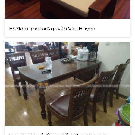
Bộ đệm ghế tại Nguyễn Văn Huyên