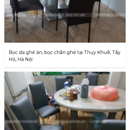
Bọc da ghế ăn, bọc chân ghế tại Thụy Khuê, Tây
Hồ, Hà Nội