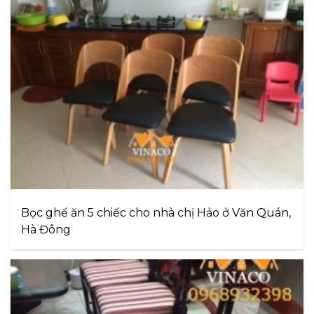
Bọc ghế ăn 5 chiếc cho nhà chị Hảo ở Văn Quán,
Hà Đông