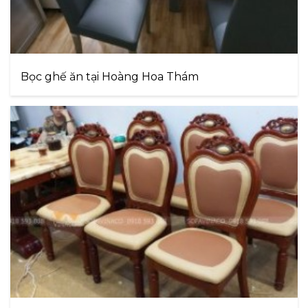
Bọc ghế ăn tại Hoàng Hoa Thám