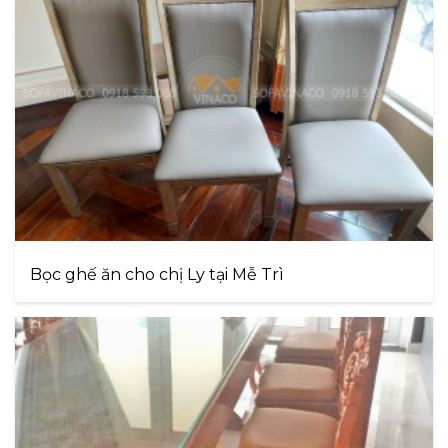
Bọc ghế ăn cho chị Ly tại Mễ Trì