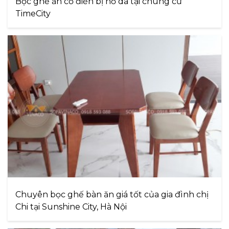
Bọc ghế ăn cổ điển bị nổ da tại chung cư
TimeCity
Chuyên bọc ghế bàn ăn giá tốt của gia đình chị
Chi tại Sunshine City, Hà Nội