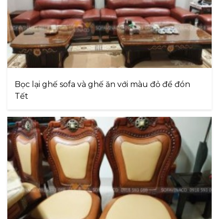
Bọc lại ghế sofa và ghế ăn với màu đỏ để đón
Tết