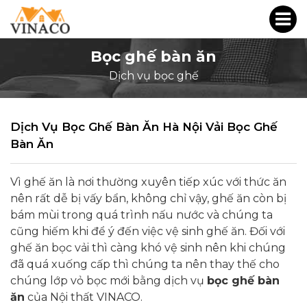
Bọc ghế bàn ăn
Dịch vụ bọc ghế
Dịch Vụ Bọc Ghế Bàn Ăn Hà Nội Vải Bọc Ghế
Bàn Ăn
Vì ghế ăn là nơi thường xuyên tiếp xúc với thức ăn
nên rất dễ bị vấy bẩn, không chỉ vậy, ghế ăn còn bị
bám mùi trong quá trình nấu nước và chúng ta
cũng hiếm khi để ý đến việc vệ sinh ghế ăn. Đối với
ghế ăn bọc vải thì càng khó vệ sinh nên khi chúng
đã quá xuống cấp thì chúng ta nên thay thế cho
chúng lớp vỏ bọc mới bằng dịch vụ
bọc ghế bàn
ăn
của Nội thất VINACO.