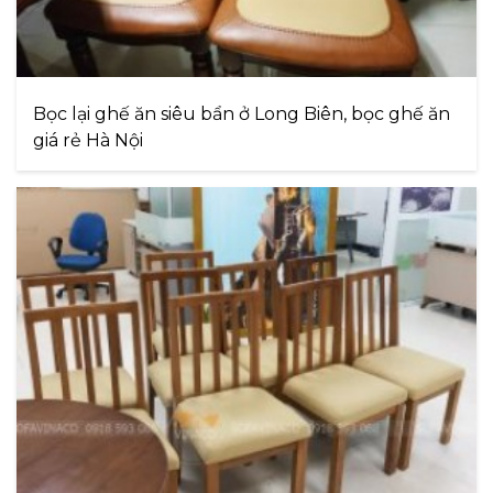
Bọc lại ghế ăn siêu bẩn ở Long Biên, bọc ghế ăn
giá rẻ Hà Nội