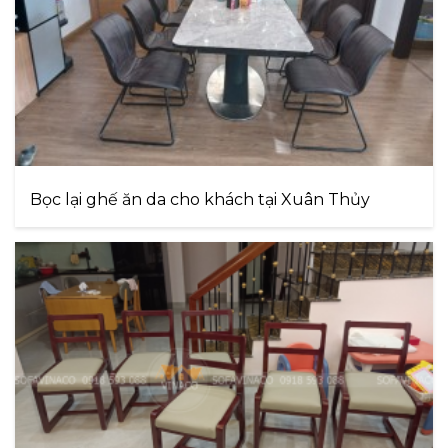
Bọc lại ghế ăn da cho khách tại Xuân Thủy