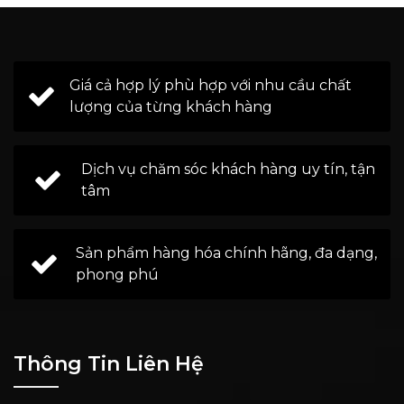
Giá cả hợp lý phù hợp với nhu cầu chất
lượng của từng khách hàng
Dịch vụ chăm sóc khách hàng uy tín, tận
tâm
Sản phẩm hàng hóa chính hãng, đa dạng,
phong phú
Thông Tin Liên Hệ