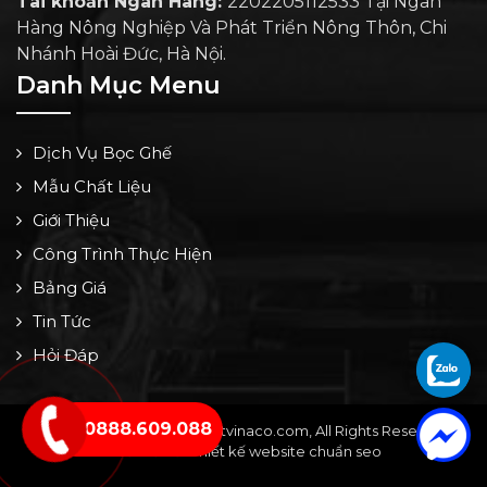
Tài khoản Ngân Hàng:
2202205112533 Tại Ngân
Hàng Nông Nghiệp Và Phát Triển Nông Thôn, Chi
Nhánh Hoài Đức, Hà Nội.
Danh Mục Menu
Dịch Vụ Bọc Ghế
Mẫu Chất Liệu
Giới Thiệu
Công Trình Thực Hiện
Bảng Giá
Tin Tức
Hỏi Đáp
0888.609.088
Copyright © 2024 by noithatvinaco.com, All Rights Reserved -
Thiết kế bởi: Thiết kế website chuẩn seo