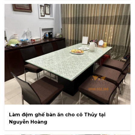
Làm đệm ghế bàn ăn cho cô Thủy tại
Nguyễn Hoàng