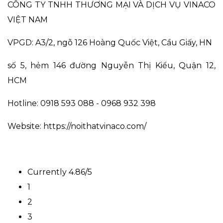
CÔNG TY TNHH THƯƠNG MẠI VÀ DỊCH VỤ VINACO
VIỆT NAM
VPGD: A3/2, ngõ 126 Hoàng Quốc Việt, Cầu Giấy, HN
số 5, hẻm 146 đường Nguyễn Thị Kiểu, Quận 12,
HCM
Hotline: 0918 593 088 - 0968 932 398
Website:
https://noithatvinaco.com/
Currently 4.86/5
1
2
3