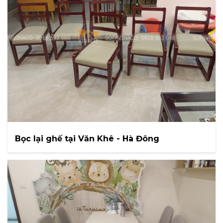
Bọc lại ghế tại Văn Khê - Hà Đông