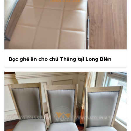
Bọc ghế ăn cho chú Thắng tại Long Biên