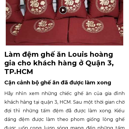
Làm đệm ghế ăn Louis hoàng
gia cho khách hàng ở Quận 3,
TP.HCM
Cận cảnh bộ ghế ăn đã được làm xong
Hãy nhìn xem những chiếc ghế ăn của gia đình
khách hàng tại quận 3, HCM. Sau một thời gian chờ
đợi thì những tấm đệm đã được làm xong. Kiểu
dáng đệm được làm theo phom giống lòng ghế
được uốn cong lượn sóng mang đến những tấm