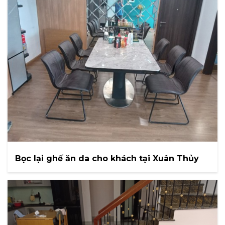
Bọc lại ghế ăn da cho khách tại Xuân Thủy