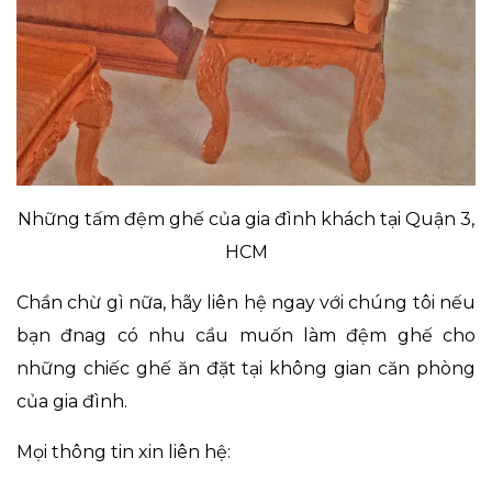
Những tấm đệm ghế của gia đình khách tại Quận 3,
HCM
Chần chừ gì nữa, hãy liên hệ ngay với chúng tôi nếu
bạn đnag có nhu cầu muốn làm đệm ghế cho
những chiếc ghế ăn đặt tại không gian căn phòng
của gia đình.
Mọi thông tin xin liên hệ: