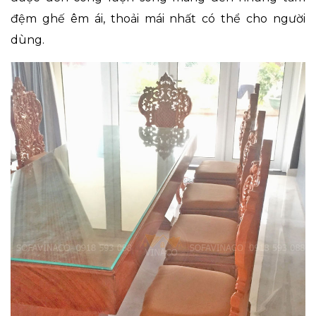
đệm ghế êm ái, thoải mái nhất có thể cho người
dùng.