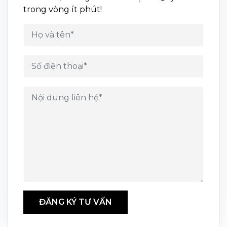
trong vòng ít phút!
ĐĂNG KÝ TƯ VẤN