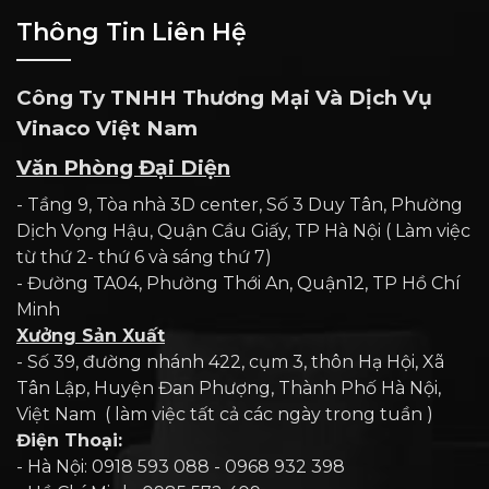
Thông Tin Liên Hệ
Công Ty TNHH Thương Mại Và Dịch Vụ
Vinaco Việt Nam
Văn Phòng Đại Diện
- Tầng 9, Tòa nhà 3D center, Số 3 Duy Tân, Phường
Dịch Vọng Hậu, Quận Cầu Giấy, TP Hà Nội ( Làm việc
từ thứ 2- thứ 6 và sáng thứ 7)
- Đường TA04, Phường Thới An, Quận12, TP Hồ Chí
Minh
Xưởng Sản Xuất
- Số 39, đường nhánh 422, cụm 3, thôn Hạ Hội, Xã
Tân Lập, Huyện Đan Phượng, Thành Phố Hà Nội,
Việt Nam ( làm việc tất cả các ngày trong tuần )
Điện Thoại:
- Hà Nội: 0918 593 088 - 0968 932 398