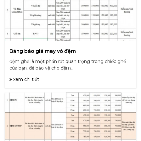
Bảng báo giá may vỏ đệm
đệm ghế là một phần rất quan trọng trong chiếc ghế
của bạn. để bảo vệ cho đệm...
xem chi tiết