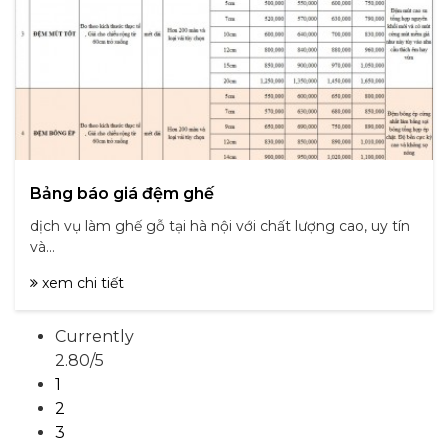
Bảng báo giá đệm ghế
dịch vụ làm ghế gỗ tại hà nội với chất lượng cao, uy tín
và...
xem chi tiết
Currently
2.80/5
1
2
3