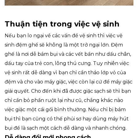
Thuận tiện trong việc vệ sinh
Nếu bạn lo ngại về các vấn đề vệ sinh thì việc vệ
sinh đệm ghế sẽ không là một trở ngại lớn. Đệm
ghế là nơi dễ bám bụi và các vết bẩn như dấu chân,
dấu tay của trẻ con, lông thú cưng. Tuy nhiên việc
vệ sinh rất dễ dàng vì bạn chỉ cần tháo lớp vỏ của
đệm và cho vào máy giặc, việc còn lại cứ để máy giặc
giải quyết. Cho đến khi đã được giặc sạch sẽ thì bạn
chỉ cần bỏ phần ruột lại như cũ, chẳng khác nào
việc giặc một cái gối bình thường. Nếu chỉ bị bám
bụi thì bạn cũng có thế phủi sơ hay dùng máy hút
bụi để là sạch một cách dễ dàng và nhanh chóng.
Dễ dàng đổi mới phong cách