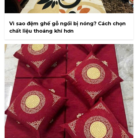
Vì sao đệm ghế gỗ ngồi bị nóng? Cách chọn
chất liệu thoáng khí hơn