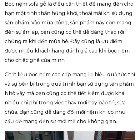
Bọc nệm sofa gỗ là điều cần thiết để mang đến cho
bạn một tinh thần hứng khởi, thoải mái khi sử dụng
sản phẩm. Vào mùa đông, sản phẩm này còn mang
đến sự ấm áp, bạn cũng có thể dễ dàng tháo rời
chúng ra khi đến mùa hè. Đây cũng là ưu điểm
được nhiều khách hàng đánh giá cao khi bọc nệm
cho chiếc ghế của mình.
Chất liệu bọc nệm cao cấp mang lại hiệu quả tức thì
và sự bền bỉ trong quá trình bạn sử dụng sản phẩm.
Nhờ vậy mà bạn cũng có thể tiết kiệm được khá
nhiều chi phí trong việc thay mới hay bảo trì, sửa
chữa. Bạn cũng dễ dàng đổi mới nệm khi có nhu
cầu để mang đến sự mới mẻ cho không gian.