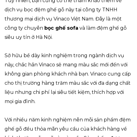
Tuy nhiên, bạn cũng có thể tham khảo thêm về
dịch vụ bọc đệm ghế gỗ này tại công ty TNHH
thương mại dịch vụ Vinaco Việt Nam. Đây là một
công ty chuyên
bọc ghế sofa
và làm đệm ghế gỗ
siêu uy tín ở Hà Nội.
Sở hữu bề dày kinh nghiệm trong ngành dịch vụ
này, chắc hẳn Vinaco sẽ mang màu sắc mới đến với
không gian phòng khách nhà bạn. Vinaco cung cấp
cho thị trường hàng trăm màu sắc với đa dạng chất
liệu nhưng chi phí lại siêu tiết kiệm, thích hợp với
mọi gia đình.
Với nhiều năm kinh nghiệm nên mỗi sản phẩm đệm
ghế gỗ đều thỏa mãn yêu cầu của khách hàng về