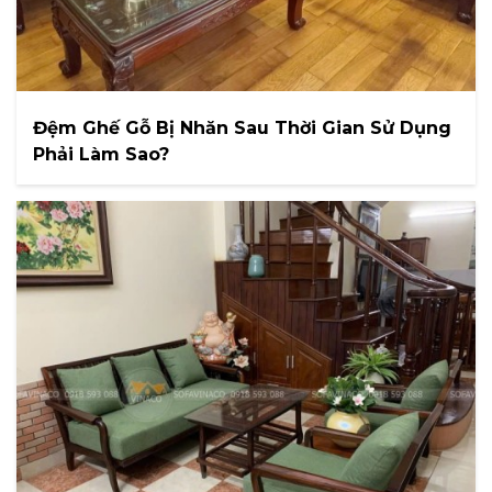
Đệm Ghế Gỗ Bị Nhăn Sau Thời Gian Sử Dụng
Phải Làm Sao?