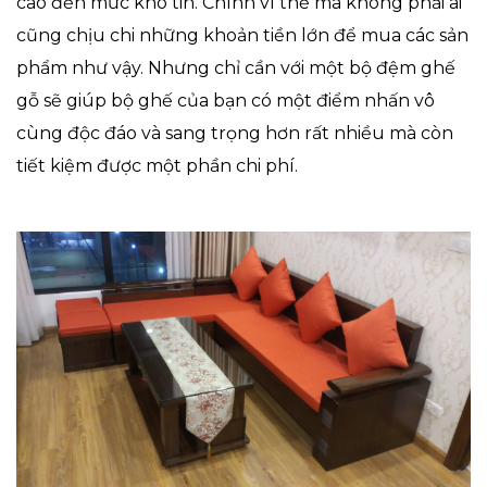
cao đến mức khó tin. Chính vì thế mà không phải ai
cũng chịu chi những khoản tiền lớn để mua các sản
phẩm như vậy. Nhưng chỉ cần với một bộ đệm ghế
gỗ sẽ giúp bộ ghế của bạn có một điểm nhấn vô
cùng độc đáo và sang trọng hơn rất nhiều mà còn
tiết kiệm được một phần chi phí.