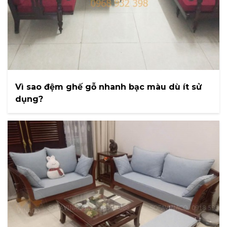
Vì sao đệm ghế gỗ nhanh bạc màu dù ít sử
dụng?