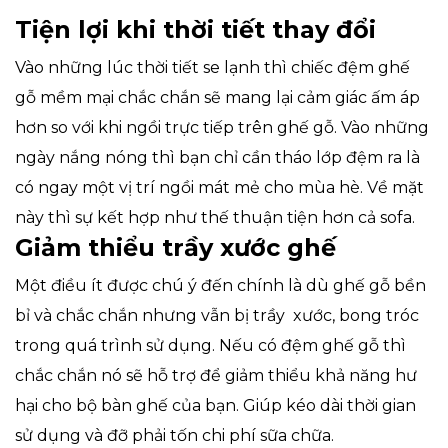
Tiện lợi khi thời tiết thay đổi
Vào những lúc thời tiết se lạnh thì chiếc đệm ghế
gỗ mềm mại chắc chắn sẽ mang lại cảm giác ấm áp
hơn so với khi ngồi trực tiếp trên ghế gỗ. Vào những
ngày nắng nóng thì bạn chỉ cần tháo lớp đệm ra là
có ngay một vị trí ngồi mát mẻ cho mùa hè. Về mặt
này thì sự kết hợp như thế thuận tiện hơn cả sofa.
Giảm thiểu trầy xước ghế
Một điều ít được chú ý đến chính là dù ghế gỗ bền
bỉ và chắc chắn nhưng vẫn bị trầy xước, bong tróc
trong quá trình sử dụng. Nếu có đệm ghế gỗ thì
chắc chắn nó sẽ hỗ trợ để giảm thiểu khả năng hư
hại cho bộ bàn ghế của bạn. Giúp kéo dài thời gian
sử dụng và đỡ phải tốn chi phí sữa chữa.