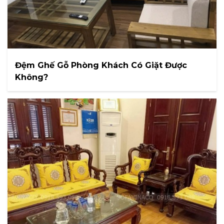
Đệm Ghế Gỗ Phòng Khách Có Giặt Được
Không?