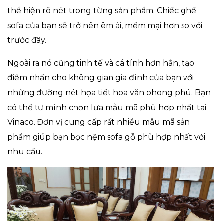
thể hiện rõ nét trong từng sản phẩm. Chiếc ghế
sofa của bạn sẽ trở nên êm ái, mềm mại hơn so với
trước đây.
Ngoài ra nó cũng tinh tế và cá tính hơn hẳn, tạo
điểm nhấn cho không gian gia đình của bạn với
những đường nét họa tiết hoa văn phong phú. Bạn
có thể tự mình chọn lựa mẫu mã phù hợp nhất tại
Vinaco. Đơn vị cung cấp rất nhiều mẫu mã sản
phẩm giúp bạn bọc nệm sofa gỗ phù hợp nhất với
nhu cầu.