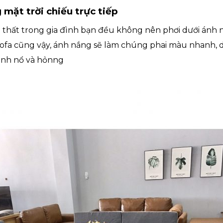
 mặt trời chiếu trực tiếp
nội thất trong gia đình bạn đều không nên phơi dưới ánh 
 sofa cũng vậy, ánh nắng sẽ làm chúng phai màu nhanh, 
hanh nổ và hỏnng