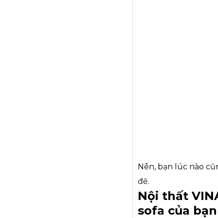
Nên, bạn lúc nào cũ
đẽ.
Nội thất VIN
sofa của bạn