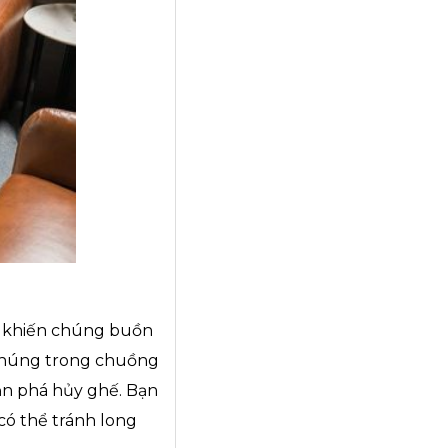
ẽ khiến chúng buồn
 chúng trong chuồng
bạn phá hủy ghế. Bạn
ó thể tránh long