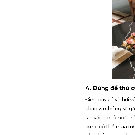
4. Đừng để thú 
Điều này có vẻ hơi 
chán và chúng sẽ gặ
khi vắng nhà hoặc h
cũng có thể mua mộ