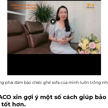
ng phải đảm bảo chiếc ghế sofa của mình luôn trông như
ACO xin gợi ý một số cách giúp bả
 tốt hơn.