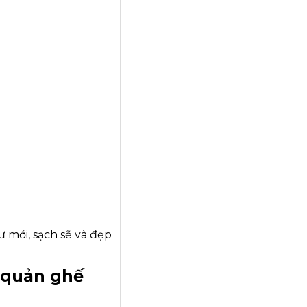
 mới, sạch sẽ và đẹp
o quản ghế