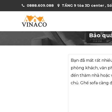
0888.609.088
TẦNG 9 tòa 3D center , Số
Bảo quả
Bạn đã mất rất nhiều
phòng khách, văn phò
đến thăm nhà hoặc v
chủ. Ghế sofa càng đ