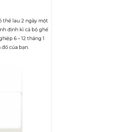
ó thể lau 2 ngày một
sinh định kì cả bộ ghế
hiệp 6 – 12 tháng 1
 đồ của bạn.