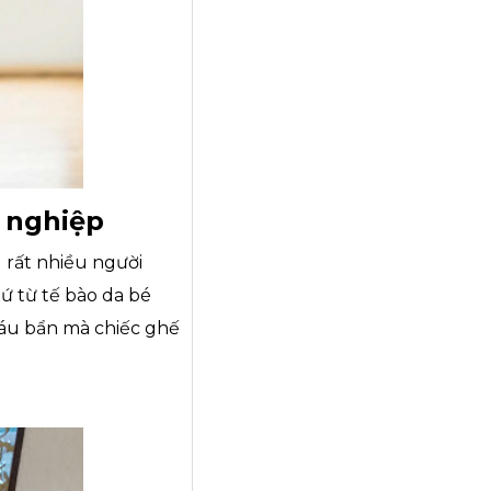
 nghiệp
 rất nhiều người
ứ từ tế bào da bé
cáu bẩn mà chiếc ghế