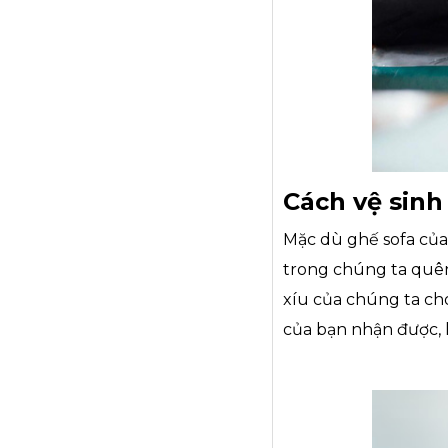
Cách vệ sinh
Mặc dù ghế sofa của 
trong chúng ta quên 
xíu của chúng ta ch
của bạn nhận được, l