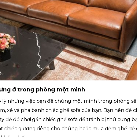
cưng ở trong phòng một mình
vô lý nhưng việc bạn để chúng một mình trong phòng s
m, xé và phá banh chiếc ghế sofa của bạn. Bạn nên để
ãy để đồ chơi gần chiếc ghế sofa để tránh bị thú cưng 
t chiếc giường riêng cho chúng hoặc mua đệm ghế để c