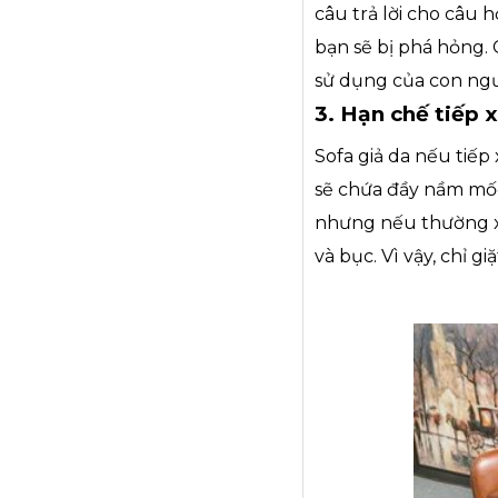
câu trả lời cho câu
bạn sẽ bị phá hỏng.
sử dụng của con ngư
3. Hạn chế tiếp 
Sofa giả da nếu tiếp
sẽ chứa đầy nầm mốc 
nhưng nếu thường xuy
và bục. Vì vậy, chỉ gi