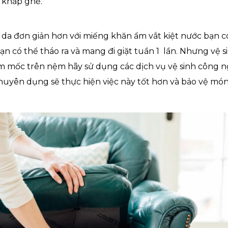
 khắp ghế.
a da đơn giản hơn với miếng khăn ẩm vắt kiệt nước bạn c
, bạn có thể tháo ra và mang đi giặt tuần 1 lần. Nhưng vệ 
nầm mốc trên nệm hãy sử dụng các dịch vụ vệ sinh công ng
chuyên dụng sẽ thực hiện việc này tốt hơn và bảo vệ món