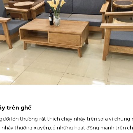
ảy trên ghế
gười lớn thường rất thích chạy nhảy trên sofa vì chúng
 nhảy thường xuyên,có những hoạt động mạnh trên chi