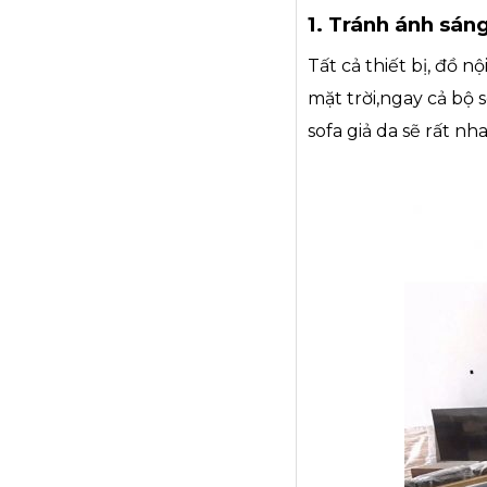
1. Tránh ánh sáng
Tất cả thiết bị, đồ 
mặt trời,ngay cả bộ
sofa giả da sẽ rất n