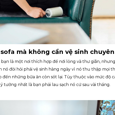
 sofa mà không cần vệ sinh chuyên
bạn là một nơi thích hợp để nới lỏng và thư giãn, nhưng
nó đòi hỏi phải vệ sinh hàng ngày vì nó thu thập mọi th
o đến những bữa ăn còn sót lại. Tùy thuộc vào mức độ 
ý tưởng nhất là bạn phải lau sạch nó cứ sau vài tháng.