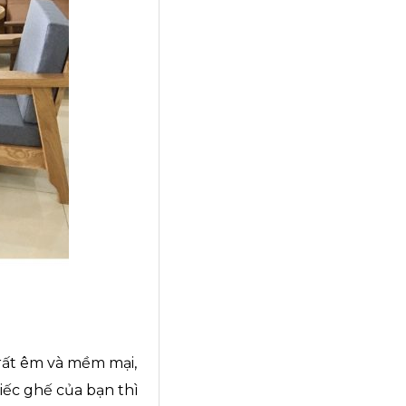
 rất êm và mềm mại,
ếc ghế của bạn thì