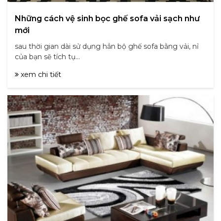
Những cách vệ sinh bọc ghế sofa vải sạch như
mới
sau thời gian dài sử dụng hẳn bộ ghế sofa bằng vải, nỉ
của bạn sẽ tích tụ...
xem chi tiết