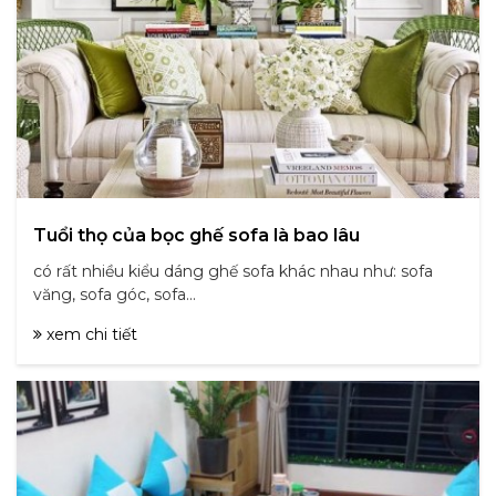
Tuổi thọ của bọc ghế sofa là bao lâu
có rất nhiều kiểu dáng ghế sofa khác nhau như: sofa
văng, sofa góc, sofa...
xem chi tiết