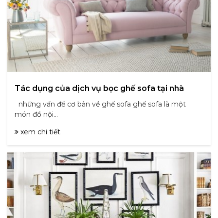
Tác dụng của dịch vụ bọc ghế sofa tại nhà
những vấn đề cơ bản về ghế sofa ghế sofa là một
món đồ nội...
xem chi tiết