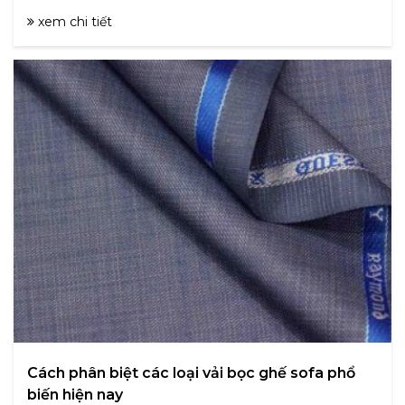
xem chi tiết
Cách phân biệt các loại vải bọc ghế sofa phổ
biến hiện nay