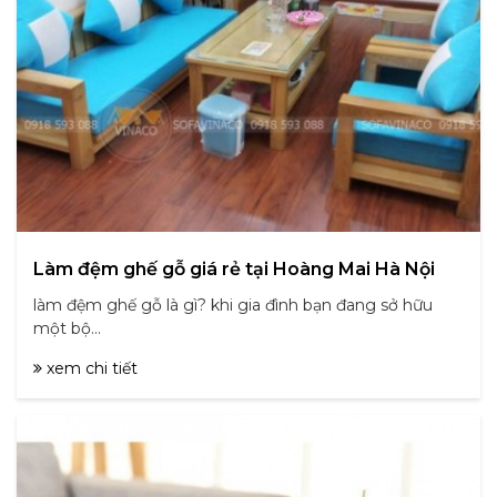
Làm đệm ghế gỗ giá rẻ tại Hoàng Mai Hà Nội
làm đệm ghế gỗ là gì? khi gia đình bạn đang sở hữu
một bộ...
xem chi tiết