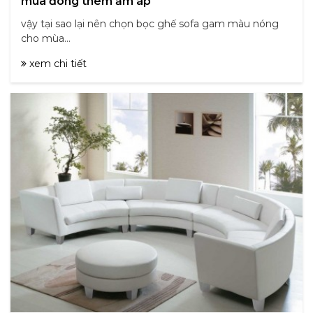
mùa đông thêm ấm áp
vậy tại sao lại nên chọn bọc ghế sofa gam màu nóng
cho mùa...
xem chi tiết