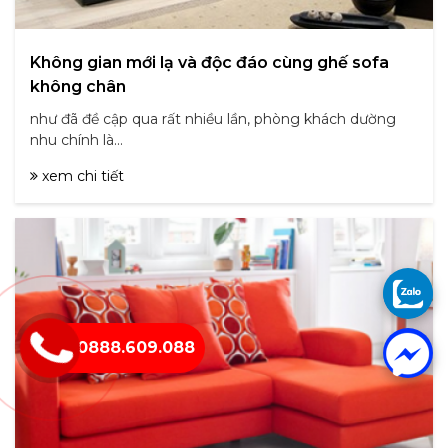
Không gian mới lạ và độc đáo cùng ghế sofa
không chân
như đã đề cập qua rất nhiều lần, phòng khách dường
nhu chính là...
xem chi tiết
0888.609.088