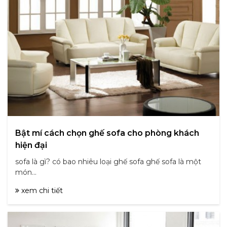
Bật mí cách chọn ghế sofa cho phòng khách
hiện đại
sofa là gì? có bao nhiêu loại ghế sofa ghế sofa là một
món...
xem chi tiết