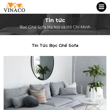
Tin tức
Bọc Ghế Sofa Hà Nội và Hồ Chí Minh
Tin Tức Bọc Ghế Sofa