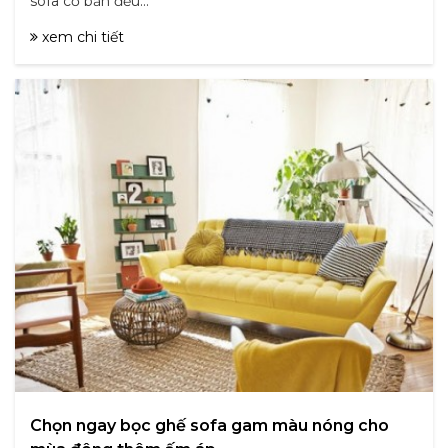
sofa cơ bản đều...
xem chi tiết
Chọn ngay bọc ghế sofa gam màu nóng cho