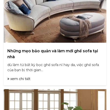
Những mẹo bảo quản và làm mới ghế sofa tại
nhà
dù làm từ bất kỳ bọc ghế sofa nỉ hay da, việc ghế sofa
của bạn bị thời gian...
xem chi tiết