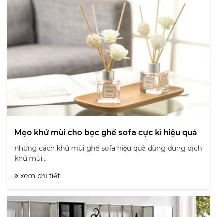
Mẹo khử mùi cho bọc ghế sofa cực kì hiệu quả
những cách khử mùi ghế sofa hiệu quả dùng dung dịch
khử mùi...
xem chi tiết