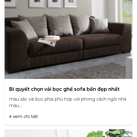
Bí quyết chọn vải bọc ghế sofa bền đẹp nhất
màu sắc vải bọc phải phù hợp với phong cách ngôi nhà
màu...
xem chi tiết