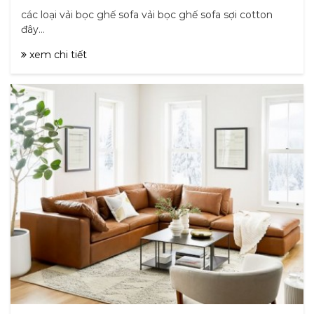
các loại vải bọc ghế sofa vải bọc ghế sofa sợi cotton
đây...
xem chi tiết