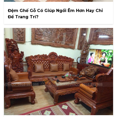
Đệm Ghế Gỗ Có Giúp Ngồi Êm Hơn Hay Chỉ
Để Trang Trí?