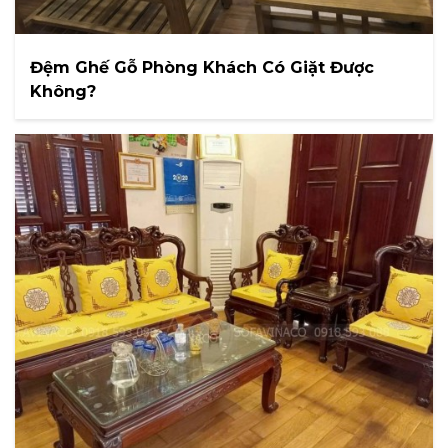
Đệm Ghế Gỗ Phòng Khách Có Giặt Được
Không?