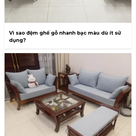
Vì sao đệm ghế gỗ nhanh bạc màu dù ít sử
dụng?