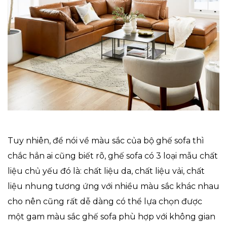
Tuy nhiên, để nói về màu sắc của bộ ghế sofa thì
chắc hẳn ai cũng biết rõ, ghế sofa có 3 loại mẫu chất
liệu chủ yếu đó là: chất liệu da, chất liệu vải, chất
liệu nhung tương ứng với nhiều màu sắc khác nhau
cho nên cũng rất dễ dàng có thể lựa chọn được
một gam màu sắc ghế sofa phù hợp với không gian