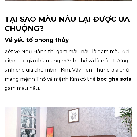
TẠI SAO MÀU NÂU LẠI ĐƯỢC ƯA
CHUỘNG?
Về yếu tố phong thủy
Xét về Ngũ Hành thì gam màu nâu là gam màu đại
diện cho gia chủ mang mệnh Thổ và là màu tương
sinh cho gia chủ mệnh Kim. Vậy nên những gia chủ
mang mệnh Thổ và mệnh Kim có thể
boc ghe sofa
gam màu nâu.