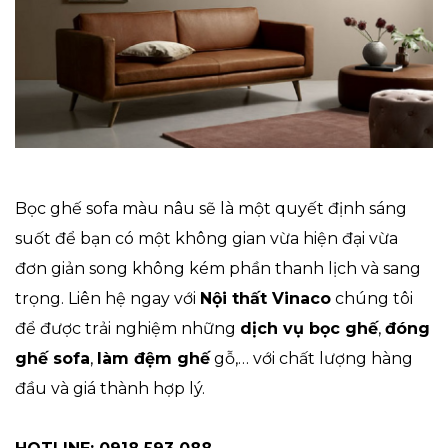
Bọc ghế sofa màu nâu sẽ là một quyết định sáng
suốt để bạn có một không gian vừa hiện đại vừa
đơn giản song không kém phần thanh lịch và sang
trọng. Liên hệ ngay với
Nội thất Vinaco
chúng tôi
để được trải nghiệm những
dịch vụ bọc ghế
,
đóng
ghế sofa
,
làm đệm ghế
gỗ,… với chất lượng hàng
đầu và giá thành hợp lý.