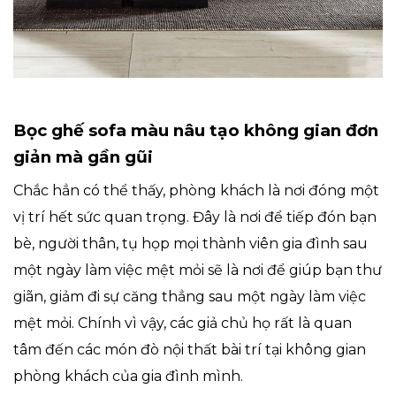
Bọc ghế sofa màu nâu tạo không gian đơn
giản mà gần gũi
Chắc hẳn có thể thấy, phòng khách là nơi đóng một
vị trí hết sức quan trọng. Đây là nơi để tiếp đón bạn
bè, người thân, tụ họp mọi thành viên gia đình sau
một ngày làm việc mệt mỏi sẽ là nơi để giúp bạn thư
giãn, giảm đi sự căng thẳng sau một ngày làm việc
mệt mỏi. Chính vì vậy, các giả chủ họ rất là quan
tâm đến các món đò nội thất bài trí tại không gian
phòng khách của gia đình mình.