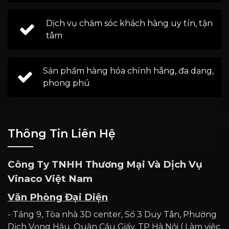
Dịch vụ chăm sóc khách hàng uy tín, tận
tâm
Sản phẩm hàng hóa chính hãng, đa dạng,
phong phú
Thông Tin Liên Hệ
Công Ty TNHH Thương Mại Và Dịch Vụ
Vinaco Việt Nam
Văn Phòng Đại Diện
- Tầng 9, Tòa nhà 3D center, Số 3 Duy Tân, Phường
Dịch Vọng Hậu, Quận Cầu Giấy, TP Hà Nội ( Làm việc