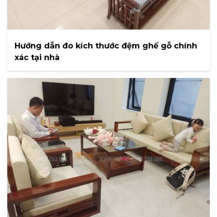
Hướng dẫn đo kích thước đệm ghế gỗ chính
xác tại nhà