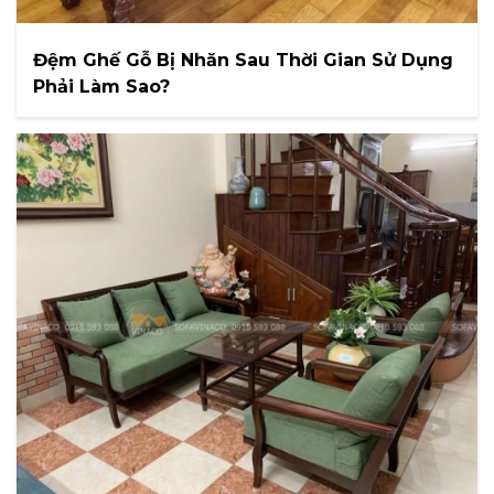
Đệm Ghế Gỗ Bị Nhăn Sau Thời Gian Sử Dụng
Phải Làm Sao?