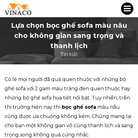
Lựa chọn bọc ghế sofa màu nâu
cho không gian sang trọng và
thanh lịch
Tin tức
Có lẽ mọi người đã quá quen thuộc với những bộ
ghế sofa với 2 gam màu trắng đen quen thuộc hay
những bộ ghế sofa họa tiết nổi bật. Tuy nhiên, trên
thị trường hiện nay thì
bọc ghế sofa
màu nâu
cũng được ưa chuộng không kém. Chúng mang lại
cho bạn một không gian vô cùng thanh lịch và sang
trọng song không quá cứng nhắc.