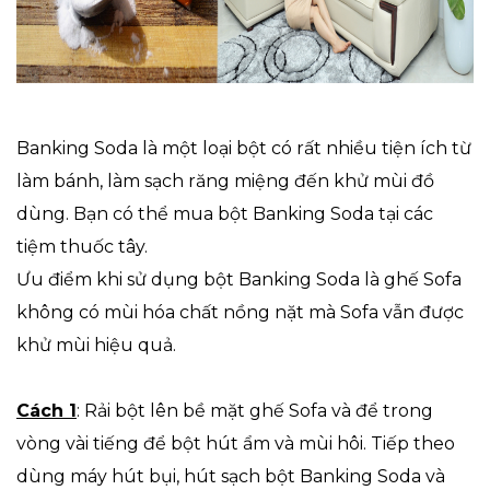
Banking Soda là một loại bột có rất nhiều tiện ích từ
làm bánh, làm sạch răng miệng đến khử mùi đồ
dùng. Bạn có thể mua bột Banking Soda tại các
tiệm thuốc tây.
Ưu điểm khi sử dụng bột Banking Soda là ghế Sofa
không có mùi hóa chất nồng nặt mà Sofa vẫn được
khử mùi hiệu quả.
Cách 1
: Rải bột lên bề mặt ghế Sofa và để trong
vòng vài tiếng để bột hút ẩm và mùi hôi. Tiếp theo
dùng máy hút bụi, hút sạch bột Banking Soda và