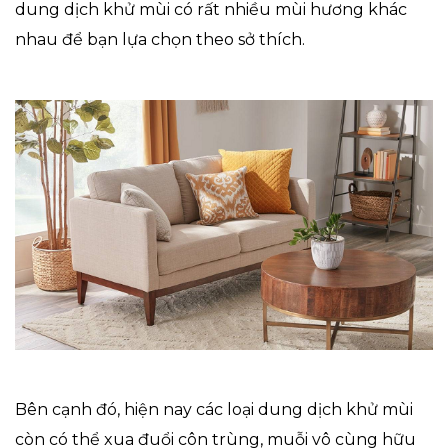
dung dịch khử mùi có rất nhiều mùi hương khác
nhau để bạn lựa chọn theo sở thích.
Bên cạnh đó, hiện nay các loại dung dịch khử mùi
còn có thể xua đuổi côn trùng, muỗi vô cùng hữu