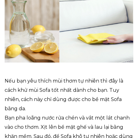
Nếu bạn yêu thích mùi thơm tự nhiên thì đây là
cách khử mùi Sofa tốt nhất dành cho bạn. Tuy
nhiên, cách này chỉ dùng được cho bề mặt Sofa
bằng da.
Bạn pha loãng nước rửa chén và vắt một lát chanh
vào cho thơm. Xịt lên bề mặt ghế và lau lại bằng
khăn mềm. Sau đó, để Sofa khô tự nhiên hoặc dùng