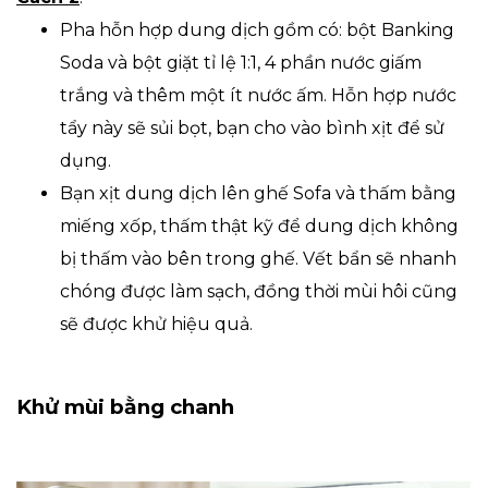
Pha hỗn hợp dung dịch gồm có: bột Banking
Soda và bột giặt tỉ lệ 1:1, 4 phần nước giấm
trắng và thêm một ít nước ấm. Hỗn hợp nước
tẩy này sẽ sủi bọt, bạn cho vào bình xịt để sử
dụng.
Bạn xịt dung dịch lên ghế Sofa và thấm bằng
miếng xốp, thấm thật kỹ để dung dịch không
bị thấm vào bên trong ghế. Vết bẩn sẽ nhanh
chóng được làm sạch, đồng thời mùi hôi cũng
sẽ được khử hiệu quả.
Khử mùi bằng chanh