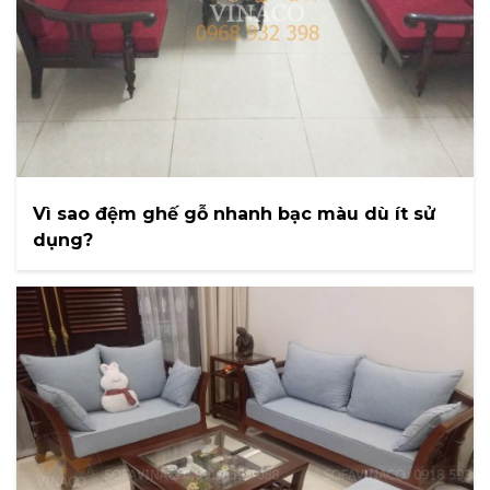
Vì sao đệm ghế gỗ nhanh bạc màu dù ít sử
dụng?