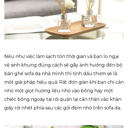
Nếu như việc làm sạch tốn thời gian và bạn lo ngại
vệ sinh khung đúng cách sẽ gây ảnh hưởng đến bộ
bàn ghế sofa da nhà mình thì tinh dầu thơm sẽ là
một giải pháp hiệu quả. Rất đơn giản khi bạn chỉ cần
nhỏ một giọt hương liệu nhỏ vào bông hay một
chiếc bông ngoáy tai rồi quấn lại cẩn thận vào khăn
giấy rồi nhét phía sau các gối đệm nhỏ trên sofa da.