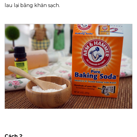
lau lại bằng khăn sạch.
Cách 2
: