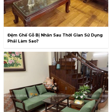
Đệm Ghế Gỗ Bị Nhăn Sau Thời Gian Sử Dụng
Phải Làm Sao?