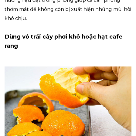
hương liệu đặt trong phòng giúp cả căn phòng
thơm mát để không còn bị xuất hiện những mùi hôi
khó chịu.
Dùng vỏ trái cây phơi khô hoặc hạt cafe
rang