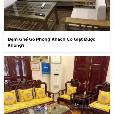
Đệm Ghế Gỗ Phòng Khách Có Giặt Được
Không?