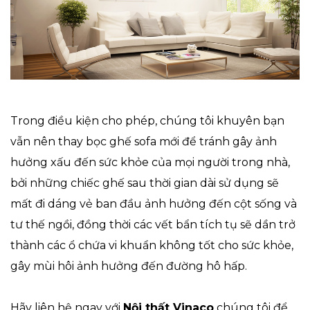
Trong điều kiện cho phép, chúng tôi khuyên bạn
vẫn nên thay bọc ghế sofa mới để tránh gây ảnh
hưởng xấu đến sức khỏe của mọi người trong nhà,
bởi những chiếc ghế sau thời gian dài sử dụng sẽ
mất đi dáng vẻ ban đầu ảnh hưởng đến cột sống và
tư thế ngồi, đồng thời các vết bẩn tích tụ sẽ dần trở
thành các ổ chứa vi khuẩn không tốt cho sức khỏe,
gây mùi hôi ảnh hưởng đến đường hô hấp.
Hãy liên hệ ngay với
Nội thất Vinaco
chúng tôi để