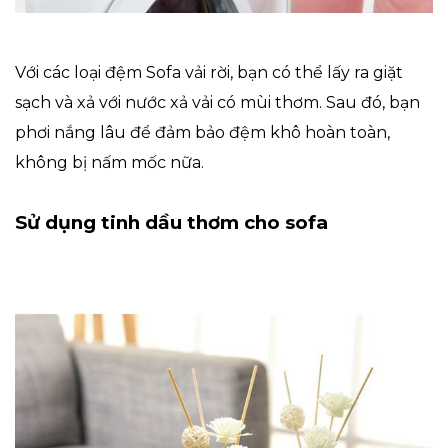
Với các loại đệm Sofa vải rời, bạn có thể lấy ra giặt
sạch và xả với nước xả vải có mùi thơm. Sau đó, bạn
phơi nắng lâu để đảm bảo đệm khô hoàn toàn,
không bị nấm mốc nữa.
Sử dụng tinh dầu thơm cho sofa