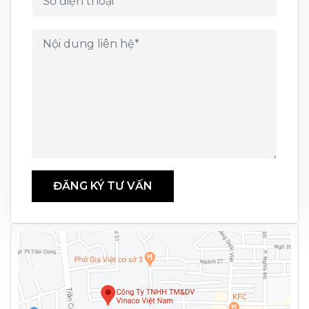
ĐĂNG KÝ TƯ VẤN