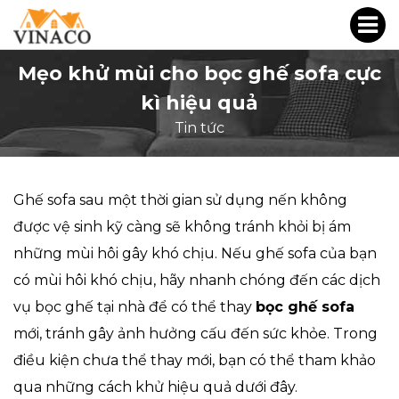
Mẹo khử mùi cho bọc ghế sofa cực
kì hiệu quả
Tin tức
Ghế sofa sau một thời gian sử dụng nến không
được vệ sinh kỹ càng sẽ không tránh khỏi bị ám
những mùi hôi gây khó chịu. Nếu ghế sofa của bạn
có mùi hôi khó chịu, hãy nhanh chóng đến các dịch
vụ bọc ghế tại nhà để có thể thay
bọc ghế sofa
mới, tránh gây ảnh hưởng cấu đến sức khỏe. Trong
điều kiện chưa thể thay mới, bạn có thể tham khảo
qua những cách khử hiệu quả dưới đây.