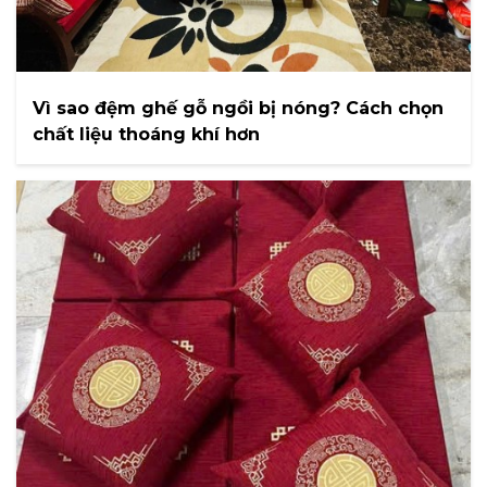
Vì sao đệm ghế gỗ ngồi bị nóng? Cách chọn
chất liệu thoáng khí hơn