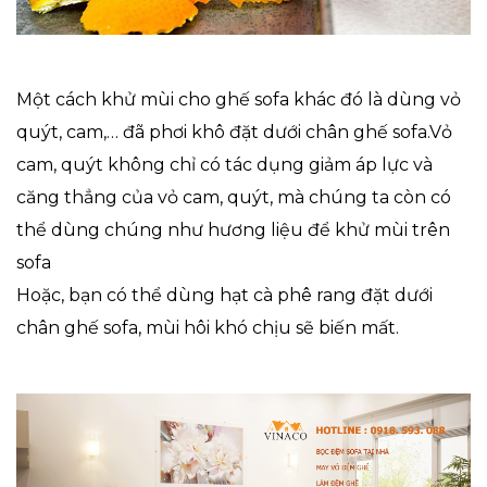
Một cách khử mùi cho ghế sofa khác đó là dùng vỏ
quýt, cam,… đã phơi khô đặt dưới chân ghế sofa.Vỏ
cam, quýt không chỉ có tác dụng giảm áp lực và
căng thẳng của vỏ cam, quýt, mà chúng ta còn có
thể dùng chúng như hương liệu để khử mùi trên
sofa
Hoặc, bạn có thể dùng hạt cà phê rang đặt dưới
chân ghế sofa, mùi hôi khó chịu sẽ biến mất.