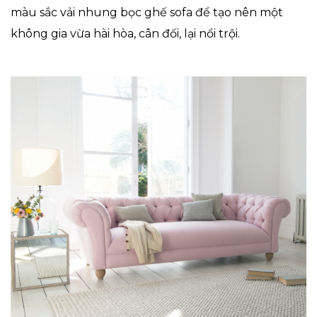
màu sắc vải nhung bọc ghế sofa để tạo nên một
không gia vừa hài hòa, cân đối, lại nổi trội.