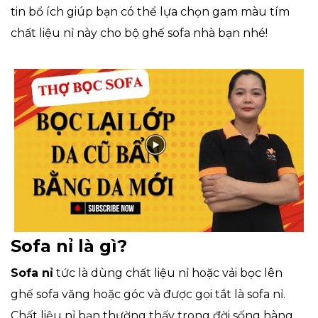
tin bổ ích giúp bạn có thể lựa chọn gam màu tím
chất liệu nỉ này cho bộ ghế sofa nhà bạn nhé!
Sofa nỉ là gì?
Sofa nỉ
tức là dùng chất liệu nỉ hoặc vải bọc lên
ghế sofa văng hoặc góc và được gọi tắt là sofa nỉ.
Chất liệu nỉ bạn thường thấy trong đời sống hàng