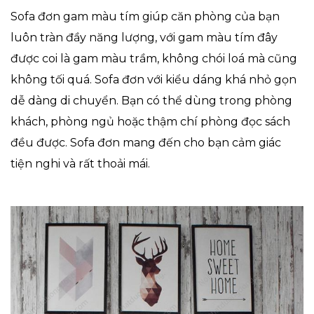
Sofa đơn gam màu tím giúp căn phòng của bạn
luôn tràn đầy năng lượng, với gam màu tím đây
được coi là gam màu trầm, không chói loá mà cũng
không tối quá. Sofa đơn với kiểu dáng khá nhỏ gọn
dễ dàng di chuyển. Bạn có thể dùng trong phòng
khách, phòng ngủ hoặc thậm chí phòng đọc sách
đều được. Sofa đơn mang đến cho bạn cảm giác
tiện nghi và rất thoải mái.