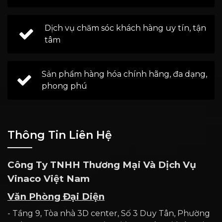
Dịch vụ chăm sóc khách hàng uy tín, tận
tâm
Sản phẩm hàng hóa chính hãng, đa dạng,
phong phú
Thông Tin Liên Hệ
Công Ty TNHH Thương Mại Và Dịch Vụ
Vinaco Việt Nam
Văn Phòng Đại Diện
- Tầng 9, Tòa nhà 3D center, Số 3 Duy Tân, Phường