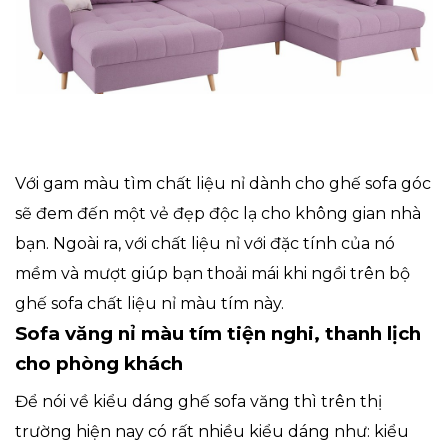
Với gam màu tìm chất liệu nỉ dành cho ghế sofa góc
sẽ đem đến một vẻ đẹp độc lạ cho không gian nhà
bạn. Ngoài ra, với chất liệu nỉ với đặc tính của nó
mềm và mượt giúp bạn thoải mái khi ngồi trên bộ
ghế sofa chất liệu nỉ màu tím này.
Sofa văng nỉ màu tím tiện nghi, thanh lịch
cho phòng khách
Để nói về kiểu dáng ghế sofa văng thì trên thị
trường hiện nay có rất nhiều kiểu dáng như: kiểu