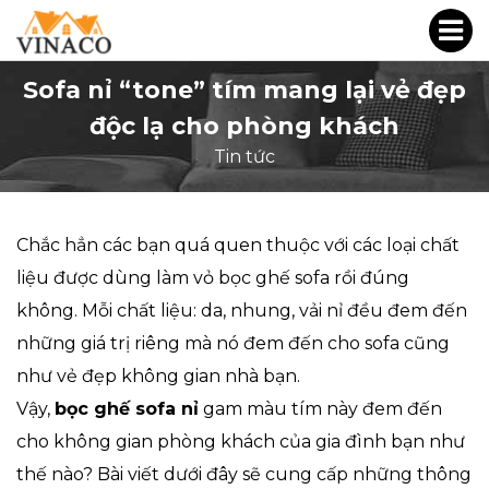
Sofa nỉ “tone” tím mang lại vẻ đẹp
độc lạ cho phòng khách
Tin tức
Chắc hẳn các bạn quá quen thuộc với các loại chất
liệu được dùng làm vỏ bọc ghế sofa rồi đúng
không. Mỗi chất liệu: da, nhung, vải nỉ đều đem đến
những giá trị riêng mà nó đem đến cho sofa cũng
như vẻ đẹp không gian nhà bạn.
Vậy,
bọc ghế sofa nỉ
gam màu tím này đem đến
cho không gian phòng khách của gia đình bạn như
thế nào? Bài viết dưới đây sẽ cung cấp những thông