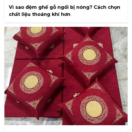
Vì sao đệm ghế gỗ ngồi bị nóng? Cách chọn
chất liệu thoáng khí hơn