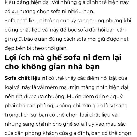
kiểu dáng hiện đại. Với những gia đình trẻ hiện nay
có xu hướng chọn sofa nỉ nhiều hơn.
Sofa chất liệu nỉ trông cực kỳ sang trọng nhưng khi
dùng chất liệu vải này để bọc sofa đòi hỏi bạn cần
gìn giữ, bảo quản đúng cách sofa mới giữ được nét
đẹp bền bỉ theo thời gian.
Lợi ích mà ghế sofa nỉ đem lại
cho không gian nhà bạn
Sofa chất liệu nỉ
có thể thấy các điểm nổi bật của
loại vải này là vải mềm mại, mịn màng nhìn hiện đại
nên rất được ưa chuộng. Muốn đem đến sự quý
phái cho căn phòng, không chỉ đơn giản là sự sang
trọng, lịch sự, bạn có thể chọn loại chất liệu vải
nhung sang chảnh cho ghế sofa.Tùy vào màu sắc
của căn phòng khách của gia đình, bạn có thể chọn