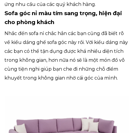
ứng nhu cầu của các quý khách hàng.
Sofa góc nỉ màu tím sang trọng, hiện đại
cho phòng khách
Nhắc đến sofa nỉ chắc hẳn các bạn cũng đã biết rõ
về kiểu dáng ghế sofa góc này rồi. Với kiểu dáng này
các bạn có thể tận dụng được khá nhiều diện tích
trong không gian, hơn nữa nó sẽ là một món đồ vô
cùng tiện nghi giúp bạn che đi những chỗ điểm
khuyết trong không gian nhờ cái góc của mình.