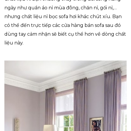
ngày như quần áo nỉ mùa đông, chăn nỉ, gối nỉ,…
nhưng chất liệu nỉ bọc sofa hơi khác chút xíu. Bạn
có thể đến trực tiếp các cửa hàng bán sofa sau đó
dùng tay cảm nhận sẽ biết cụ thể hơn về dòng chất
liệu này.