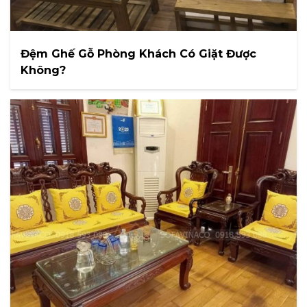
Đệm Ghế Gỗ Phòng Khách Có Giặt Được
Không?