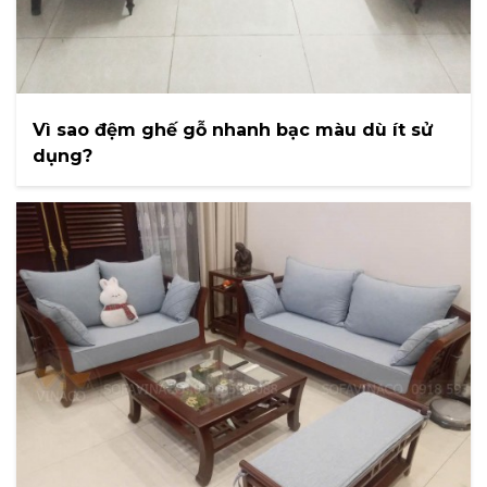
Vì sao đệm ghế gỗ nhanh bạc màu dù ít sử
dụng?