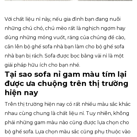
Với chất liệu nỉ này, nếu gia đình bạn đang nuôi
những chú chó, chú mèo rất là nghịch ngợm hay
dùng những móng vuốt, răng của chúng để cào,
cắn lên bộ ghế sofa nhà bạn làm cho bộ ghế sofa
nhà bạn bị rách. Sofa được bọc bằng vải nỉ là một
giải pháp hữu ích cho bạn nhé.
Tại sao sofa nỉ gam màu tím lại
được ưa chuộng trên thị trường
hiện nay
Trên thị trường hiện nay có rất nhiều màu sắc khác
nhau cùng chung là chất liệu nỉ. Tuy nhiên, không
phải những gam màu nào cũng được lựa chọn cho
bộ ghế sofa. Lựa chọn màu sắc cũng phụ thuộc vào