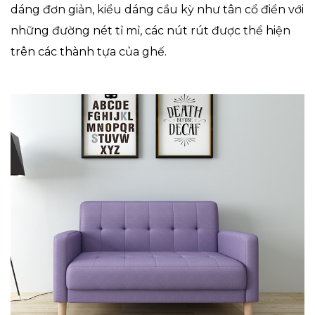
dáng đơn giản, kiểu dáng cầu kỳ như tân cổ điển với
những đường nét tỉ mỉ, các nút rút được thể hiện
trên các thành tựa của ghế.