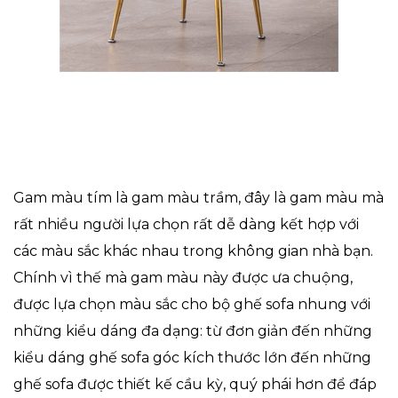
Gam màu tím là gam màu trầm, đây là gam màu mà
rất nhiều người lựa chọn rất dễ dàng kết hợp với
các màu sắc khác nhau trong không gian nhà bạn.
Chính vì thế mà gam màu này được ưa chuộng,
được lựa chọn màu sắc cho bộ ghế sofa nhung với
những kiểu dáng đa dạng: từ đơn giản đến những
kiểu dáng ghế sofa góc kích thước lớn đến những
ghế sofa được thiết kế cầu kỳ, quý phái hơn để đáp