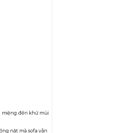
ăng miệng đến khử mùi
ồng nặt mà sofa vẫn