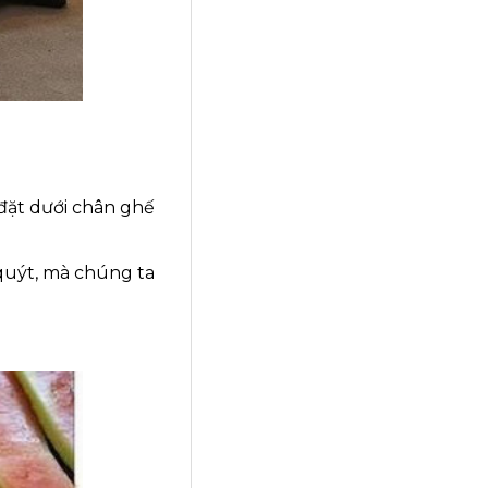
đặt dưới chân ghế
quýt, mà chúng ta