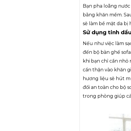
Bạn pha loãng nước r
bằng khăn mềm. Sau 
sẽ làm bề mặt da bị 
Sử dụng tinh dầ
Nếu như việc làm sạ
đến bộ bàn ghế sofa 
khi bạn chỉ cần nhỏ 
cẩn thận vào khăn gi
hương liệu sẽ hút m
đối an toàn cho bộ s
trong phòng giúp cả