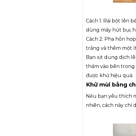
Cách 1: Rải bột lên 
dùng máy hút bụi, hú
Cách 2: Pha hỗn hợp 
trắng và thêm một ít
Bạn xịt dung dịch l
thấm vào bên trong 
được khử hiệu quả.
Khử mùi bằng c
Nếu bạn yêu thích m
nhiên, cách này chỉ