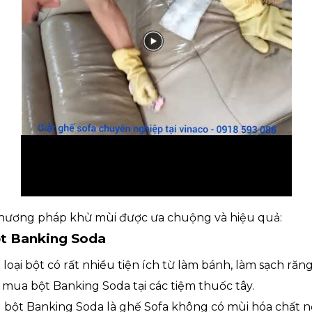
phương pháp khử mùi được ưa chuộng và hiệu quả:
t Banking Soda
loại bột có rất nhiều tiện ích từ làm bánh, làm sạch r
 mua bột Banking Soda tại các tiệm thuốc tây.
 bột Banking Soda là ghế Sofa không có mùi hóa chất n