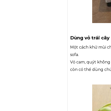
Dùng vỏ trái cây
Một cách khử mùi ch
sofa.
Vỏ cam, quýt không 
còn có thể dùng chú