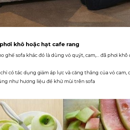
 phơi khô hoặc hạt cafe rang
o ghế sofa khác đó là dùng vỏ quýt, cam,… đã phơi khô 
chỉ có tác dụng giảm áp lực và căng thẳng của vỏ cam, 
ng như hương liệu để khử mùi trên sofa