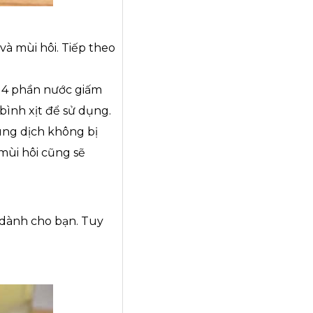
và mùi hôi. Tiếp theo
1, 4 phần nước giấm
bình xịt để sử dụng.
ung dịch không bị
mùi hôi cũng sẽ
 dành cho bạn. Tuy