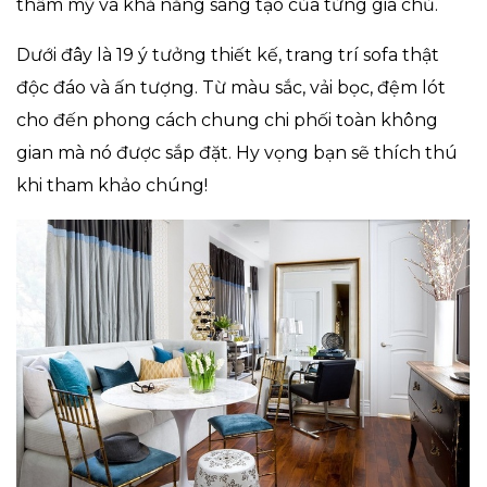
thẩm mỹ và khả năng sáng tạo của từng gia chủ.
Dưới đây là 19 ý tưởng thiết kế, trang trí sofa thật
độc đáo và ấn tượng. Từ màu sắc, vải bọc, đệm lót
cho đến phong cách chung chi phối toàn không
gian mà nó được sắp đặt. Hy vọng bạn sẽ thích thú
khi tham khảo chúng!