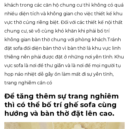
khách trong các căn hộ chung cư thì không có quá
nhiều diện tích và không gian cho việc thiết kế khu
vực thờ cúng riêng biệt. Đối với các thiết kế nội thất
chung cư, sẽ vô cùng khó khăn khi phải bố trí
không gian bàn thờ chung với phòng khách.Tránh
đặt sofa đối diện bàn thờ vì bàn thờ là khu vực linh
thiêng nên phải được đặt ở những nơi yên tĩnh. Khu
vực sofa là nơi để thư giãn và là nơi để mọi người tụ
họp náo nhiệt dễ gây ồn làm mất đi sự yên tĩnh,
trang nghiêm cần có
Để tăng thêm sự trang nghiêm
thì có thể bố trí ghế sofa cùng
hướng và bàn thờ đặt lên cao.