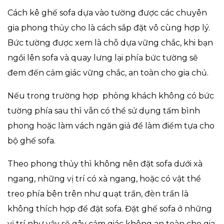
Cách kê ghế sofa dựa vào tường được các chuyên
gia phong thủy cho là cách sắp đặt vô cùng hợp lý.
Bức tường được xem là chỗ dựa vững chắc, khi bạn
ngồi lên sofa và quay lưng lại phía bức tường sẽ
đem đến cảm giác vững chắc, an toàn cho gia chủ.
Nếu trong trường hợp phòng khách không có bức
tường phía sau thì vẫn có thể sử dụng tấm bình
phong hoặc làm vách ngăn giả để làm điểm tựa cho
bộ ghế sofa.
Theo phong thủy thì không nên đặt sofa dưới xà
ngang, những vị trí có xà ngang, hoặc có vật thể
treo phía bên trên như quạt trần, đèn trần là
không thích hợp để đặt sofa. Đặt ghế sofa ở những
vị trí như vậy sẽ gây cảm giác không an toàn cho gia