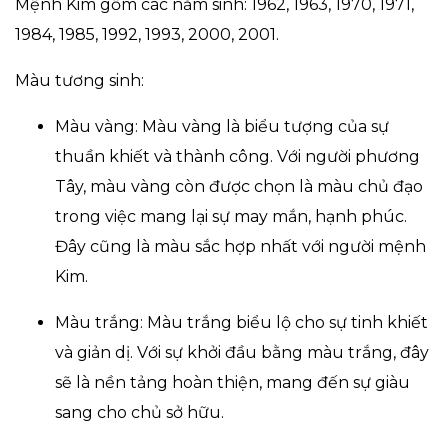
Mệnh Kim gồm các năm sinh: 1962, 1963, 1970, 1971,
1984, 1985, 1992, 1993, 2000, 2001.
Màu tương sinh:
Màu vàng: Màu vàng là biểu tượng của sự
thuần khiết và thành công. Với người phương
Tây, màu vàng còn được chọn là màu chủ đạo
trong việc mang lại sự may mắn, hạnh phúc.
Đây cũng là màu sắc hợp nhất với người mệnh
Kim.
Màu trắng: Màu trắng biểu lộ cho sự tinh khiết
và giản dị. Với sự khởi đầu bằng màu trắng, đây
sẽ là nền tảng hoàn thiện, mang đến sự giàu
sang cho chủ sở hữu.