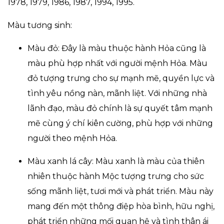
1978, 1979, 1986, 1987, 1994, 1995.
Màu tương sinh:
Màu đỏ: Đây là màu thuộc hành Hỏa cũng là
màu phù hợp nhất với người mệnh Hỏa. Màu
đỏ tượng trưng cho sự mạnh mẽ, quyền lực và
tình yêu nồng nàn, mãnh liệt. Với những nhà
lãnh đạo, màu đỏ chính là sự quyết tâm mạnh
mẽ cùng ý chí kiên cường, phù hợp với những
người theo mệnh Hỏa.
Màu xanh lá cây: Màu xanh là màu của thiên
nhiên thuộc hành Mộc tượng trưng cho sức
sống mãnh liệt, tươi mới và phát triển. Màu này
mang đến một thông điệp hòa bình, hữu nghị,
phát triển những mối quan hệ và tình thân ái