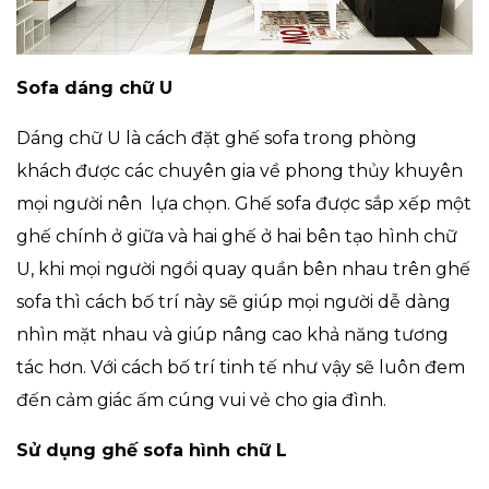
Sofa dáng chữ U
Dáng chữ U là cách đặt ghế sofa trong phòng
khách được các chuyên gia về phong thủy khuyên
mọi người nên lựa chọn. Ghế sofa được sắp xếp một
ghế chính ở giữa và hai ghế ở hai bên tạo hình chữ
U, khi mọi người ngồi quay quần bên nhau trên ghế
sofa thì cách bố trí này sẽ giúp mọi người dễ dàng
nhìn mặt nhau và giúp nâng cao khả năng tương
tác hơn. Với cách bố trí tinh tế như vậy sẽ luôn đem
đến cảm giác ấm cúng vui vẻ cho gia đình.
Sử dụng ghế sofa hình chữ L