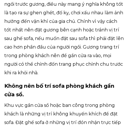
ngồi trước gương, điều này mang ý nghĩa không tốt
là tạo ra sự ghen ghét, đố kỵ, chơi xấu nhau làm ảnh
hưởng đến vận khí của gia chủ. Chính vì vậy cách
tốt nhất nên đặt gương bên cạnh hoặc tránh vị trí
sau ghế sofa, nếu muốn đặt sau sofa thì phải đặt lên
cao hơn phần đầu của người ngồi. Gương trang trí
trong phòng khách nên để gần cửa ra vào, mọi
người có thể chỉnh đốn trang phục chỉnh chu trước
khi ra khỏi nhà.
Không nên bố trí sofa phòng khách gần
cửa sổ.
Khu vực gần cửa sổ hoặc ban công trong phòng
khách là những vị trí không khuyến khích để đặt
sofa. Đặt ghế sofa ở những vị trí đón nhận trực tiếp