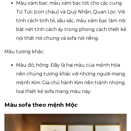
Màu xám bạc: màu xám bạc tốt cho các cung
Tử Tức (con cháu) và Quý Nhân, Quan Lộc. Với
tính cách tinh tế, sâu sắc, màu xám bạc làm nổi
bật nét tính cách ấy trong phong cách thiết kế
nội thất nói chung và sofa nói riêng.
Màu tương khắc:
Màu đỏ, hồng: Đây là hai màu của mệnh Hỏa
nên chúng tương khắc với những người mang
mệnh Kim. Gia chủ hành Kim nên tránh những
loại thiết kế sofa mang màu này.
Màu sofa theo mệnh Mộc