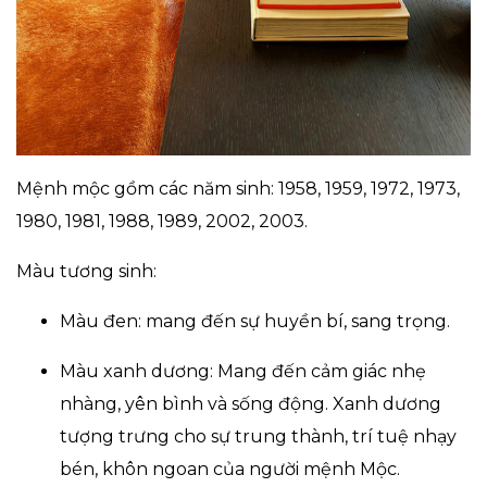
Mệnh mộc gồm các năm sinh: 1958, 1959, 1972, 1973,
1980, 1981, 1988, 1989, 2002, 2003.
Màu tương sinh:
Màu đen: mang đến sự huyền bí, sang trọng.
Màu xanh dương: Mang đến cảm giác nhẹ
nhàng, yên bình và sống động. Xanh dương
tượng trưng cho sự trung thành, trí tuệ nhạy
bén, khôn ngoan của người mệnh Mộc.