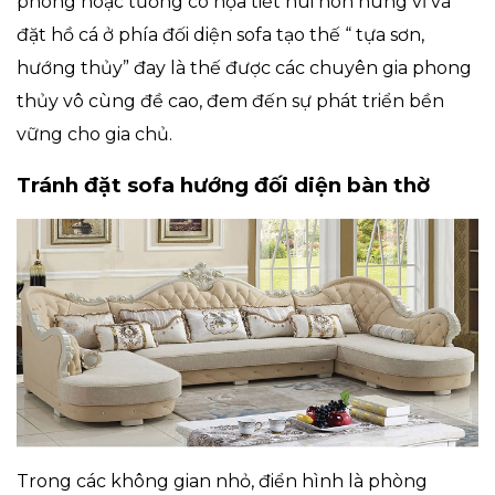
phong hoặc tường có họa tiết núi non hùng vĩ và
đặt hồ cá ở phía đối diện sofa tạo thế “ tựa sơn,
hướng thủy” đay là thế được các chuyên gia phong
thủy vô cùng đề cao, đem đến sự phát triển bền
vững cho gia chủ.
Tránh đặt sofa hướng đối diện bàn thờ
Trong các không gian nhỏ, điển hình là phòng