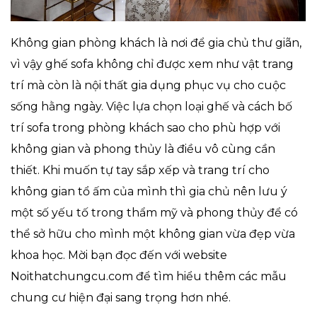
Không gian phòng khách là nơi để gia chủ thư giãn,
vì vậy ghế sofa không chỉ được xem như vật trang
trí mà còn là nội thất gia dụng phục vụ cho cuộc
sống hằng ngày. Việc lựa chọn loại ghế và cách bố
trí sofa trong phòng khách sao cho phù hợp với
không gian và phong thủy là điều vô cùng cần
thiết. Khi muốn tự tay sắp xếp và trang trí cho
không gian tổ ấm của mình thì gia chủ nên lưu ý
một số yếu tố trong thẩm mỹ và phong thủy để có
thể sở hữu cho mình một không gian vừa đẹp vừa
khoa học. Mời bạn đọc đến với website
Noithatchungcu.com để tìm hiểu thêm các mẫu
chung cư hiện đại sang trọng hơn nhé.