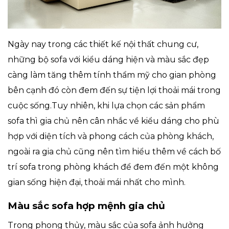
Ngày nay trong các thiết kế nội thất chung cư,
những bộ sofa với kiểu dáng hiện và màu sắc đẹp
càng làm tăng thêm tính thẩm mỹ cho gian phòng
bên cạnh đó còn đem đến sự tiện lợi thoải mái trong
cuộc sống.Tuy nhiên, khi lựa chọn các sản phẩm
sofa thì gia chủ nên cân nhắc về kiểu dáng cho phù
hợp với diện tích và phong cách của phòng khách,
ngoài ra gia chủ cũng nên tìm hiểu thêm về cách bố
trí sofa trong phòng khách để đem đến một không
gian sống hiện đại, thoải mái nhất cho mình.
Màu sắc sofa hợp mệnh gia chủ
Trong phong thủy, màu sắc của sofa ảnh hưởng