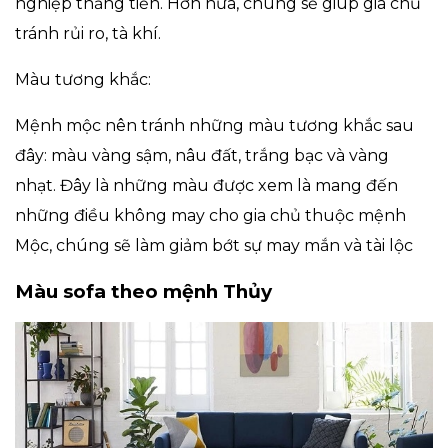
nghiệp thăng tiến. Hơn nữa, chúng sẽ giúp gia chủ
tránh rủi ro, tà khí.
Màu tương khắc:
Mệnh mộc nên tránh những màu tương khắc sau
đây: màu vàng sậm, nâu đất, trắng bạc và vàng
nhạt. Đây là những màu được xem là mang đến
những điều không may cho gia chủ thuộc mệnh
Mộc, chúng sẽ làm giảm bớt sự may mắn và tài lộc
Màu sofa theo mệnh Thủy