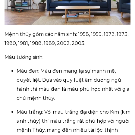
Mệnh thủy gồm các năm sinh: 1958, 1959, 1972, 1973,
1980, 1981, 1988, 1989, 2002, 2003.
Màu tương sinh:
Màu đen: Màu đen mang lại sự mạnh mẽ,
quyết liệt. Dựa vào quy luật âm dương ngũ
hành thì màu đen là màu phù hợp nhất với gia
chủ mệnh thủy.
Màu trắng: Với màu trắng đại diện cho Kim (kim
sinh thủy) thì màu trắng rất phù hợp với người
mệnh Thủy, mang đến nhiều tài lộc, thịnh