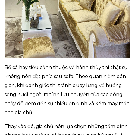
Bể cá hay tiểu cảnh thuộc về hành thủy thì thật sự
không nên đặt phía sau sofa. Theo quan niệm dân
gian, khi đánh giặc thì tránh quay lưng về hướng
sông, suối ngoài ra tính lưu chuyển của các dòng
chảy dễ đem đến sự thiếu ổn định và kém may mắn
cho gia chủ
Thay vào đó, gia chủ nên lựa chọn những tấm bình