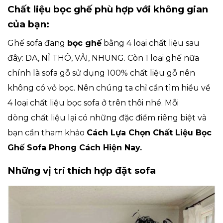
Chất liệu bọc ghế phù hợp với không gian
của bạn:
Ghế sofa đang
bọc ghế
bằng 4 loại chất liệu sau
đây: DA, NỈ THÔ, VẢI, NHUNG. Còn 1 loại ghế nữa
chính là sofa gỗ sử dụng 100% chất liệu gỗ nên
không có vỏ bọc. Nên chúng ta chỉ cần tìm hiểu về
4 loại chất liệu bọc sofa ở trên thôi nhé. Mỗi
dòng chất liệu lại có những đặc điểm riêng biệt và
bạn cần tham khảo
Cách Lựa Chọn Chất Liệu Bọc
Ghế Sofa Phong Cách Hiện Nay
.
Những vị trí thích hợp đặt sofa