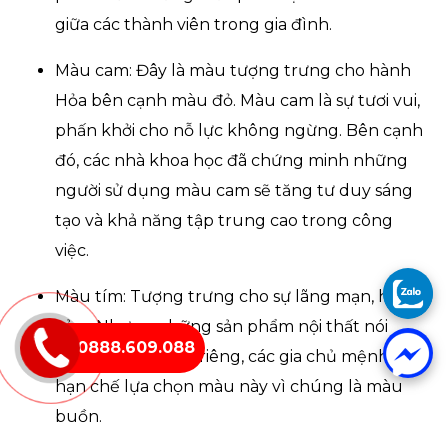
giữa các thành viên trong gia đình.
Màu cam: Đây là màu tượng trưng cho hành
Hỏa bên cạnh màu đỏ. Màu cam là sự tươi vui,
phấn khởi cho nỗ lực không ngừng. Bên cạnh
đó, các nhà khoa học đã chứng minh những
người sử dụng màu cam sẽ tăng tư duy sáng
tạo và khả năng tập trung cao trong công
việc.
Màu tím: Tượng trưng cho sự lãng mạn, hòa
cảm. Nhưng những sản phẩm nội thất nói
0888.609.088
chung và sofa nói riêng, các gia chủ mệnh Mộc
hạn chế lựa chọn màu này vì chúng là màu
buồn.