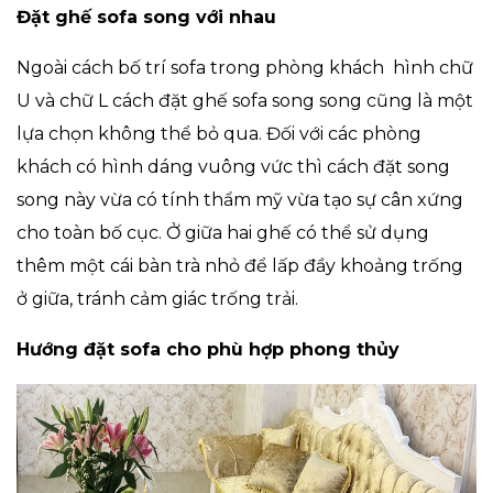
Đặt ghế sofa song với nhau
Ngoài cách bố trí sofa trong phòng khách hình chữ
U và chữ L cách đặt ghế sofa song song cũng là một
lựa chọn không thể bỏ qua. Đối với các phòng
khách có hình dáng vuông vức thì cách đặt song
song này vừa có tính thẩm mỹ vừa tạo sự cân xứng
cho toàn bố cục. Ở giữa hai ghế có thể sử dụng
thêm một cái bàn trà nhỏ để lấp đầy khoảng trống
ở giữa, tránh cảm giác trống trải.
Hướng đặt sofa cho phù hợp phong thủy