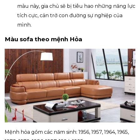
màu này, gia chủ sẽ bị tiêu hao những năng lực
tích cực, cản trở con đường sự nghiệp của
mình.
Màu sofa theo mệnh Hỏa
Mệnh hỏa gồm các năm sinh: 1956, 1957, 1964, 1965,