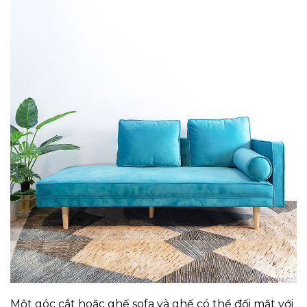
Một góc cắt hoặc ghế sofa và ghế có thể đối mặt với