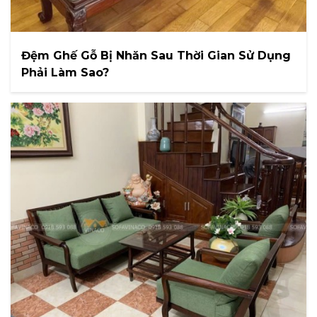
Đệm Ghế Gỗ Bị Nhăn Sau Thời Gian Sử Dụng
Phải Làm Sao?