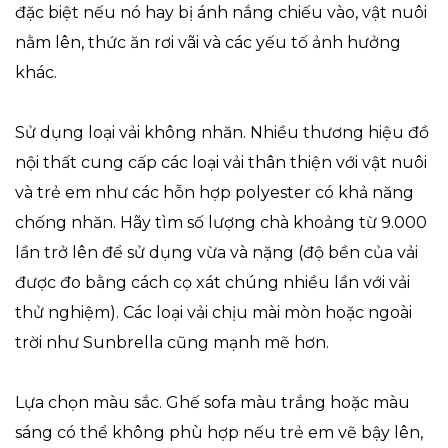
đặc biệt nếu nó hay bị ánh nắng chiếu vào, vật nuôi
nằm lên, thức ăn rơi vãi và các yếu tố ảnh hưởng
khác.
Sử dụng loại vải không nhăn. Nhiều thương hiệu đồ
nội thất cung cấp các loại vải thân thiện với vật nuôi
và trẻ em như các hỗn hợp polyester có khả năng
chống nhăn. Hãy tìm số lượng chà khoảng từ 9.000
lần trở lên để sử dụng vừa và nặng (độ bền của vải
được đo bằng cách cọ xát chúng nhiều lần với vải
thử nghiệm). Các loại vải chịu mài mòn hoặc ngoài
trời như Sunbrella cũng mạnh mẽ hơn.
Lựa chọn màu sắc. Ghế sofa màu trắng hoặc màu
sáng có thể không phù hợp nếu trẻ em vẽ bậy lên,