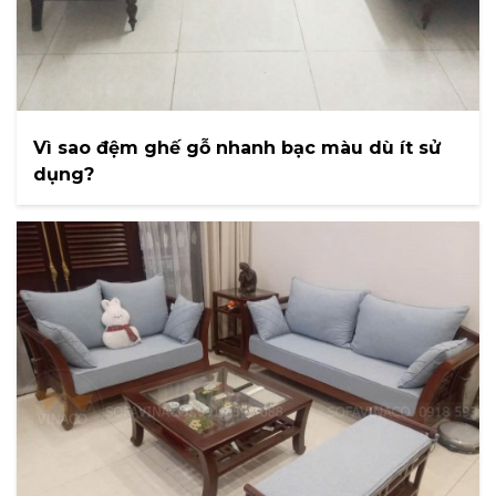
Vì sao đệm ghế gỗ nhanh bạc màu dù ít sử
dụng?