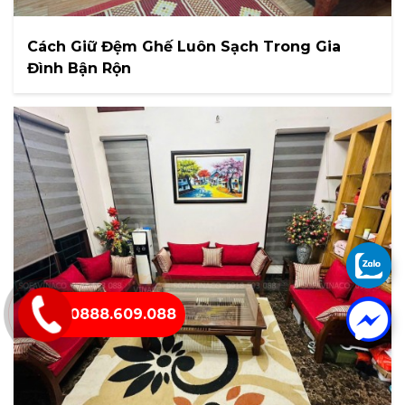
Cách Giữ Đệm Ghế Luôn Sạch Trong Gia
Đình Bận Rộn
0888.609.088