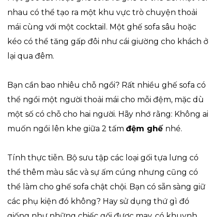
nhau có thể tạo ra một khu vực trò chuyện thoải
mái cùng với một cocktail. Một ghế sofa sâu hoặc
kéo có thể tăng gấp đôi như cái giường cho khách ở
lại qua đêm.
Bạn cần bao nhiêu chỗ ngồi? Rất nhiều ghế sofa có
thể ngồi một người thoải mái cho mỗi đệm, mặc dù
một số có chỗ cho hai người. Hãy nhớ rằng: Không ai
muốn ngồi lên khe giữa 2 tấm
đệm ghế
nhé.
Tính thực tiễn. Bộ sưu tập các loại gối tựa lưng có
thể thêm màu sắc và sự ấm cúng nhưng cũng có
thể làm cho ghế sofa chật chội. Bạn có sẵn sàng giữ
các phụ kiện đó không? Hay sử dụng thứ gì đó
giống như những chiếc gối được may, có khuynh