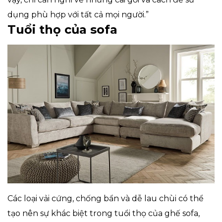
dụng phù hợp với tất cả mọi người.”
Tuổi thọ của sofa
Các loại vải cứng, chống bẩn và dễ lau chùi có thể
tạo nên sự khác biệt trong tuổi thọ của ghế sofa,