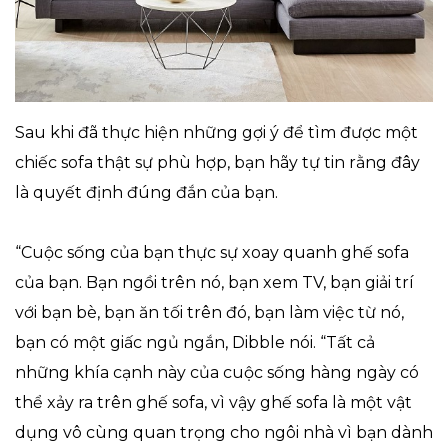
Sau khi đã thực hiện những gợi ý để tìm được một
chiếc sofa thật sự phù hợp, bạn hãy tự tin rằng đây
là quyết định đúng đắn của bạn.
“Cuộc sống của bạn thực sự xoay quanh ghế sofa
của bạn. Bạn ngồi trên nó, bạn xem TV, bạn giải trí
với bạn bè, bạn ăn tối trên đó, bạn làm việc từ nó,
bạn có một giấc ngủ ngắn, Dibble nói. “Tất cả
những khía cạnh này của cuộc sống hàng ngày có
thể xảy ra trên ghế sofa, vì vậy ghế sofa là một vật
dụng vô cùng quan trọng cho ngôi nhà vì bạn dành