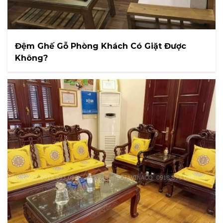
Đệm Ghế Gỗ Phòng Khách Có Giặt Được
Không?