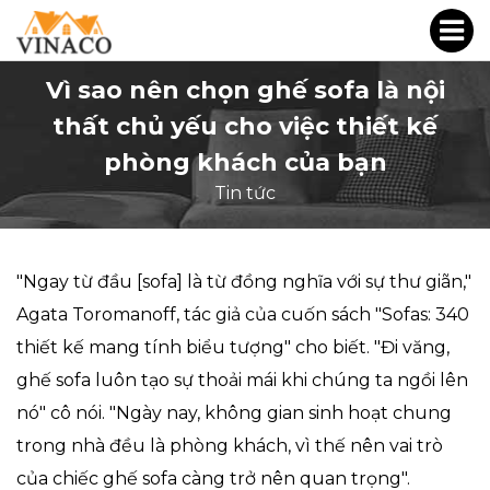
Vì sao nên chọn ghế sofa là nội
thất chủ yếu cho việc thiết kế
phòng khách của bạn
Tin tức
"Ngay từ đầu [sofa] là từ đồng nghĩa với sự thư giãn,"
Agata Toromanoff, tác giả của cuốn sách "Sofas: 340
thiết kế mang tính biểu tượng" cho biết. "Đi văng,
ghế sofa luôn tạo sự thoải mái khi chúng ta ngồi lên
nó" cô nói. "Ngày nay, không gian sinh hoạt chung
trong nhà đều là phòng khách, vì thế nên vai trò
của chiếc ghế sofa càng trở nên quan trọng".