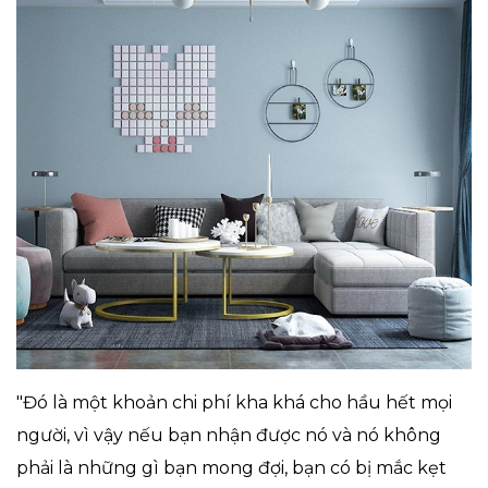
"Đó là một khoản chi phí kha khá cho hầu hết mọi
người, vì vậy nếu bạn nhận được nó và nó không
phải là những gì bạn mong đợi, bạn có bị mắc kẹt