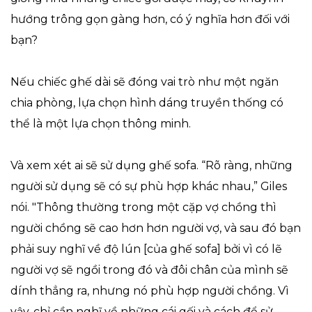
hướng trông gọn gàng hơn, có ý nghĩa hơn đối với
bạn?
Nếu chiếc ghế dài sẽ đóng vai trò như một ngăn
chia phòng, lựa chọn hình dáng truyền thống có
thể là một lựa chọn thông minh.
Và xem xét ai sẽ sử dụng ghế sofa. “Rõ ràng, những
người sử dụng sẽ có sự phù hợp khác nhau,” Giles
nói. "Thông thường trong một cặp vợ chồng thì
người chồng sẽ cao hơn hơn người vợ, và sau đó bạn
phải suy nghĩ về độ lún [của ghế sofa] bởi vì có lẽ
người vợ sẽ ngồi trong đó và đôi chân của mình sẽ
dính thẳng ra, nhưng nó phù hợp người chồng. Vì
vậy, chỉ cần nghĩ về những cái gối và cách để sử