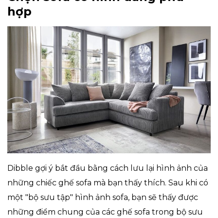
hợp
Dibble gợi ý bắt đầu bằng cách lưu lại hình ảnh của
những chiếc ghế sofa mà bạn thấy thích. Sau khi có
một "bộ sưu tập" hình ảnh sofa, bạn sẽ thấy được
những điểm chung của các ghế sofa trong bộ sưu