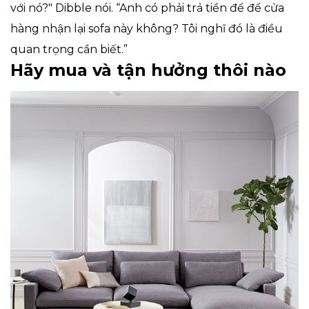
với nó?" Dibble nói. “Anh có phải trả tiền để để cửa
hàng nhận lại sofa này không? Tôi nghĩ đó là điều
quan trọng cần biết.”
Hãy mua và tận hưởng thôi nào