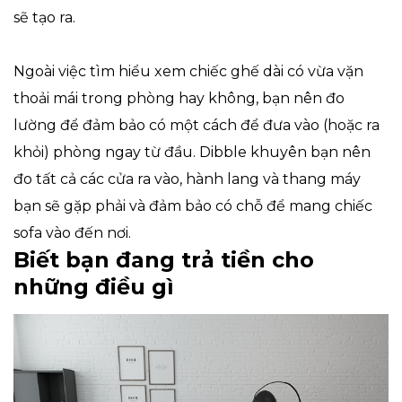
sẽ tạo ra.
Ngoài việc tìm hiểu xem chiếc ghế dài có vừa vặn
thoải mái trong phòng hay không, bạn nên đo
lường để đảm bảo có một cách để đưa vào (hoặc ra
khỏi) phòng ngay từ đầu. Dibble khuyên bạn nên
đo tất cả các cửa ra vào, hành lang và thang máy
bạn sẽ gặp phải và đảm bảo có chỗ để mang chiếc
sofa vào đến nơi.
Biết bạn đang trả tiền cho
những điều gì