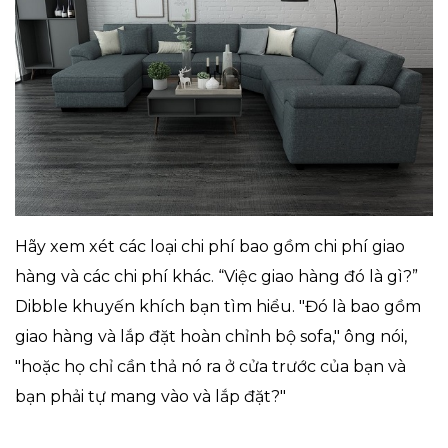
Hãy xem xét các loại chi phí bao gồm chi phí giao
hàng và các chi phí khác. “Việc giao hàng đó là gì?”
Dibble khuyến khích bạn tìm hiểu. "Đó là bao gồm
giao hàng và lắp đặt hoàn chỉnh bộ sofa," ông nói,
"hoặc họ chỉ cần thả nó ra ở cửa trước của bạn và
bạn phải tự mang vào và lắp đặt?"