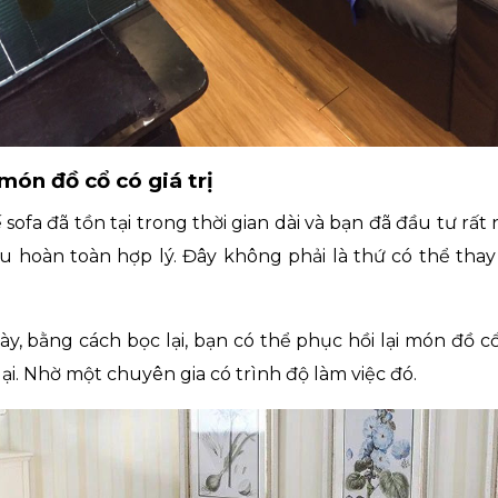
món đồ cổ có giá trị
sofa đã tồn tại trong thời gian dài và bạn đã đầu tư rất 
điều hoàn toàn hợp lý. Đây không phải là thứ có thể tha
y, bằng cách bọc lại, bạn có thể phục hồi lại món đồ cổ
ại. Nhờ một chuyên gia có trình độ làm việc đó.