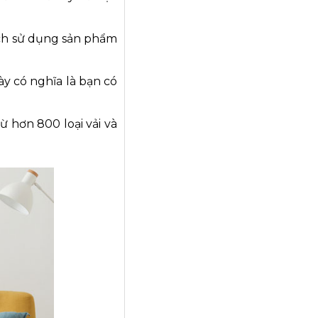
ách sử dụng sản phẩm
ày có nghĩa là bạn có
ừ hơn 800 loại vải và