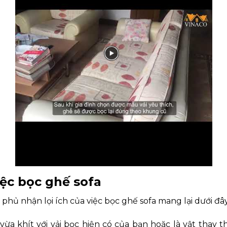
iệc bọc ghế sofa
hủ nhận lọi ích của việc bọc ghế sofa mang lại dưới đây
 vừa khít với vải bọc hiện có của bạn hoặc là vật thay 