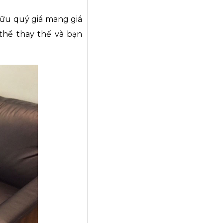
 hữu quý giá mang giá
 thể thay thế và bạn