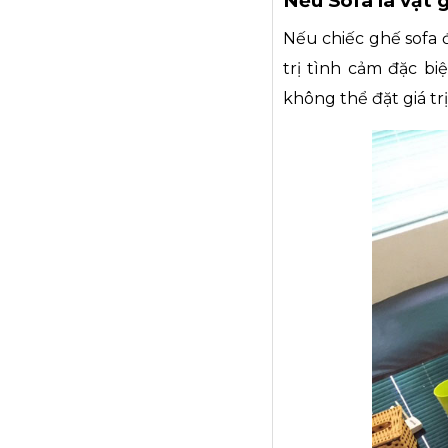
Nếu Sofa là vật 
Nếu chiếc ghế sofa đ
trị tình cảm đặc bi
không thể đặt giá trị