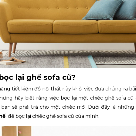
bọc lại ghế sofa cũ?
ăng tiết kiệm đồ nội thất này khỏi việc đưa chúng ra bã
ưng hãy biết rằng việc bọc lại một chiếc ghế sofa cũ c
i bạn sẽ phải trả cho một chiếc mới. Dưới đây là nhữn
hế
để bọc lại chiếc ghế sofa cũ của mình.