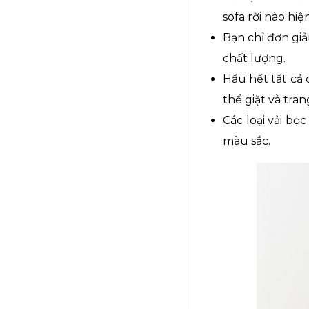
sofa rời nào hi
Bạn chỉ đơn gi
chất lượng.
Hầu hết tất cả 
thể giặt và tran
Các loại vải bọ
màu sắc.