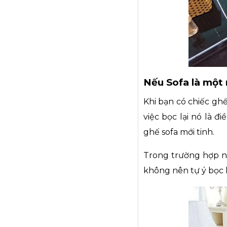
Nếu Sofa là một 
Khi bạn có chiếc ghế 
việc bọc lại nó là 
ghế sofa mới tinh.
Trong trường hợp nà
không nên tự ý bọc l