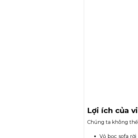
Lợi ích của v
Chúng ta không thể p
Vỏ bọc sofa rời