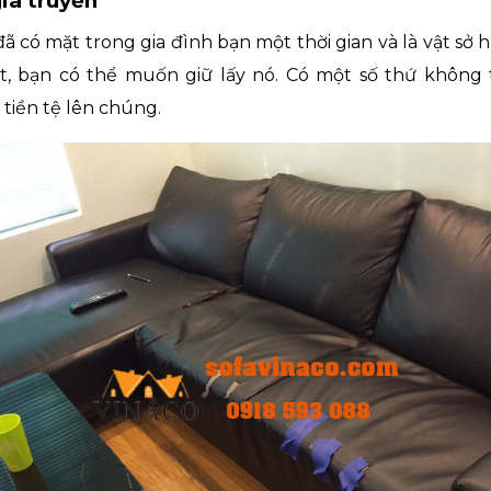
gia truyền
ã có mặt trong gia đình bạn một thời gian và là vật sở
ệt, bạn có thể muốn giữ lấy nó. Có một số thứ không
 tiền tệ lên chúng.