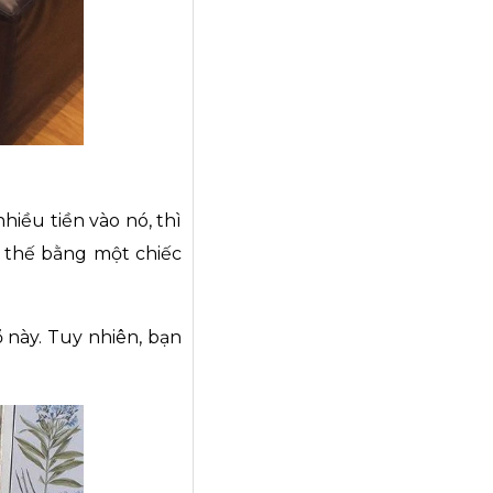
nhiều tiền vào nó, thì
y thế bằng một chiếc
 này. Tuy nhiên, bạn