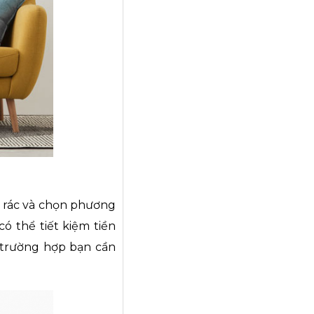
i rác và chọn phương
ó thể tiết kiệm tiền
g trường hợp bạn cần