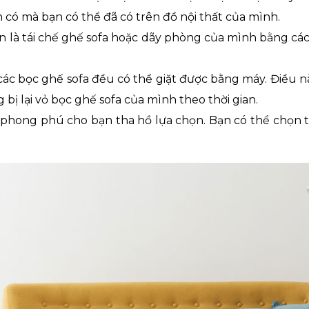
ện có mà bạn có thể đã có trên đồ nội thất của mình.
ản là tái chế ghế sofa hoặc dãy phòng của mình bằng c
các bọc ghế sofa đều có thể giặt được bằng máy. Điều n
g bị lại vỏ bọc ghế sofa của mình theo thời gian.
c phong phú cho bạn tha hồ lựa chọn. Bạn có thể chọn t