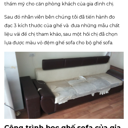
thẩm mỹ cho căn phòng khách của gia đình chị.
Sau đó nhân viên bên chúng tôi đã tiến hành đo
đạc 3 kích thước của ghế và đưa những mẫu chất
liệu vải để chị tham khảo, sau một hồi chị đã chọn
lựa được màu vỏ đệm ghế sofa cho bộ ghế sofa.
Công trình bọc ghế sofa của gia