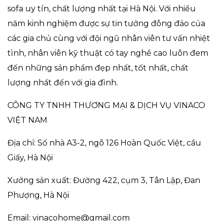
sofa uy tín, chất lượng nhất tại Hà Nội. Với nhiều
năm kinh nghiệm được sự tin tưởng đông đảo của
các gia chủ cùng với đội ngũ nhân viên tư vấn nhiệt
tình, nhân viên kỹ thuật có tay nghề cao luôn đem
đến những sản phẩm đẹp nhất, tốt nhất, chất
lượng nhất đến với gia đình.
CÔNG TY TNHH THƯƠNG MẠI & DỊCH VỤ VINACO
VIỆT NAM
Địa chỉ: Số nhà A3-2, ngõ 126 Hoàn Quốc Việt, cầu
Giấy, Hà Nội
Xưởng sản xuất: Đường 422, cụm 3, Tân Lập, Đan
Phượng, Hà Nội
Email: vinacohome@gmail.com