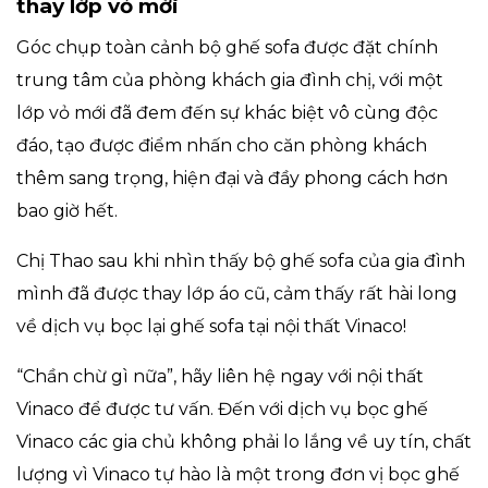
thay lớp vỏ mới
Góc chụp toàn cảnh bộ ghế sofa được đặt chính
trung tâm của phòng khách gia đình chị, với một
lớp vỏ mới đã đem đến sự khác biệt vô cùng độc
đáo, tạo được điểm nhấn cho căn phòng khách
thêm sang trọng, hiện đại và đầy phong cách hơn
bao giờ hết.
Chị Thao sau khi nhìn thấy bộ ghế sofa của gia đình
mình đã được thay lớp áo cũ, cảm thấy rất hài long
về dịch vụ bọc lại ghế sofa tại nội thất Vinaco!
“Chần chừ gì nữa”, hãy liên hệ ngay với nội thất
Vinaco để được tư vấn. Đến với dịch vụ bọc ghế
Vinaco các gia chủ không phải lo lắng về uy tín, chất
lượng vì Vinaco tự hào là một trong đơn vị bọc ghế