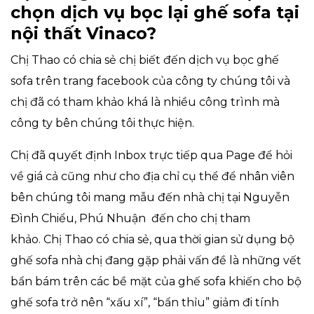
chọn dịch vụ bọc lại ghế sofa tại
nội thất Vinaco?
Chị Thao có chia sẻ chị biết đến dịch vụ bọc ghế
sofa trên trang facebook của công ty chúng tôi và
chị đã có tham khảo khá là nhiều công trình mà
công ty bên chúng tôi thực hiện.
Chị đã quyết định Inbox trực tiếp qua Page để hỏi
về giá cả cũng như cho địa chỉ cụ thể để nhân viên
bên chúng tôi mang mẫu đến nhà chị tại Nguyễn
Đình Chiểu, Phú Nhuận đến cho chị tham
khảo. Chị Thao có chia sẻ, qua thời gian sử dụng bộ
ghế sofa nhà chị đang gặp phải vấn đề là những vết
bẩn bám trên các bề mặt của ghế sofa khiến cho bộ
ghế sofa trở nên “xấu xí”, “bẩn thỉu” giảm đi tính