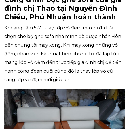
đình chị Thao tại Nguyễn Đình
Chiểu, Phú Nhuận hoàn thành
Khoảng tầm 5-7 ngày, lớp vỏ đệm mà chị đã lựa
chọn cho bộ ghế sofa nhà mình đã được nhân viên
bên chúng tôi may xong. Khi may xong những vỏ
đệm, nhân viên kỹ thuật bên chúng tôi đã lập tức
mang lớp vỏ đệm đến trực tiếp gia đình chị để tiến
hành công đoạn cuối cùng đó là thay lớp vỏ cũ
sang lớp vỏ đệm mới giúp chị.