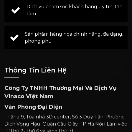
Dịch vụ chăm sóc khách hàng uy tín, tận
tâm
Sản phẩm hàng hóa chính hãng, đa dạng,
phong phú
Thông Tin Liên Hệ
Công Ty TNHH Thương Mại Và Dịch Vụ
Vinaco Việt Nam
Văn Phòng Đại Diện
- Tầng 9, Tòa nhà 3D center, Số 3 Duy Tân, Phường
Dịch Vọng Hậu, Quận Cầu Giấy, TP Hà Nội ( Làm việc
từ thứ 2- thứ 6 và sáng thứ 7)