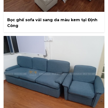
Bọc ghế sofa vải sang da màu kem tại Định
Công