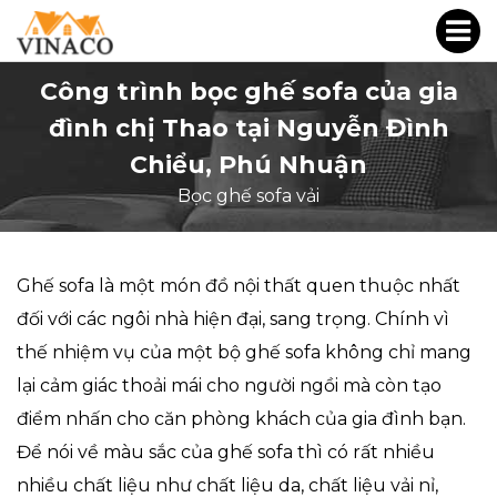
Công trình bọc ghế sofa của gia
đình chị Thao tại Nguyễn Đình
Chiểu, Phú Nhuận
Bọc ghế sofa vải
Ghế sofa là một món đồ nội thất quen thuộc nhất
đối với các ngôi nhà hiện đại, sang trọng. Chính vì
thế nhiệm vụ của một bộ ghế sofa không chỉ mang
lại cảm giác thoải mái cho người ngồi mà còn tạo
điểm nhấn cho căn phòng khách của gia đình bạn.
Để nói về màu sắc của ghế sofa thì có rất nhiều
nhiều chất liệu như chất liệu da, chất liệu vải nỉ,