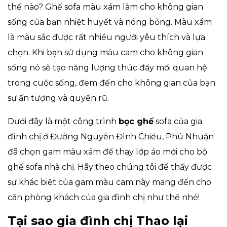
thế nào? Ghế sofa màu xám làm cho không gian
sống của bạn nhiệt huyết và nóng bỏng. Màu xám
là màu sắc được rất nhiều người yêu thích và lựa
chọn. Khi bạn sử dụng màu cam cho không gian
sống nó sẽ tạo năng lượng thúc đẩy mối quan hệ
trong cuộc sống, đem đến cho không gian của bạn
sự ấn tượng và quyến rũ.
Dưới đây là một công trình
bọc ghế
sofa của gia
đình chị ở Đường Nguyễn Đình Chiểu, Phú Nhuận
đã chọn gam màu xám để thay lớp áo mới cho bộ
ghế sofa nhà chị. Hãy theo chúng tôi để thấy được
sự khác biệt của gam màu cam này mang đến cho
căn phòng khách của gia đình chị như thế nhé!
Tại sao gia đình chị Thao lại