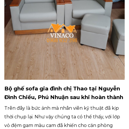
Bộ ghế sofa gia đình chị Thao tại Nguyễn
Đình Chiểu, Phú Nhuận sau khi hoàn thành
Trên đây là bức ảnh mà nhân viên kỹ thuật đã kịp
thời chụp lại. Như vậy chúng ta có thể thấy, với lớp
vỏ đệm gam màu cam đã khiến cho căn phòng