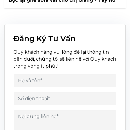
Bọc lại ghế sofa vải cho chị Giang - Tây Hồ
Đăng Ký Tư Vấn
Quý khách hàng vui lòng để lại thông tin
bên dưới, chúng tôi sẽ liên hệ với Quý khách
trong vòng ít phút!