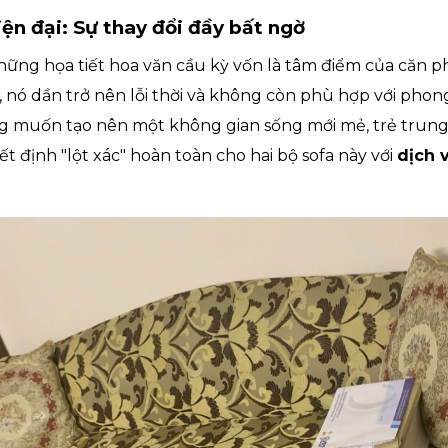
iện đại: Sự thay đổi đầy bất ngờ
 những họa tiết hoa văn cầu kỳ vốn là tâm điểm của căn 
n, nó dần trở nên lỗi thời và không còn phù hợp với phon
ng muốn tạo nên một không gian sống mới mẻ, trẻ trung 
ết định "lột xác" hoàn toàn cho hai bộ sofa này với
dịch 