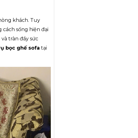
phòng khách. Tuy
g cách sống hiện đại
và tràn đầy sức
vụ bọc ghế sofa
tại