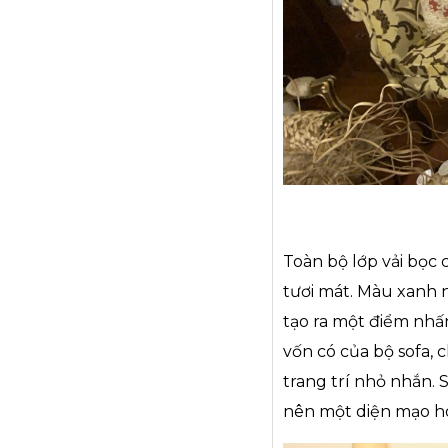
Toàn bộ lớp vải bọc 
tươi mát. Màu xanh 
tạo ra một điểm nhấn
vốn có của bộ sofa,
trang trí nhỏ nhắn. 
nên một diện mạo hoà