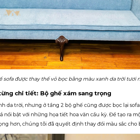
 sofa được thay thế vỏ bọc bằng màu xanh da trời tươi
 từng chi tiết: Bộ ghế xám sang trọng
nh da trời, nhưng ở tầng 2 bộ ghế cũng được
bọc lại sofa
 nổi bật với những họa tiết hoa văn cầu kỳ. Để tạo ra m
ọng hơn, chúng tôi đã quyết định thay đổi màu sắc cho 