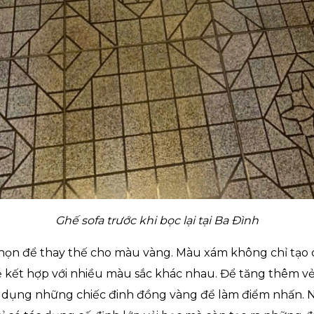
Ghế sofa trước khi bọc lại tại Ba Đình
ọn để thay thế cho màu vàng. Màu xám không chỉ tạo cả
dễ kết hợp với nhiều màu sắc khác nhau. Để tăng thêm v
 dụng những chiếc đinh đồng vàng để làm điểm nhấn. 