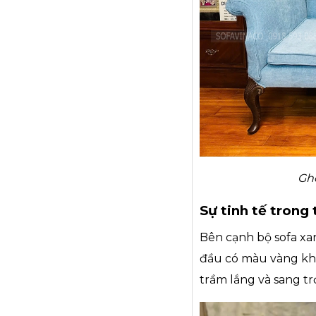
Ghế
Sự tinh tế trong
Bên cạnh bộ sofa xa
đầu có màu vàng khá
trầm lắng và sang tr