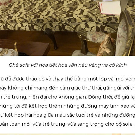
Ghế sofa với họa tiết hoa văn nâu vàng vẻ cổ kính
cũ đã được tháo bỏ và thay thế bằng một lớp vải mới với
này không chỉ mang đến cảm giác thư thái, gần gũi với t
 trẻ trung, hiện đại cho không gian. Đồng thời, để giữ lạ
 chúng tôi đã kết hợp thêm những đường may tinh xảo và
Sự kết hợp hài hòa giữa màu sắc tươi trẻ và những đường
n toàn mới, vừa trẻ trung, vừa sang trọng cho bộ sofa.