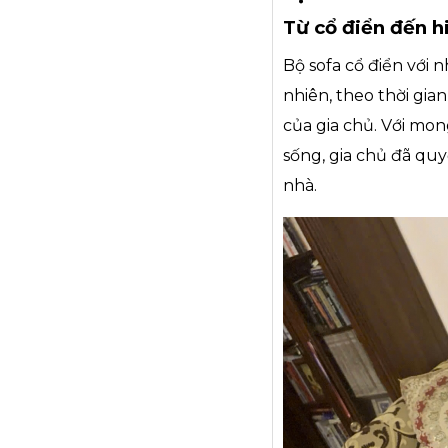
Từ cổ điển đến h
Bộ sofa cổ điển với
nhiên, theo thời gia
của gia chủ. Với mo
sống, gia chủ đã quy
nhà.