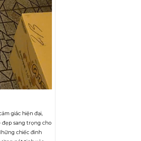
m giác hiện đại,
ẻ đẹp sang trọng cho
Những chiếc đinh