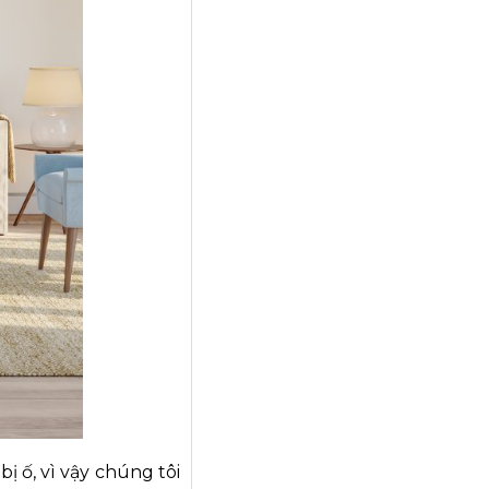
ị ố, vì vậy chúng tôi