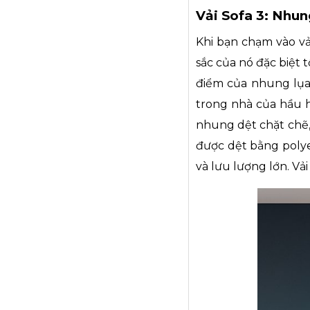
Vải Sofa 3: Nhun
Khi bạn chạm vào vả
sắc của nó đặc biệt
điểm của nhung lụa 
trong nhà của hầu h
nhung dệt chặt chẽ,
được dệt bằng polye
và lưu lượng lớn. Vả