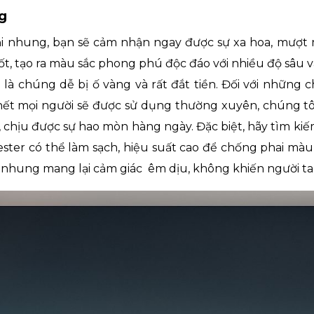
g
i nhung, bạn sẽ cảm nhận ngay được sự xa hoa, mượt 
 tốt, tạo ra màu sắc phong phú độc đáo với nhiều độ sâu
là chúng dễ bị ố vàng và rất đắt tiền. Đối với những 
ết mọi người sẽ được sử dụng thường xuyên, chúng tôi
 chịu được sự hao mòn hàng ngày. Đặc biệt, hãy tìm 
ster có thể làm sạch, hiệu suất cao để chống phai màu,
i nhung mang lại cảm giác êm dịu, không khiến người ta