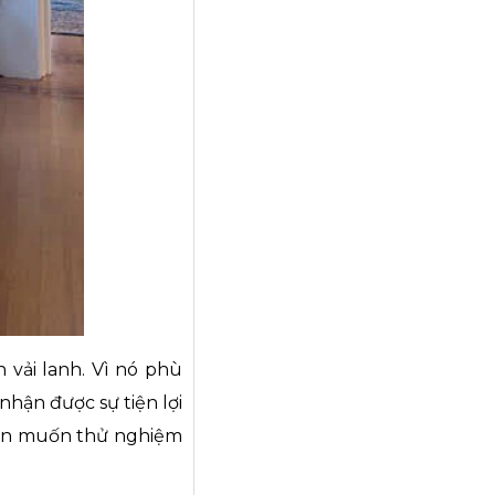
 vải lanh. Vì nó phù
hận được sự tiện lợi
 bạn muốn thử nghiệm