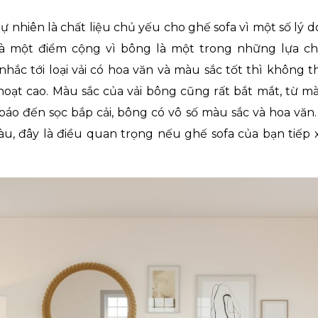
 tự nhiên là chất liệu chủ yếu cho ghế sofa vì một số lý d
 là một điểm cộng vì bông là một trong những lựa chọ
 nhắc tới loại vải có hoa văn và màu sắc tốt thì không
 hoạt cao. Màu sắc của vải bông cũng rất bắt mắt, từ m
o đến sọc bắp cải, bông có vô số màu sắc và hoa văn.
, đây là điều quan trọng nếu ghế sofa của bạn tiếp x