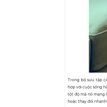
Trong bộ sưu tập cá
hợp với cuộc sống h
tột độ mà nó mang l
hoặc thay đổi nhan