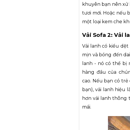
khuyên bạn nên xử l
tươi mới. Hoặc nếu 
một loại kem che kh
Vải Sofa 2: Vải l
Vải lanh có kiểu dệt
mịn và bóng đến dai
lanh - nó có thể bị 
hàng đầu của chúng
cao. Nếu bạn có trẻ
bạn), vải lanh hiệu 
hơn vải lanh thông 
mái.