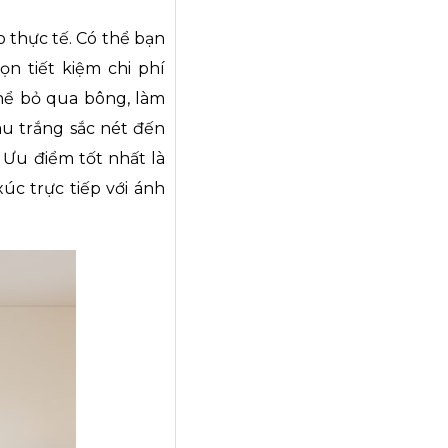
o thực tế. Có thể bạn
n tiết kiệm chi phí
 thể bỏ qua bông, làm
àu trắng sắc nét đến
 Ưu điểm tốt nhất là
úc trực tiếp với ánh