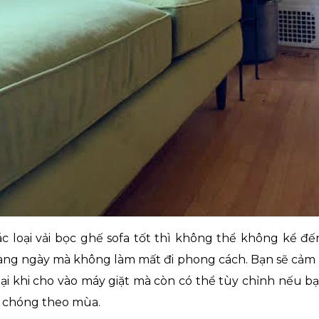
c loại vải bọc ghế sofa tốt thì không thể không kể đến
àng ngày mà không làm mất đi phong cách. Bạn sẽ cảm n
ại khi cho vào máy giặt mà còn có thể tùy chỉnh nếu
h chóng theo mùa.