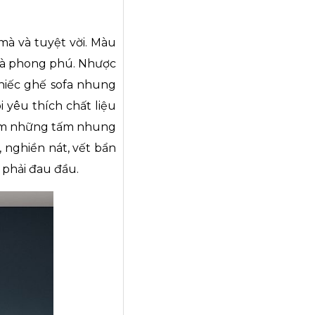
mà và tuyệt vời. Màu
 và phong phú. Nhược
chiếc ghế sofa nhung
 yêu thích chất liệu
kiếm những tấm nhung
 nghiền nát, vết bẩn
 phải đau đầu.