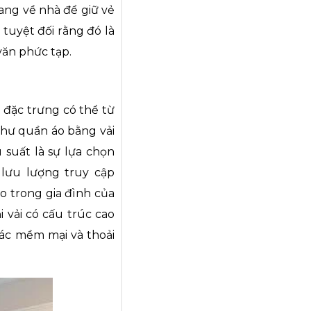
ang về nhà để giữ vẻ
tuyệt đối rằng đó là
văn phức tạp.
u đặc trưng có thể từ
như quần áo bằng vải
u suất là sự lựa chọn
 lưu lượng truy cập
o trong gia đình của
i vải có cấu trúc cao
iác mềm mại và thoải