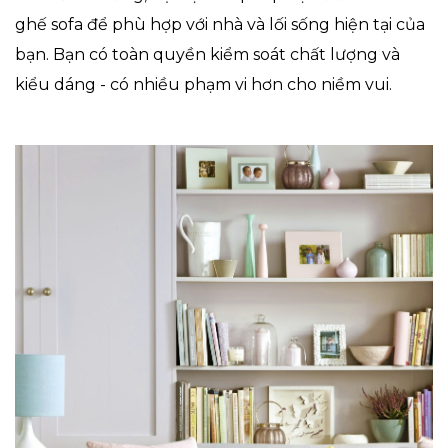
ghế sofa để phù hợp với nhà và lối sống hiện tại của
bạn. Bạn có toàn quyền kiểm soát chất lượng và
kiểu dáng - có nhiều phạm vi hơn cho niềm vui.