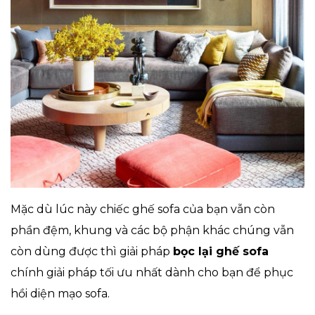
Mặc dù lúc này chiếc ghế sofa của bạn vẫn còn
phần đệm, khung và các bộ phận khác chúng vẫn
còn dùng được thì giải pháp
bọc lại ghế sofa
chính giải pháp tối ưu nhất dành cho bạn để phục
hồi diện mạo sofa.