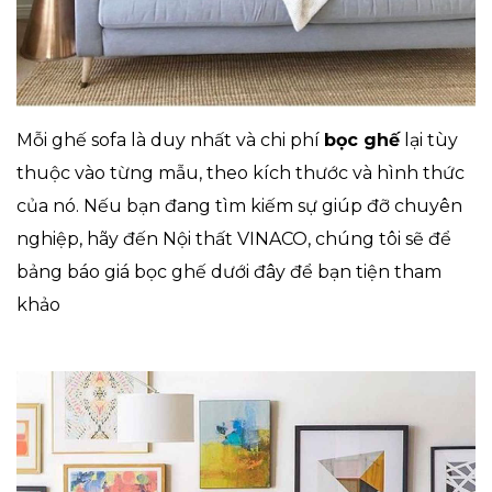
Mỗi ghế sofa là duy nhất và chi phí
bọc ghế
lại tùy
thuộc vào từng mẫu, theo kích thước và hình thức
của nó. Nếu bạn đang tìm kiếm sự giúp đỡ chuyên
nghiệp, hãy đến Nội thất VINACO, chúng tôi sẽ để
bảng báo giá bọc ghế dưới đây để bạn tiện tham
khảo