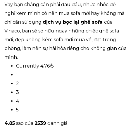
Vậy bạn chẳng cần phải đau đầu, nhức nhóc để
nghĩ xem mình có nên mua sofa mới hay không mà
chỉ cần sử dụng
dịch vụ bọc lại ghế sofa
của
Vinaco, bạn sẽ sở hữu ngay những chiếc ghế sofa
mới, đẹp không kém sofa mới mua về, đặt trong
phòng, làm nên sự hài hòa riêng cho không gian của
mình.
Currently 4.76/5
1
2
3
4
5
4.8
5
sao của
2539
đánh giá