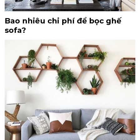
Bao nhiêu chi phí để bọc ghế
sofa?