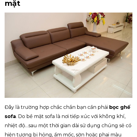
mặt
Đây là trường hợp chắc chắn bạn cần phải
bọc ghế
sofa
. Do bề mặt sofa là nơi tiếp xúc với không khí,
nhiệt độ…sau một thời gian dài sử dụng chúng sẽ có
hiện tượng bị hỏng, ẩm mốc, sờn hoặc phai màu