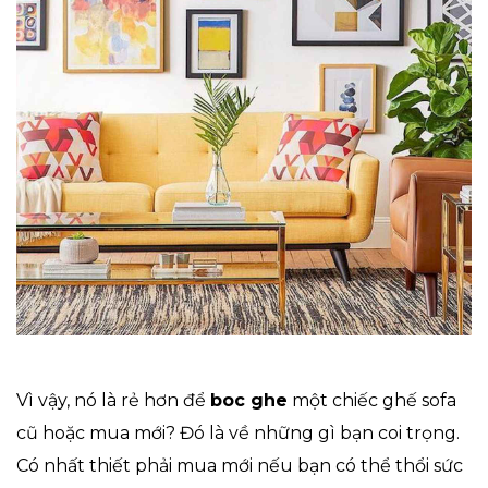
Vì vậy, nó là rẻ hơn để
boc ghe
một chiếc ghế sofa
cũ hoặc mua mới? Đó là về những gì bạn coi trọng.
Có nhất thiết phải mua mới nếu bạn có thể thổi sức