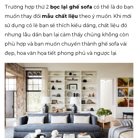
Trường hợp thứ 2
bọc lại ghế sofa
có thể là do bạn
muốn thay đổi
mẫu chất liệu
theo ý muốn. Khi mới
sử dụng có lẽ bạn sẽ thích kiểu dáng, chất liệu đó
nhưng lâu dần bạn lại cảm thấy chúng không còn
phù hợp và bạn muốn chuyển thành ghế sofa vải
đẹp, hoa văn họa tiết phong phú và ngược lại.