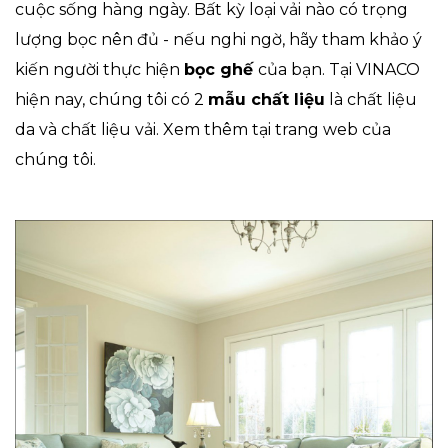
cuộc sống hàng ngày. Bất kỳ loại vải nào có trọng
lượng bọc nên đủ - nếu nghi ngờ, hãy tham khảo ý
kiến ​​người thực hiện
bọc ghế
của bạn. Tại VINACO
hiện nay, chúng tôi có 2
mẫu chất liệu
là chất liệu
da và chất liệu vải. Xem thêm tại trang web của
chúng tôi.