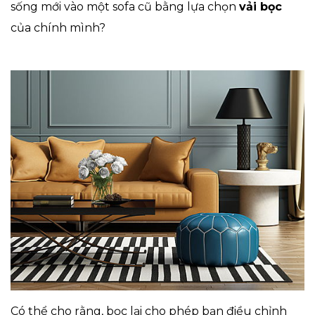
sống mới vào một sofa cũ bằng lựa chọn
vải bọc
của chính mình?
Có thể cho rằng, bọc lại cho phép bạn điều chỉnh