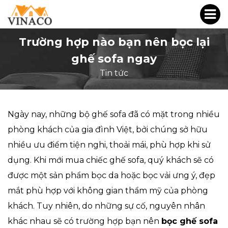
Trường hợp nào bạn nên bọc lại
ghế sofa ngay
Tin tức
Ngày nay, những bộ ghế sofa đã có mặt trong nhiều
phòng khách của gia đình Việt, bởi chúng sở hữu
nhiều ưu điểm tiện nghi, thoải mái, phù hợp khi sử
dụng. Khi mới mua chiếc ghế sofa, quý khách sẽ có
được một sản phẩm bọc da hoặc bọc vải ưng ý, đẹp
mắt phù hợp với không gian thẩm mỹ của phòng
khách. Tuy nhiên, do những sự cố, nguyên nhân
khác nhau sẽ có trường hợp bạn nên
bọc ghế sofa