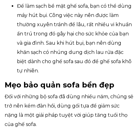
Để làm sạch bề mặt ghế sofa, bạn có thể dùng
máy hút bụi. Công việc này nên được làm
thường xuyên tránh để lâu, rất nhiều vi khuẩn
ẩn trú trong đó gây hại cho sức khỏe của bạn
và gia đình. Sau khi hút bụi, bạn nên dùng
khăn sạch có nhúng dung dịch lau rửa đặc
biệt dành cho ghế sofa sau đó để ghế sofa khô
tự nhiên.
Mẹo bảo quản sofa bền đẹp
Đối với những bộ sofa đã dùng nhiều năm, chúng sẽ
trở nên kém đàn hồi, dùng gối tựa để giảm sức
nặng là một giải pháp tuyệt vời giúp tăng tuổi thọ
của ghế sofa.