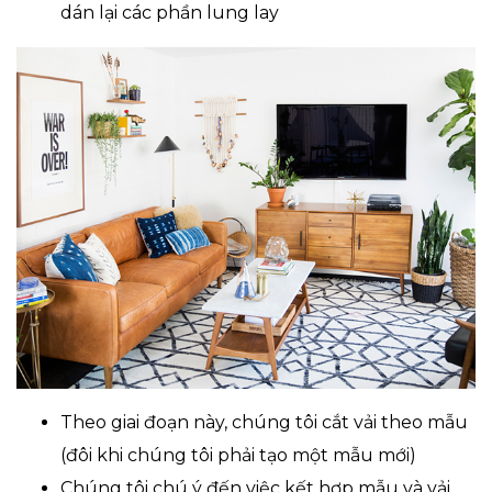
dán lại các phần lung lay
Theo giai đoạn này, chúng tôi cắt vải theo mẫu
(đôi khi chúng tôi phải tạo một mẫu mới)
Chúng tôi chú ý đến việc kết hợp mẫu và vải