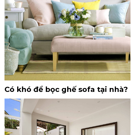
Có khó để bọc ghế sofa tại nhà?