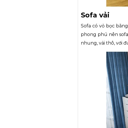
Sofa vải
Sofa có vỏ bọc bằng
phong phú nên sofa v
nhung, vải thô, với đ