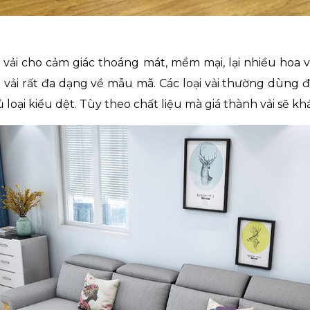
 vải cho cảm giác thoáng mát, mềm mại, lại nhiều hoa vă
ải rất đa dạng về mẫu mã. Các loại vải thường dùng để 
ủ loại kiểu dệt. Tùy theo chất liệu mà giá thành vải sẽ k