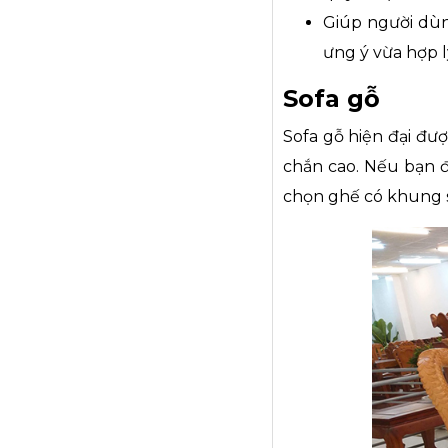
Giúp người dùn
ưng ý vừa hợp l
Sofa gỗ
Sofa gỗ hiện đại đượ
chắn cao. Nếu bạn đ
chọn ghế có khung s