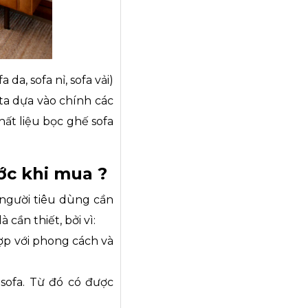
 da, sofa nỉ, sofa vải)
 ta dựa vào chính các
hất liệu bọc ghế sofa
ước khi mua ?
 người tiêu dùng cần
 cần thiết, bởi vì:
hợp với phong cách và
sofa. Từ đó có được