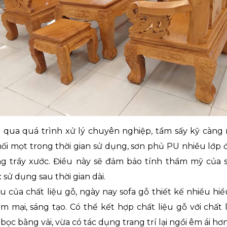
ải qua quá trình xử lý chuyên nghiệp, tẩm sấy kỹ càn
i mọt trong thời gian sử dụng, sơn phủ PU nhiều lớp
g trầy xước. Điều này sẽ đảm bảo tính thẩm mỹ của
 sử dụng sau thời gian dài.
ệu của chất liệu gỗ, ngày nay sofa gỗ thiết kế nhiều hi
mại, sáng tạo. Có thể kết hợp chất liệu gỗ với chất
 bọc bằng vải, vừa có tác dụng trang trí lại ngồi êm ái hơ