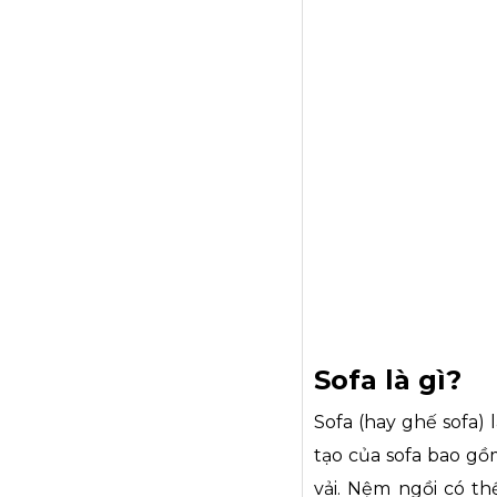
Sofa là gì?
Sofa (hay ghế sofa)
tạo của sofa bao gồ
vải. Nệm ngồi có t