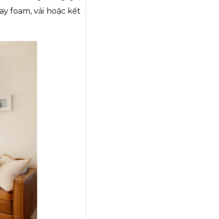
y foam, vải hoặc kết