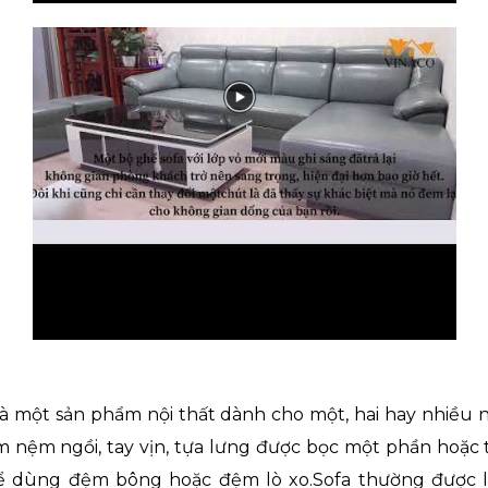
 là một sản phẩm nội thất dành cho một, hai hay nhiều 
m nệm ngồi, tay vịn, tựa lưng được bọc một phần hoặc
hể dùng đệm bông hoặc đệm lò xo.Sofa thường được