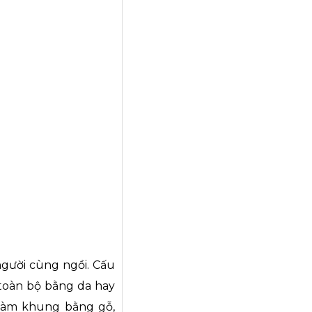
người cùng ngồi. Cấu
 toàn bộ bằng da hay
 làm khung bằng gỗ,