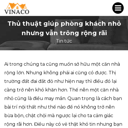
Thủ thuật giúp phòng khách nhỏ
nhưng vẫn trông rộng rãi
Tin tức
Ai trong chúng ta cũng muốn sở hữu một căn nhà
rộng lớn. Nhưng không phải ai cũng có được. Thị
trường đất đai đắt đỏ như hiện nay thì điều đó lại
càng trở nên khó khăn hơn. Thế nên một căn nhà
nhỏ cũng là điều may mắn. Quan trọng là cách bạn
bài trí nội thất như thế nào để nó không trở nên
bừa bộn, chật chội mà ngược lại cho ta cảm giác
rộng rãi hơn. Điều này có vẻ thật khó tin nhưng bạn