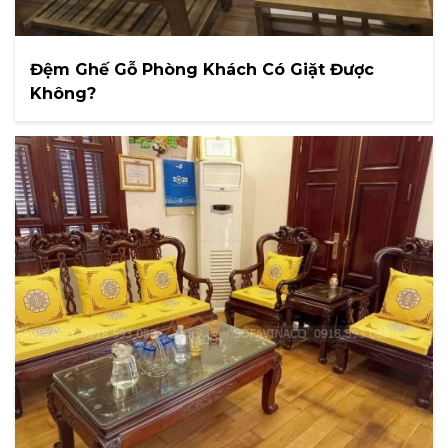
Đệm Ghế Gỗ Phòng Khách Có Giặt Được
Không?