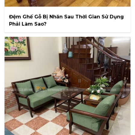
Đệm Ghế Gỗ Bị Nhăn Sau Thời Gian Sử Dụng
Phải Làm Sao?