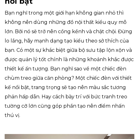
nổi bật
Bạn nghĩ trong một giới hạn không gian nhỏ thì
không nên dùng những đồ nội thất kiểu quy mô
lớn. Bởi nó sẽ trở nên cồng kềnh và chật chội. Đừng
lo lắng, hãy mạnh dạng tạo kiểu theo sở thích của
bạn. Có một sự khác biệt giữa bộ sưu tập lộn xộn và
được quản lý tốt chính là những khoảnh khắc được
thiết kế ấn tượng. Bạn nghĩ sao về một chiếc đèn
chùm treo giữa căn phòng? Một chiếc đèn với thiết
kế nổi bật, trang trọng sẽ tạo nên màu sắc tương
phản hấp dẫn. Hay cách bày trí với bức tranh treo
tường cỡ lớn cũng góp phần tạo nên điểm nhấn
thú vị.