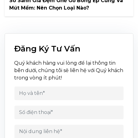
So Sánh Giá Đệm Ghế Gỗ Bông Ép Cứng Và
Mút Mềm: Nên Chọn Loại Nào?
Đăng Ký Tư Vấn
Quý khách hàng vui lòng để lại thông tin
bên dưới, chúng tôi sẽ liên hệ với Quý khách
trong vòng ít phút!