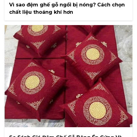
Vì sao đệm ghế gỗ ngồi bị nóng? Cách chọn
chất liệu thoáng khí hơn