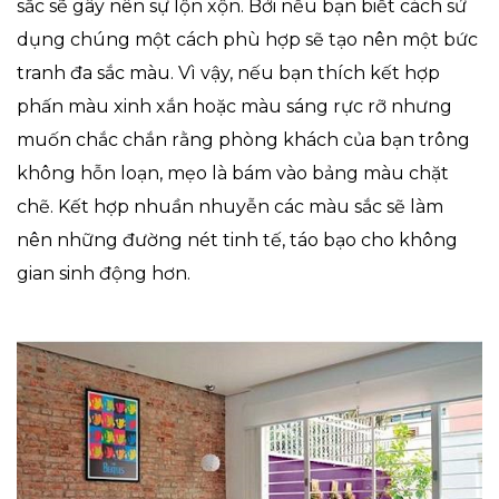
sắc sẽ gây nên sự lộn xộn. Bởi nếu bạn biết cách sử
dụng chúng một cách phù hợp sẽ tạo nên một bức
tranh đa sắc màu. Vì vậy, nếu bạn thích kết hợp
phấn màu xinh xắn hoặc màu sáng rực rỡ nhưng
muốn chắc chắn rằng phòng khách của bạn trông
không hỗn loạn, mẹo là bám vào bảng màu chặt
chẽ. Kết hợp nhuần nhuyễn các màu sắc sẽ làm
nên những đường nét tinh tế, táo bạo cho không
gian sinh động hơn.