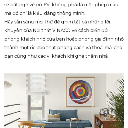
sẽ bất ngờ về nó. Đó không phải là một phép màu
mà đó chỉ là kiểu dáng thông minh.
Hãy sẵn sàng mọi thứ để ghim tất cả những lời
khuyên của Nội thất VINACO về cách biến đổi
phòng khách nhỏ của bạn hoặc phòng gia đình nhỏ
thành một ốc đảo thật phong cách và thoải mái cho
bạn cũng như các vị khách khi ghé thăm nhà.