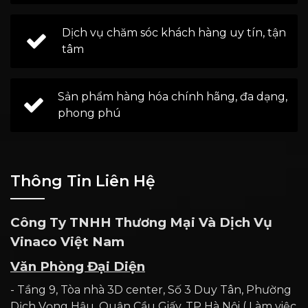
Dịch vụ chăm sóc khách hàng uy tín, tận
tâm
Sản phẩm hàng hóa chính hãng, đa dạng,
phong phú
Thông Tin Liên Hệ
Công Ty TNHH Thương Mại Và Dịch Vụ
Vinaco Việt Nam
Văn Phòng Đại Diện
- Tầng 9, Tòa nhà 3D center, Số 3 Duy Tân, Phường
Dịch Vọng Hậu, Quận Cầu Giấy, TP Hà Nội ( Làm việc