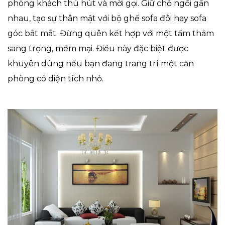
phòng khách thú hút và mời gọi. Giữ chỗ ngồi gần
nhau, tạo sự thân mật với bộ ghế sofa đôi hay sofa
góc bắt mắt. Đừng quên kết hợp với một tấm thảm
sang trọng, mềm mại. Điều này đặc biệt được
khuyên dùng nếu bạn đang trang trí một căn
phòng có diện tích nhỏ.