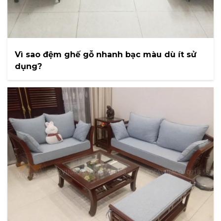
Vì sao đệm ghế gỗ nhanh bạc màu dù ít sử
dụng?