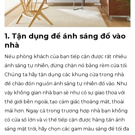
1. Tận dụng để ánh sáng đổ vào
nhà
Nếu phòng khách của bạn tiếp cận được rất nhiều
ánh sáng tự nhiên, đừng chặn nó bằng rèm cửa tối.
Chúng ta hãy tận dụng các khung cửa trong nhà
để chào đón nguồn ánh sáng tự nhiên đổ vào. Như
vậy không gian nhà bạn sẽ như có sự giao thoa với
thế giới bên ngoài, tạo cảm giác thoáng mát, thoải
mái hơn. Ngay cả trong trương hợp nhà bạn không
có cửa sổ lớn và vị thế tiếp cận được hàng tấn ánh
sáng mặt trời, hãy chọn các gam màu sáng để tối đa