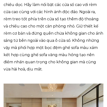
chiều dọc. Hãy làm nổi bật các cửa sổ cao với rèm
cửa cao cùng với các hình ảnh độc đáo. Ngoài ra,
rèm treo tốt phía trên cửa sổ tạo thêm độ thoáng
và chiều cao cho một căn phòng nhỏ. Giữ thiết kế
rèm cơ bản và đừng quên chừa không gian cho ánh
sáng từ bên ngoài vào qua ô cửa sổ. Không những
vậy mà phối hợp một bọc đệm ghế sofa màu xám
kết hợp cùng ghế sofa văng màu hồng tạo nên
điểm nhấn quan trọng cho không gian mà cũng
vừa hài hoà, dịu mắt.