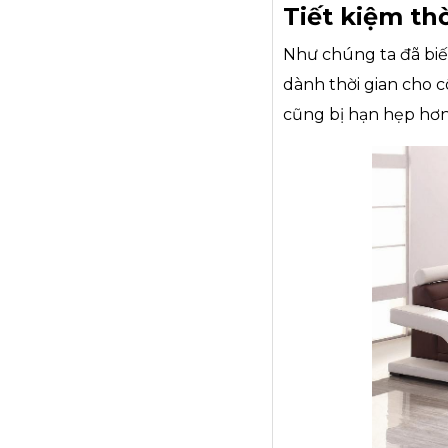
Tiết kiệm th
Như chúng ta đã biế
dành thời gian cho c
cũng bị hạn hẹp hơn