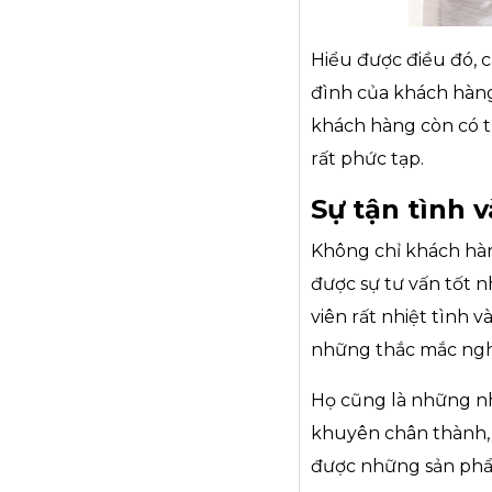
Hiểu được điều đó, c
đình của khách hàng
khách hàng còn có th
rất phức tạp.
Sự tận tình 
Không chỉ khách hà
được sự tư vấn tốt n
viên rất nhiệt tình v
những thắc mắc ngh
Họ cũng là những nh
khuyên chân thành, 
được những sản phẩm