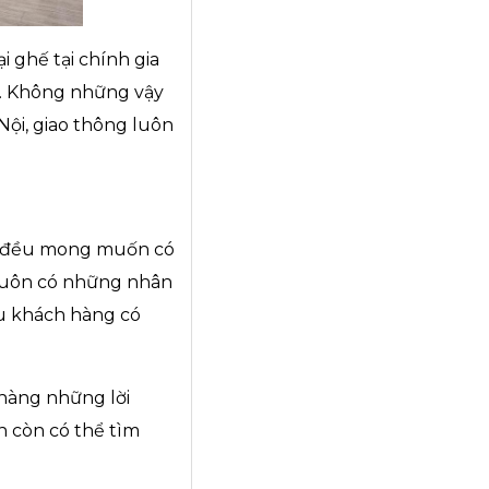
i ghế tại chính gia
ể. Không những vậy
Nội, giao thông luôn
ác đều mong muốn có
i luôn có những nhân
nếu khách hàng có
hàng những lời
n còn có thể tìm