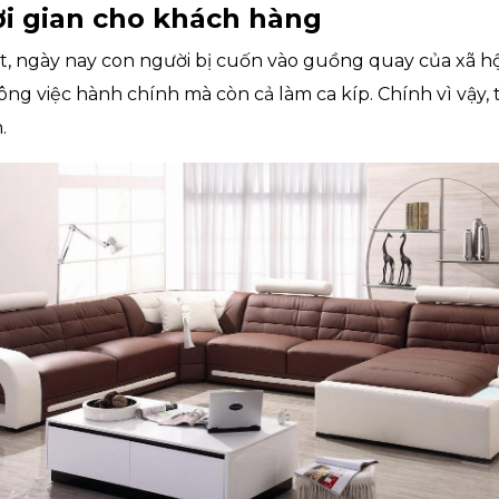
ời gian cho khách hàng
t, ngày nay con người bị cuốn vào guồng quay của xã h
ông việc hành chính mà còn cả làm ca kíp. Chính vì vậy, t
.