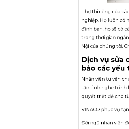
Thợ thi công của các
nghiệp. Họ luôn có m
đình bạn, họ sẽ có c
trong thời gian ngắ
Nội của chúng tôi. C
Dịch vụ sửa 
bảo các yếu 
Nhân viên tư vấn chu
tận tình nghe trình
quyết triệt để cho 
VINACO phục vụ tận 
Đội ngũ nhân viên 