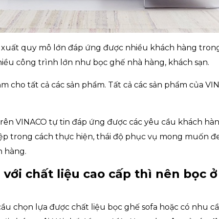
 xuất quy mô lớn đáp ứng được nhiều khách hàng tron
hiều công trình lớn như bọc ghế nhà hàng, khách sạn.
ăm cho tất cả các sản phẩm. Tất cả các sản phẩm của V
rên VINACO tự tin đáp ứng được các yêu cầu khách hàn
iệp trong cách thực hiện, thái độ phục vụ mong muốn đem
h hàng.
với chất liệu cao cấp thì nên bọc ở
u chọn lựa được chất liệu bọc ghế sofa hoặc có nhu cầu