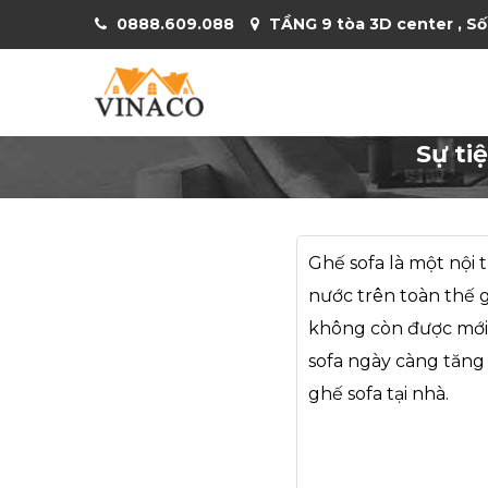
0888.609.088
TẦNG 9 tòa 3D center , Số
Sự ti
Ghế sofa là một nội 
nước trên toàn thế g
không còn được mới 
sofa ngày càng tăng
ghế sofa tại nhà.