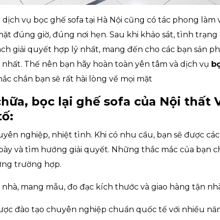
 dịch vụ bọc ghế sofa tại Hà Nội cũng có tác phong làm 
ặt đúng giờ, đúng nơi hẹn. Sau khi khảo sát, tình trạng 
ách giải quyết hợp lý nhất, mang đến cho các bạn sản ph
n nhất. Thế nên bạn hãy hoàn toàn yên tâm và dịch vụ
b
hắc chắn bạn sẽ rất hài lòng về mọi mặt
chữa, bọc lại ghế sofa của Nội thấ
tố:
yên nghiệp, nhiệt tình. Khi có nhu cầu, bạn sẽ được các
 bày và tìm hướng giải quyết. Những thắc mắc của bạn ch
từng trường hợp.
nhà, mang mẫu, đo đạc kích thước và giao hàng tận nh
được đào tạo chuyên nghiệp chuẩn quốc tế với nhiều n