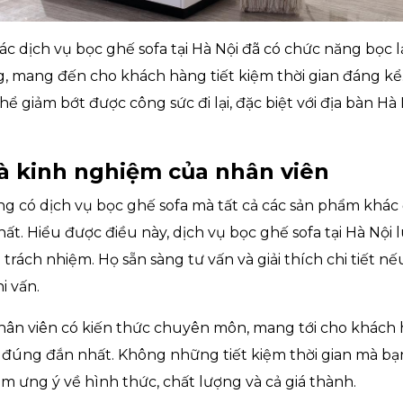
ác dịch vụ bọc ghế sofa tại Hà Nội đã có chức năng bọc lạ
, mang đến cho khách hàng tiết kiệm thời gian đáng k
ể giảm bớt được công sức đi lại, đặc biệt với địa bàn Hà 
và kinh nghiệm của nhân viên
ng có dịch vụ bọc ghế sofa mà tất cả các sản phẩm kh
hất. Hiểu được điều này, dịch vụ bọc ghế sofa tại Hà Nộ
à trách nhiệm. Họ sẵn sàng tư vấn và giải thích chi tiết 
i vấn.
ân viên có kiến thức chuyên môn, mang tới cho khách 
đúng đắn nhất. Không những tiết kiệm thời gian mà bạ
 ưng ý về hình thức, chất lượng và cả giá thành.