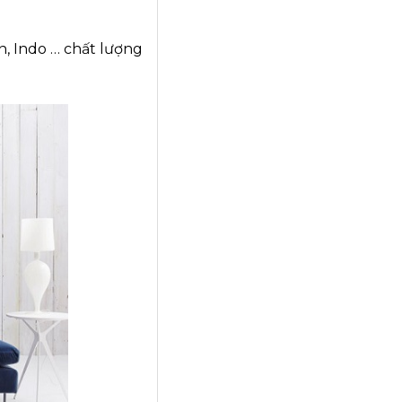
, Indo … chất lượng