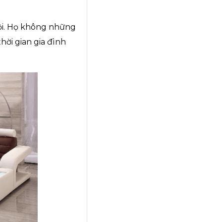
ội. Họ không những
hời gian gia đình