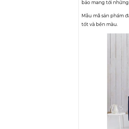
bảo mang tới những 
Mẫu mã sản phẩm đa
tốt và bền màu.