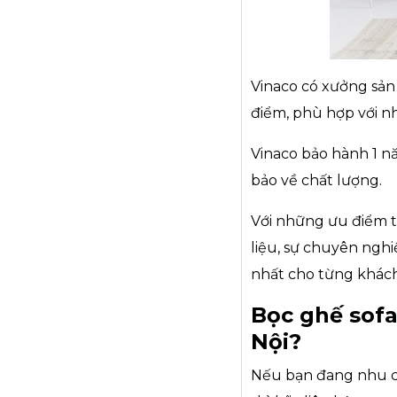
Vinaco có xưởng sản
điểm, phù hợp với n
Vinaco bảo hành 1 n
bảo về chất lượng.
Với những ưu điểm t
liệu, sự chuyên ngh
nhất cho từng khác
Bọc ghế sofa 
Nội?
Nếu bạn đang nhu cầ