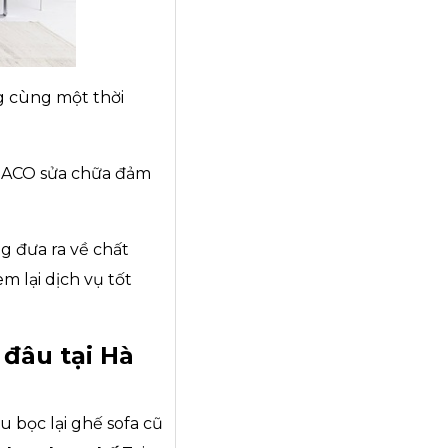
g cùng một thời
INACO sửa chữa đảm
g đưa ra về chất
 lại dịch vụ tốt
 đâu tại Hà
 bọc lại ghế sofa cũ