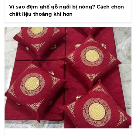
Vì sao đệm ghế gỗ ngồi bị nóng? Cách chọn
chất liệu thoáng khí hơn