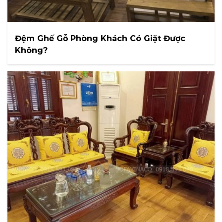
Đệm Ghế Gỗ Phòng Khách Có Giặt Được
Không?