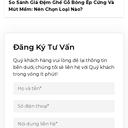
So Sánh Giá Đệm Ghế Gỗ Bông Ép Cứng Và
Mút Mềm: Nên Chọn Loại Nào?
Đăng Ký Tư Vấn
Quý khách hàng vui lòng để lại thông tin
bên dưới, chúng tôi sẽ liên hệ với Quý khách
trong vòng ít phút!