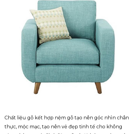
Chất liệu gỗ kết hợp nệm gỗ tạo nên góc nhìn chân
thực, mộc mạc, tạo nên vẻ đẹp tinh tế cho không