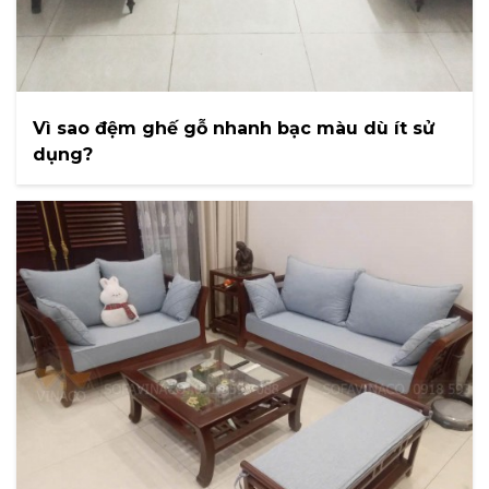
Vì sao đệm ghế gỗ nhanh bạc màu dù ít sử
dụng?