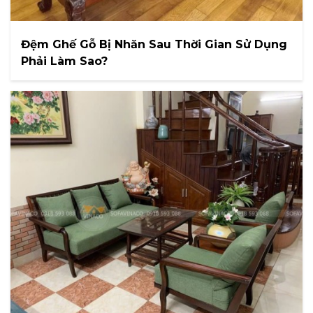
Đệm Ghế Gỗ Bị Nhăn Sau Thời Gian Sử Dụng
Phải Làm Sao?