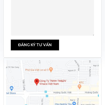
ĐĂNG KÝ TƯ VẤN