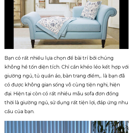
Bạn có rất nhiều lựa chọn để bài trí bởi chúng
không hề tốn diện tích. Chỉ cần khéo léo kết hợp với
giường ngủ, tủ quần áo, bàn trang điểm,.. là bạn đã
có được không gian sống vô cùng tiện nghi, hiện
đại. Hiện tại còn có rất nhiều mẫu sofa đơn đồng
thời là giường ngủ, sử dụng rất tiện lợi, đáp ứng nhu
cầu của bạn.