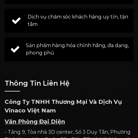
Dịch vụ chăm sóc khách hàng uy tín, tận
tâm
Sản phẩm hàng hóa chính hãng, đa dạng,
phong phú
Thông Tin Liên Hệ
Công Ty TNHH Thương Mại Và Dịch Vụ
Vinaco Việt Nam
Văn Phòng Đại Diện
- Tầng 9, Tòa nhà 3D center, Số 3 Duy Tân, Phường