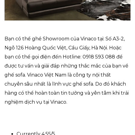
Bạn có thể ghé Showroom của Vinaco tại: Số A3-2,
Ngõ 126 Hoàng Quốc Việt, Cầu Giấy, Hà Nội. Hoặc
bạn có thể gọi điện đến Hotline: 0918 593 088 để
được tư vấn và giải đáp những thắc mắc của bạn về
ghế sofa. Vinaco Việt Nam là công ty nội thất
chuyên sâu nhất là lĩnh vực ghế sofa. Do đó khách
hàng có thể hoàn toàn tin tưởng và yên tâm khi trải
nghiệm dịch vụ tại Vinaco.
Currently 4.55/5