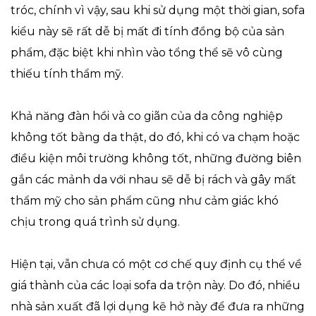
tróc, chính vì vậy, sau khi sử dụng một thời gian, sofa
kiểu này sẽ rất dễ bị mất đi tính đồng bộ của sản
phẩm, đặc biệt khi nhìn vào tổng thể sẽ vô cùng
thiếu tính thẩm mỹ.
Khả năng đàn hồi và co giãn của da công nghiệp
không tốt bằng da thật, do đó, khi có va chạm hoặc
điều kiện môi trường không tốt, những đường biên
gắn các mảnh da với nhau sẽ dễ bị rách và gây mất
thẩm mỹ cho sản phẩm cũng như cảm giác khó
chịu trong quá trình sử dụng.
Hiện tại, vẫn chưa có một cơ chế quy định cụ thể về
giá thành của các loại sofa da trộn này. Do đó, nhiều
nhà sản xuất đã lợi dụng kẽ hở này để đưa ra những