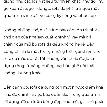
giống như các loại vật liệu tự nhiên khác như gỗ lim,
gỗ xoan đào, gỗ hương,… sofa da phải trải qua một
quá trình sản xuất vô cùng kỳ công và phức tạp.
Không những thế, quá trình này còn tốn rất nhiều
thời gian của nhà sản xuất, chính vì vậy mà giá
thành của mỗi bộ sofa da đều không hề rẻ. Đây
cũng chính là một trong những trở ngại khiến cho
sofa da mặc dù rất tốt nhưng vẫn chưa được sử
dụng rộng rãi bằng những loại bàn ghế nội thất
thông thường khác.
Bên cạnh đó, sofa da cũng còn một nhược điểm khá
nhỏ đó chính là việc bảo quản da. Trong quá trình
sử dụng, để da luôn bóng đẹp như mới, gia chủ phải