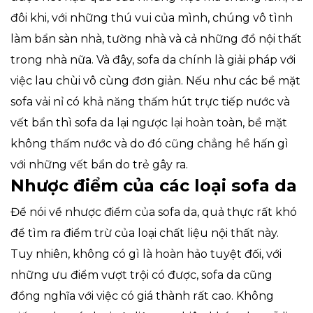
đôi khi, với những thú vui của mình, chúng vô tình
làm bẩn sàn nhà, tường nhà và cả những đồ nội thất
trong nhà nữa. Và đây, sofa da chính là giải pháp với
việc lau chùi vô cùng đơn giản. Nếu như các bề mặt
sofa vải nỉ có khả năng thấm hút trực tiếp nước và
vết bẩn thì sofa da lại ngược lại hoàn toàn, bề mặt
không thấm nước và do đó cũng chẳng hề hấn gì
với những vết bẩn do trẻ gây ra.
Nhược điểm của các loại sofa da
Để nói về nhược điểm của sofa da, quả thực rất khó
để tìm ra điểm trừ của loại chất liệu nội thất này.
Tuy nhiên, không có gì là hoàn hảo tuyệt đối, với
những ưu điểm vượt trội có được, sofa da cũng
đồng nghĩa với việc có giá thành rất cao. Không