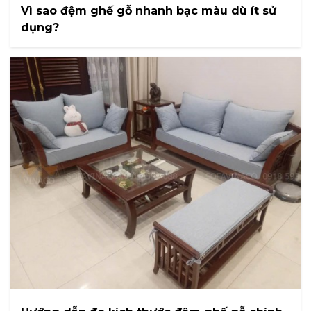
Vì sao đệm ghế gỗ nhanh bạc màu dù ít sử
dụng?