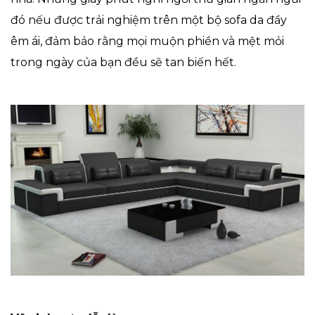
đó nếu được trải nghiệm trên một bộ sofa da đầy
êm ái, đảm bảo rằng mọi muộn phiền và mệt mỏi
trong ngày của bạn đều sẽ tan biến hết.