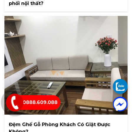
phối nội thất?
0888.609.088
Đệm Ghế Gỗ Phòng Khách Có Giặt Được
Không?