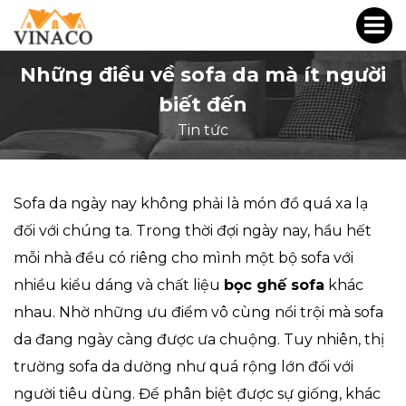
Những điều về sofa da mà ít người
biết đến
Tin tức
Sofa da ngày nay không phải là món đồ quá xa lạ
đối với chúng ta. Trong thời đợi ngày nay, hầu hết
mỗi nhà đều có riêng cho mình một bộ sofa với
nhiều kiểu dáng và chất liệu
bọc ghế sofa
khác
nhau. Nhờ những ưu điểm vô cùng nổi trội mà sofa
da đang ngày càng được ưa chuộng. Tuy nhiên, thị
trường sofa da dường như quá rộng lớn đối với
người tiêu dùng. Để phân biệt được sự giống, khác