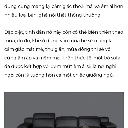
dụng cũng mang lại cảm giác thoải mái và êm ái hơn
nhiều loại bàn, ghế nội thất thông thường.
Đặc biệt, tính dãn nở này còn có thể biến thiên theo
mùa, do đó, khi sử dụng vào mùa hè sẽ mang lại
cảm giác mát mẻ, thư giãn, mùa đông thì sẽ vô
cùng ấm áp và mềm mại. Trên thực tế, một bộ sofa
da được kết hợp với đệm mút êm ái sẽ là nơi nghỉ
ngơi còn lý tưởng hơn cả một chiếc giường ngủ.