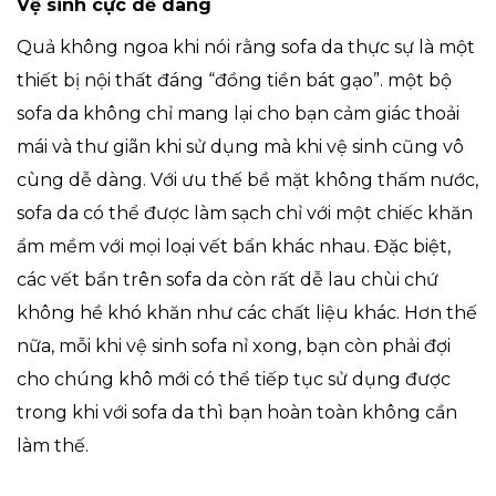
Vệ sinh cực dễ dàng
Quả không ngoa khi nói rằng sofa da thực sự là một
thiết bị nội thất đáng “đồng tiền bát gạo”. một bộ
sofa da không chỉ mang lại cho bạn cảm giác thoải
mái và thư giãn khi sử dụng mà khi vệ sinh cũng vô
cùng dễ dàng. Với ưu thế bề mặt không thấm nước,
sofa da có thể được làm sạch chỉ với một chiếc khăn
ẩm mềm với mọi loại vết bẩn khác nhau. Đặc biệt,
các vết bẩn trên sofa da còn rất dễ lau chùi chứ
không hề khó khăn như các chất liệu khác. Hơn thế
nữa, mỗi khi vệ sinh sofa nỉ xong, bạn còn phải đợi
cho chúng khô mới có thể tiếp tục sử dụng được
trong khi với sofa da thì bạn hoàn toàn không cần
làm thế.