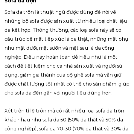
Sofa da trộn
Sofa da trộn là thuật ngữ được dùng để nói về
những bộ sofa được sản xuất từ nhiều loại chất liệu
da kết hợp. Thông thường, các loại sofa này sẽ có
cấu trúc bề mặt tiếp xúc là da thật, những mặt phụ
như mặt dưới, mặt sườn và mặt sau là da công
nghiệp. Điều này hoàn toàn dễ hiểu như là một
cách để tiết kiệm cho cả nhà sản xuất và người sử
dụng, giảm giá thành của bộ ghế sofa mà vẫn giữ
được chất lượng tốt nhất có thể cho sản phẩm, giúp
cho sofa da đến gần với người tiêu dùng hơn.
Xét trên tỉ lệ trôn mà có rất nhiều loại sofa da trộn
khác nhau như sofa da 50 (50% da thật và 50% da
công nghiệp), sofa da 70-30 (70% da thật và 30% da