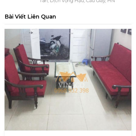
Tân, Dịch Vọng Hậu, Cầu Giấy, HN
Bài Viết Liên Quan