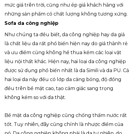
mức giá trên trời, cũng như ép giá khách hàng với
những sản phẩm có chất lượng không tương xứng.
Sofa da công nghiệp
Như chúng ta đều biết, da công nghiệp hay da giả
là chất liệu da rất phổ biến hiện nay do giá thành rẻ
và ưu điểm cũng không hề thua kém các loại vật
liệu nội thất khác. Hiện nay, hai loại da công nghiệp
được sử dụng phổ biến nhất là da Simili và da PU. Cả
hai loại da này đều có lớp da căng bóng, độ đồng
đều trên bề mặt cao, tạo cảm giác sang trọng
không kém so với da thật.
Bề mặt da công nghiệp cũng chống thấm nước rất
tốt. Tuy nhiên, đây cũng chính là nhược điểm của
nó. Da công nghiệp không phải là da tự nhiên, do