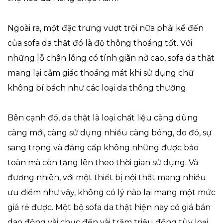
Ngoài ra, một đặc trưng vượt trội nữa phải kể đến
của sofa da thật đó là độ thông thoáng tốt. Với
những lỗ chân lông có tính giãn nở cao, sofa da thật
mang lại cảm giác thoáng mát khi sử dụng chứ
không bí bách như các loại da thông thường.
Bên cạnh đó, da thật là loại chất liệu càng dùng
càng mới, càng sử dụng nhiều càng bóng, do đó, sự
sang trọng và đẳng cấp không những được bảo
toàn mà còn tăng lên theo thời gian sử dụng. Và
đương nhiên, với một thiết bị nội thất mang nhiều
ưu điểm như vậy, không có lý nào lại mang một mức
giá rẻ được. Một bộ sofa da thật hiện nay có giá bán
dao động vài chục đến vài trăm triệu đồng tùy loại