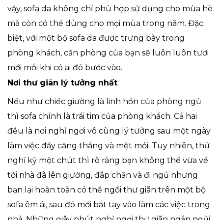
vậy, sofa da không chỉ phù hợp sử dụng cho mùa hè
mà còn có thể dùng cho mọi mùa trong năm. Đặc
biệt, với một bộ sofa da được trưng bày trong
phòng khách, căn phòng của bạn sẽ luôn luôn tươi
mới mỗi khi có ai đó bước vào.
Nơi thư giãn lý tưởng nhất
Nếu như chiếc giường là linh hồn của phòng ngủ
thì sofa chính là trái tim của phòng khách. Cả hai
đều là nơi nghỉ ngơi vô cùng lý tưởng sau một ngày
làm việc đầy căng thẳng và mệt mỏi. Tuy nhiên, thử
nghĩ kỹ một chút thì rõ ràng bạn không thể vừa về
tới nhà đã lên giường, đắp chăn và đi ngủ nhưng
bạn lại hoàn toàn có thể ngồi thư giãn trên một bộ
sofa êm ái, sau đó mới bắt tay vào làm các việc trong
nhà. Những giây phút nghỉ ngơi thư giãn ngắn ngủi