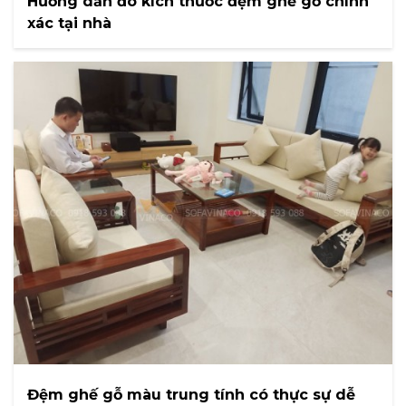
Hướng dẫn đo kích thước đệm ghế gỗ chính
xác tại nhà
Đệm ghế gỗ màu trung tính có thực sự dễ