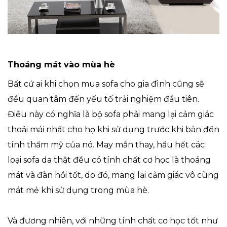
Thoáng mát vào mùa hè
Bất cứ ai khi chọn mua sofa cho gia đình cũng sẽ
đều quan tâm đến yếu tố trải nghiệm đầu tiên.
Điều này có nghĩa là bộ sofa phải mang lại cảm giác
thoải mái nhất cho họ khi sử dụng trước khi bàn đến
tính thẩm mỹ của nó. May mắn thay, hầu hết các
loại sofa da thật đều có tính chất cơ học là thoáng
mát và đàn hồi tốt, do đó, mang lại cảm giác vô cùng
mát mẻ khi sử dụng trong mùa hè.
Và đương nhiên, với những tính chất cơ học tốt như