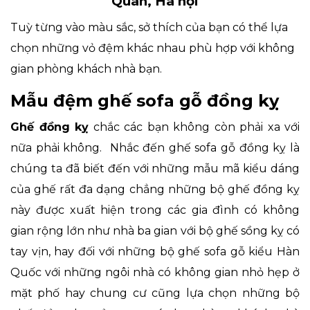
Quân, Hà nội
Tuỳ từng vào màu sắc, sở thích của bạn có thể lựa
chọn những vỏ đệm khác nhau phù hợp với không
gian phòng khách nhà bạn.
Mẫu đệm ghế sofa gỗ đồng kỵ
Ghế đồng kỵ
chắc các bạn không còn phải xa với
nữa phải không. Nhắc đến ghế sofa gỗ đồng kỵ là
chúng ta đã biết đến với những mẫu mã kiểu dáng
của ghế rất đa dạng chẳng những bộ ghế đồng kỵ
này được xuất hiện trong các gia đình có không
gian rộng lớn như nhà ba gian với bộ ghế sồng kỵ có
tay vịn, hay đối với những bộ ghế sofa gỗ kiểu Hàn
Quốc với những ngôi nhà có không gian nhỏ hẹp ở
mặt phố hay chung cư cũng lựa chọn những bộ