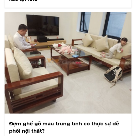
Đệm ghế gỗ màu trung tính có thực sự dễ
phối nội thất?