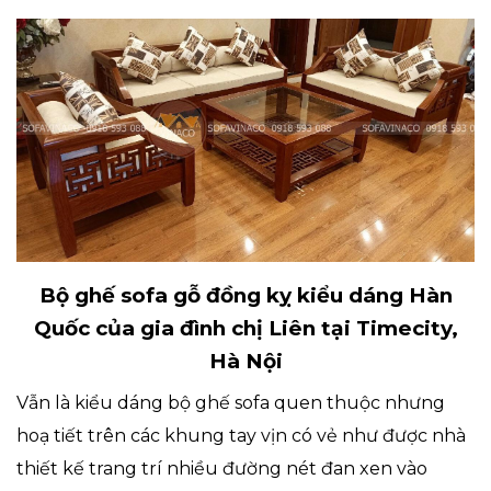
Bộ ghế sofa gỗ đồng kỵ kiểu dáng Hàn
Quốc của gia đình chị Liên tại Timecity,
Hà Nội
Vẫn là kiểu dáng bộ ghế sofa quen thuộc nhưng
hoạ tiết trên các khung tay vịn có vẻ như được nhà
thiết kế trang trí nhiều đường nét đan xen vào