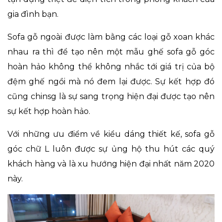
gia đình bạn.
Sofa gỗ ngoài được làm bằng các loại gỗ xoan khác
nhau ra thì để tạo nên một mẫu ghế sofa gỗ góc
hoàn hảo không thể không nhắc tới giá trị của bộ
đệm ghế ngồi mà nó đem lại được. Sự kết hợp đó
cũng chinsg là sự sang trọng hiện đại được tạo nên
sự kết hợp hoàn hảo.
Với những ưu điểm về kiểu dáng thiết kế, sofa gỗ
góc chữ L luôn được sự ủng hộ thu hút các quý
khách hàng và là xu hướng hiện đại nhất năm 2020
này.