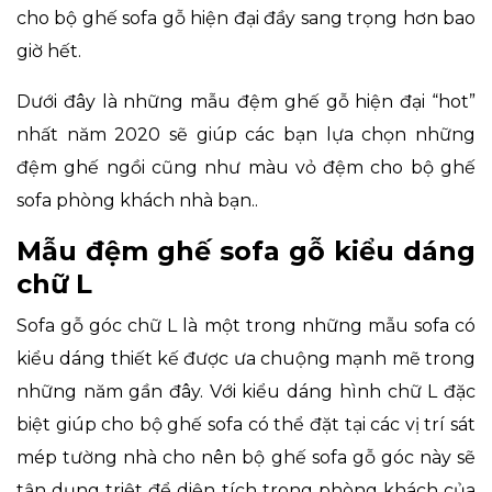
cho bộ ghế sofa gỗ hiện đại đầy sang trọng hơn bao
giờ hết.
Dưới đây là những mẫu đệm ghế gỗ hiện đại “hot”
nhất năm 2020 sẽ giúp các bạn lựa chọn những
đệm ghế ngồi cũng như màu vỏ đệm cho bộ ghế
sofa phòng khách nhà bạn..
Mẫu đệm ghế sofa gỗ kiểu dáng
chữ L
Sofa gỗ góc chữ L là một trong những mẫu sofa có
kiểu dáng thiết kế được ưa chuộng mạnh mẽ trong
những năm gần đây. Với kiểu dáng hình chữ L đặc
biệt giúp cho bộ ghế sofa có thể đặt tại các vị trí sát
mép tường nhà cho nên bộ ghế sofa gỗ góc này sẽ
tận dụng triệt để diện tích trong phòng khách của