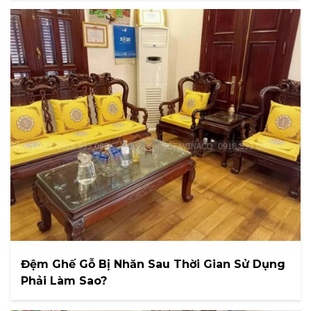
Đệm Ghế Gỗ Bị Nhăn Sau Thời Gian Sử Dụng
Phải Làm Sao?