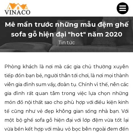
Mê mẩn trước những mẫu đệm ghế
sofa gỗ hiện đại "hot" năm 2020
Tin tức
Phòng khách là nơi mà các gia chủ thường xuyên
tiếp đón bạn bẻ, người thân tới chơi, là nơi mọi thành
viên gia đình sum vầy, đoàn tụ. Chính vì thế, nên các
gia đình rất quan tâm trong việc lựa chọn những
món đồ nội thất sao cho phù hợp với điều kiện kinh
tế cũng như vẻ đẹp không gian sống nhà bạn. Với
một bộ ghế sofa gỗ hiện đại với lớp đệm vừa tốt lại
vừa bền kết hợp với màu vỏ bọc bên ngoài đem đến