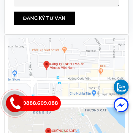
ĐĂNG KÝ TƯ VẤN
0888.609.088