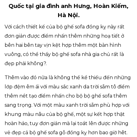
Quốc tại gia đình anh Hưng, Hoàn Kiếm,
Hà Nội.
Với cách thiết kế của bộ ghế sofa đồng kỵ này rất
đơn giản được điểm nhấn thêm những hoạ tiết ở
bên hai bên tay vịn kệt hợp thêm một bàn hình
vuông, có thể thấy bộ ghế sofa nhà gia chủ rất là
đẹp phải không?.
Thêm vào đó nữa là không thể kể thiếu đến những
lớp đệm êm ái với màu sắc xanh da trời sẫm tô điểm
thêm nét tạo điểm nhấn cho bộ bộ ghế sofa thêm
sang trọng. Với một màu xanh trời sẫm phù hợp với
khung màu nâu của bộ ghế, một sự kết hợp thật
hoàn hảo, tuy đơn giản mà lại toát lên được những
vẻ đẹp cả bộ ghế sofa gỗ đồng kỵ hơn bao giờ hêt.