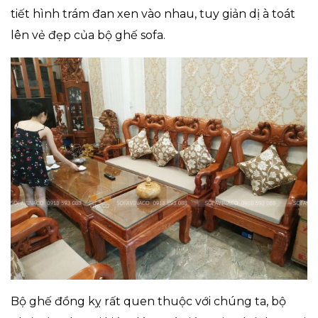
tiết hình trám đan xen vào nhau, tuy giản dị à toát
lên vẻ đẹp của bộ ghế sofa.
Bộ ghế đồng kỵ rất quen thuộc với chúng ta, bộ