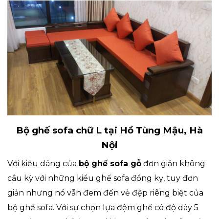
Bộ ghế sofa chữ L tại Hồ Tùng Mậu, Hà
Nội
Với kiểu dáng của
bộ ghế sofa gỗ
đơn giản không
cầu kỳ với những kiểu ghế sofa đồng kỵ, tuy đơn
giản nhưng nó vẫn đem đến vẻ đệp riêng biệt của
bộ ghế sofa. Với sự chọn lựa đệm ghế có độ dày 5