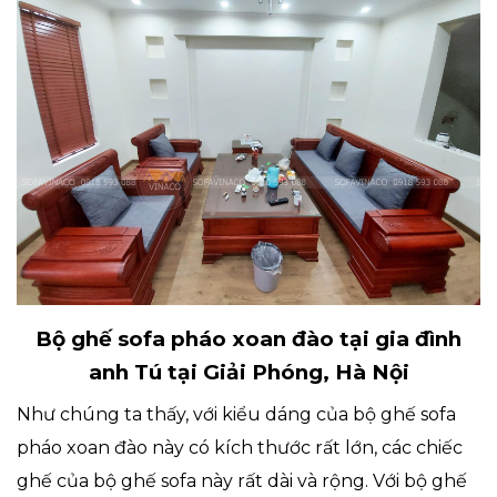
Bộ ghế sofa pháo xoan đào tại gia đình
anh Tú tại Giải Phóng, Hà Nội
Như chúng ta thấy, với kiểu dáng của bộ ghế sofa
pháo xoan đào này có kích thước rất lớn, các chiếc
ghế của bộ ghế sofa này rất dài và rộng. Với bộ ghế