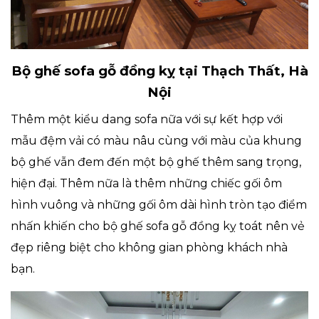
Bộ ghế sofa gỗ đồng kỵ tại Thạch Thất, Hà
Nội
Thêm một kiểu dang sofa nữa với sự kết hợp với
mẫu đệm vải có màu nâu cùng với màu của khung
bộ ghế vẫn đem đến một bộ ghế thêm sang trọng,
hiện đại. Thêm nữa là thêm những chiếc gối ôm
hình vuông và những gối ôm dài hình tròn tạo điểm
nhấn khiến cho bộ ghế sofa gỗ đồng kỵ toát nên vẻ
đẹp riêng biệt cho không gian phòng khách nhà
bạn.