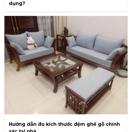
dụng?
Hướng dẫn đo kích thước đệm ghế gỗ chính
xác tại nhà