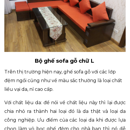
Bộ ghế sofa gỗ chữ L
Trên thị trường hiện nay, ghế sofa gỗ với các lớp
đệm ngồi cũng như về màu sắc thường là loại chất
liểu vại da, nỉ cao cấp.
Với chất liệu da: để nói về chất liệu này thì lại được
chia nhỏ ra thành hai loại đó là da thật và loại da
công nghiệp. Ưu điểm của các loại da khi được lựa
chọn làm vỏ bọc ghế đệm cho nhà bạn thì nó dễ