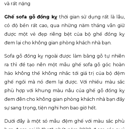
và rất nặng
Ghế sofa gỗ đồng kỵ
thời gian sử dụng rất là lâu,
có độ bền rất cao, qua những năm tháng vẫn giữ
được một vẻ đẹp riêng bệt của bộ ghế đồng kỵ
đem lại cho không gian phòng khách nhà bạn.
Sofa gỗ đồng kỵ ngoài được làm bằng gỗ tự nhiên
ra thì để tạo nên một mẫu ghế sofa gỗ góc hoàn
hảo không thể không nhắc tới giá trị của bộ đệm
ghế ngồi mà nó đem lại được. Với nhiều màu sắc
phù hợp với khung màu nâu của ghế gỗ đồng kỵ
đem đên cho không gian phòng khách nhà bạn đầy
sự sang trọng, tiện nghi hơn bao giờ hết.
Dưới đây à một só mẫu đệm ghế với màu sắc phù