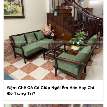
Đệm Ghế Gỗ Có Giúp Ngồi Êm Hơn Hay Chỉ
Để Trang Trí?