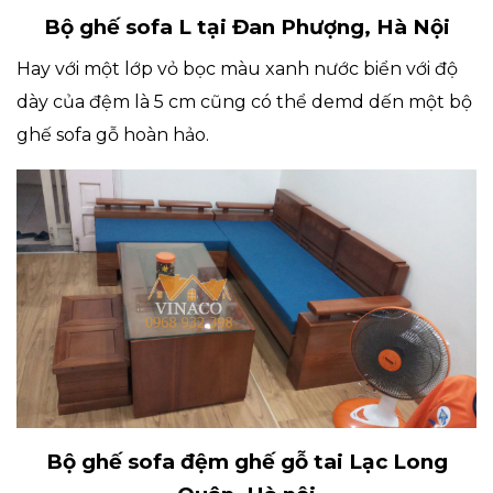
Bộ ghế sofa L tại Đan Phượng, Hà Nội
Hay với một lớp vỏ bọc màu xanh nước biển với độ
dày của đệm là 5 cm cũng có thể demd dến một bộ
ghế sofa gỗ hoàn hảo.
Bộ ghế sofa đệm ghế gỗ tai Lạc Long