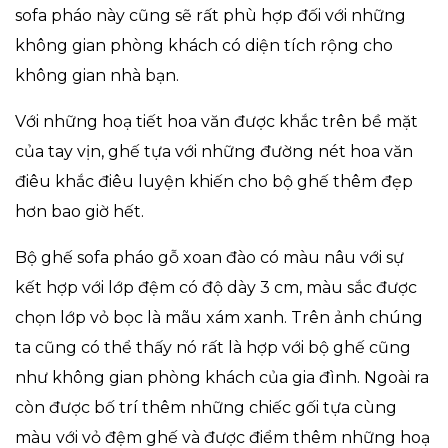
sofa pháo này cũng sẽ rất phù hợp đối với những
không gian phòng khách có diện tích rộng cho
không gian nhà bạn.
Với những hoạ tiết hoa văn được khắc trên bề mặt
của tay vịn, ghế tựa với những đường nét hoa văn
điêu khắc điêu luyện khiến cho bộ ghế thêm đẹp
hơn bao giờ hết.
Bộ ghế sofa pháo gỗ xoan đào có màu nâu với sự
kết hợp với lớp đệm có độ dày 3 cm, màu sắc được
chọn lớp vỏ bọc là mãu xám xanh. Trên ảnh chúng
ta cũng có thể thấy nó rất là hợp với bộ ghế cũng
như không gian phòng khách của gia đình. Ngoài ra
còn được bố trí thêm những chiếc gối tựa cùng
màu với vỏ đệm ghế và được điểm thêm những hoạ