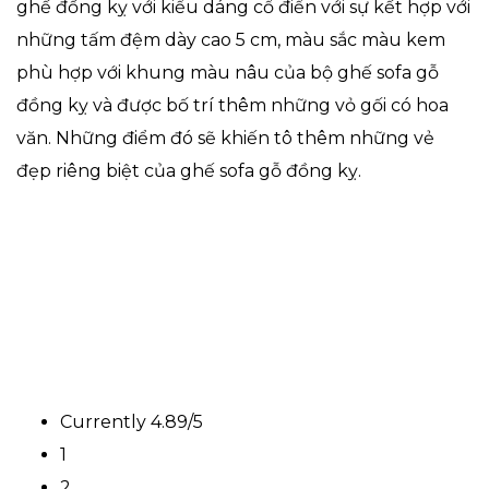
ghế đồng kỵ với kiểu dáng cổ điển với sự kết hợp với
những tấm đệm dày cao 5 cm, màu sắc màu kem
phù hợp với khung màu nâu của bộ ghế sofa gỗ
đồng kỵ và được bố trí thêm những vỏ gối có hoa
văn. Những điểm đó sẽ khiến tô thêm những vẻ
đẹp riêng biệt của ghế sofa gỗ đồng kỵ.
Currently 4.89/5
1
2