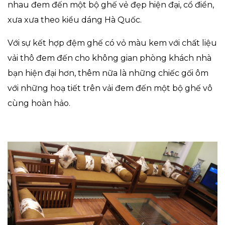
nhau đem đến một bộ ghế vẻ đẹp hiện đại, cổ điển,
xưa xưa theo kiểu dáng Hà Quốc.
Với sự kết hợp đệm ghế có vỏ màu kem với chất liệu
vải thô đem đến cho không gian phòng khách nhà
bạn hiện đại hơn, thêm nữa là những chiếc gối ôm
với những hoạ tiết trên vải đem đến một bộ ghế vô
cùng hoàn hảo.