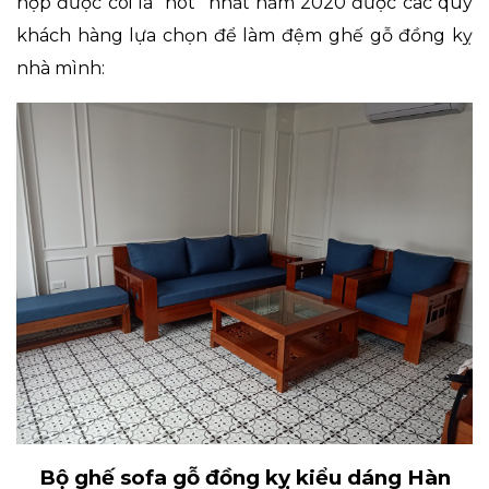
hợp được coi là "hot" nhất năm 2020 được các quý
khách hàng lựa chọn để làm đệm ghế gỗ đồng kỵ
nhà mình:
Bộ ghế sofa gỗ đồng kỵ kiểu dáng Hàn