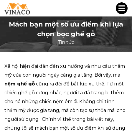
Mách bạn một số ưu điểm khi lựa
chọn bọc ghế gỗ
Tin tức
Xã hội hiện đại dẫn đến xu hướng và nhu cầu thẩm
mỹ của con người ngày càng gia tăng. Bởi vậy, mà
nệm ghế gỗ
c
ũng ra đời để bắt kíp xu thế. Từ một
chiếc ghế gỗ cứng nhắc, người ta đã trang bị thêm
cho nó những chiếc nệm êm ái. Không chỉ tính
thẩm mỹ được gia tăng, mà còn tạo sự thỏa mái cho
người sử dụng. Chính vì thế trong bài viết này,
chúng tôi sẽ mách bạn một số ưu điểm khi sử dụng