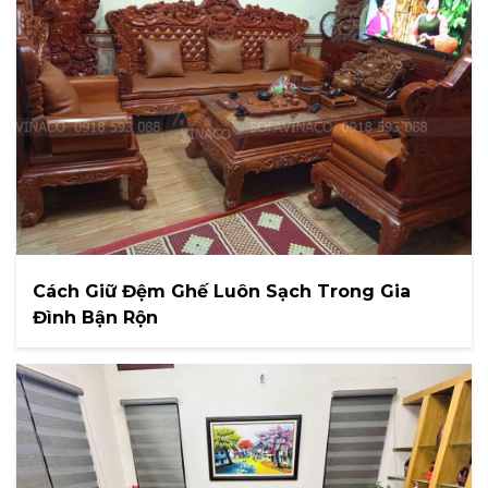
Cách Giữ Đệm Ghế Luôn Sạch Trong Gia
Đình Bận Rộn