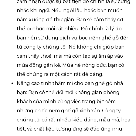
cảm nhận được sự bất tiện đó chính là sự cứng
nhắc khi ngồi. Nếu ngồi lâu hoặc bạn muốn
nằm xuống để thư giãn. Bạn sẽ cảm thấy cơ
thể bị nhức mỏi rất nhiều. Đó chính là lý do
bạn nên sử dụng dịch vụ bọc nệm ghế gỗ đến
từ công ty chúng tôi. Nó không chỉ giúp bạn
cảm thấy thoải mái mà còn tạo sự ấm áp vào
mùa đông gần kề. Mùa hè nóng bức, bạn có
thể chúng ra một cách rất dễ dàng.
Nâng cao tính thẩm mĩ cho bàn ghế gỗ nhà
bạn: Bạn có thể đổi mới không gian phòng
khách của mình bằng việc trang bị thêm
những chiếc nệm ghế gỗ xinh xắn. Công ty
chúng tôi có rất nhiều kiểu dáng, mẫu mã, họa
tiết, và chất liệu tương ứng sẽ đáp ứng nhu