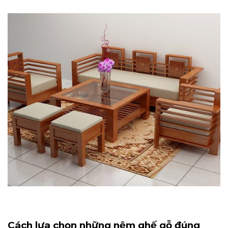
Cách lựa chọn những nệm ghế gỗ đúng