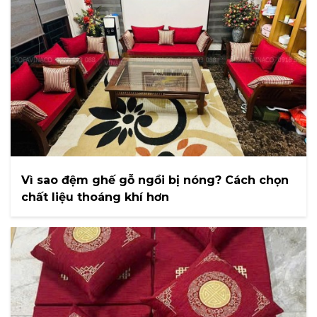
Vì sao đệm ghế gỗ ngồi bị nóng? Cách chọn
chất liệu thoáng khí hơn