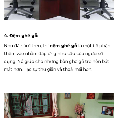
4. Đệm ghế gỗ:
Như đã nói ở trên, thì
nệm ghế gỗ
là một bộ phận
thêm vào nhằm đáp ứng nhu cầu của người sử
dụng. Nó giúp cho những bàn ghế gỗ trở nên bắt
mắt hơn. Tạo sự thư giãn và thoải mái hơn.