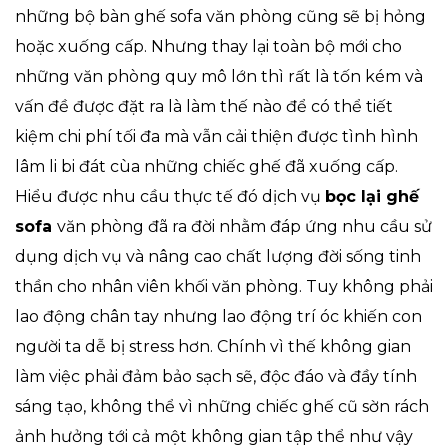
những bộ bàn ghế sofa văn phòng cũng sẽ bị hỏng
hoặc xuống cấp. Nhưng thay lại toàn bộ mới cho
những văn phòng quy mô lớn thì rất là tốn kém và
vấn đề được đặt ra là làm thế nào để có thể tiết
kiệm chi phí tối đa mà vẫn cải thiện được tình hình
lâm li bi đát cùa những chiếc ghế đã xuống cấp.
Hiểu được nhu cầu thực tế đó dịch vụ
bọc lại ghế
sofa
văn phòng đã ra đời nhằm đáp ứng nhu cầu sử
dụng dịch vụ và nâng cao chất lượng đời sống tinh
thần cho nhân viên khối văn phòng. Tuy không phải
lao động chân tay nhưng lao động trí óc khiến con
người ta dễ bị stress hơn. Chính vì thế không gian
làm việc phải đảm bảo sạch sẽ, độc đáo và đầy tính
sáng tạo, không thể vì những chiếc ghế cũ sờn rách
ảnh hưởng tới cả một không gian tập thể như vậy