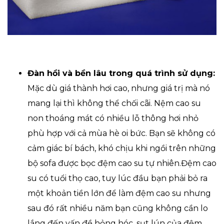
Đàn hồi và bền lâu trong quá trình sử dụng:
Mặc dù giá thành hơi cao, nhưng giá trị mà nó
mang lại thì không thể chối cãi. Nệm cao su
non thoáng mát có nhiều lỗ thông hơi nhỏ
phù hợp với cả mùa hè oi bức. Bạn sẽ không có
cảm giác bí bách, khó chịu khi ngồi trên những
bộ sofa được bọc đệm cao su tự nhiên.Đệm cao
su có tuổi thọ cao, tuy lúc đầu bạn phải bỏ ra
một khoản tiền lớn để làm đệm cao su nhưng
sau đó rất nhiều năm bạn cũng không cần lo
lắng đến vấn đề hỏng hóc, sụt lún của đệm