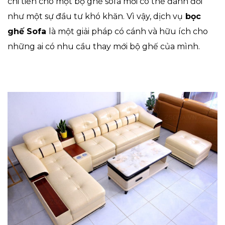
chi tiền cho một bộ ghế sofa mới có thể đánh đổi
như một sự đầu tư khó khăn. Vì vậy, dịch vụ
bọc
ghế Sofa
là một giải pháp có cánh và hữu ích cho
những ai có nhu cầu thay mới bộ ghế của mình.