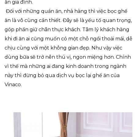
ăn gia đình.
Đối với những quán ăn, nhà hàng thì việc bọc ghế
ăn là vô cùng cần thiết. Đây sẽ là yếu tố quan trọng,
góp phần giữ chân thực khách. Tâm lý khách hàng
khi đi ăn ai cũng muốn có một chỗ ngồi thoải mái, dễ
chịu cùng với một không gian đẹp. Như vậy việc
dùng bữa sẽ trở nên thú vị, ngon miệng hơn. Chính
vì thế mà những ai đang kinh doanh trong ngành
này thì đừng bỏ qua dịch vụ bọc lại ghế ăn của
Vinaco.