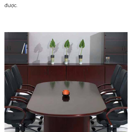
được.