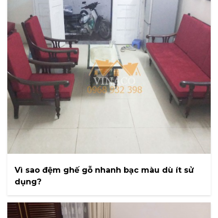
Vì sao đệm ghế gỗ nhanh bạc màu dù ít sử
dụng?