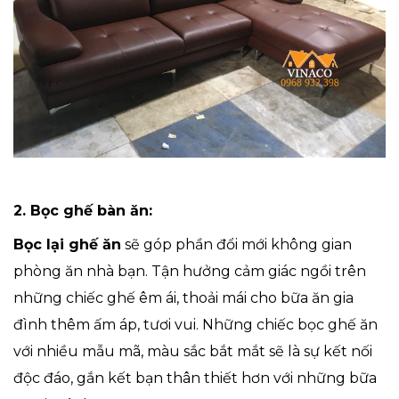
2. Bọc ghế bàn ăn:
Bọc lại ghế ăn
sẽ góp phần đổi mới không gian
phòng ăn nhà bạn. Tận hưởng cảm giác ngồi trên
những chiếc ghế êm ái, thoải mái cho bữa ăn gia
đình thêm ấm áp, tươi vui. Những chiếc bọc ghế ăn
với nhiều mẫu mã, màu sắc bắt mắt sẽ là sự kết nối
độc đáo, gắn kết bạn thân thiết hơn với những bữa