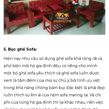
5. Bọc ghế Sofa:
Hiện nay nhu cầu sử dụng ghế sofa khá rộng rãi và
phổ biến mỗi hộ gia đình đều có riêng cho mình
một bộ ghế sofa yêu thích và ghế sofa luôn được
xem là tâm điểm của mọi sự chú ý bởi tính ưu việt
trong khả năng chống bám bụi. Đặc biệt là phái đẹp
luôn thích sự êm ái của nệm sofa manng lại. Và chi
phí của từng hộ gia đình thì lại khác nhau, nên việc