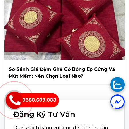
So Sánh Giá Đệm Ghế Gỗ Bông Ép Cứng Và
Mút Mềm: Nên Chọn Loại Nào?
0888.609.088
Đăng Ký Tư Vấn
Quý khách hàng vui lòng để lại thông tin