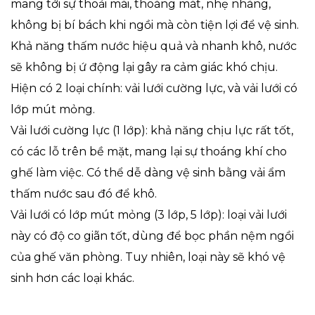
mang tới sự thoải mái, thoáng mát, nhẹ nhàng,
không bị bí bách khi ngồi mà còn tiện lợi để vệ sinh.
Khả năng thấm nước hiệu quả và nhanh khô, nước
sẽ không bị ứ động lại gây ra cảm giác khó chịu.
Hiện có 2 loại chính: vải lưới cường lực, và vải lưới có
lớp mút mỏng.
Vải lưới cường lực (1 lớp): khả năng chịu lực rất tốt,
có các lỗ trên bề mặt, mang lại sự thoáng khí cho
ghế làm việc. Có thể dễ dàng vệ sinh bằng vải ẩm
thấm nước sau đó để khô.
Vải lưới có lớp mút mỏng (3 lớp, 5 lớp): loại vải lưới
này có độ co giãn tốt, dùng để bọc phần nệm ngồi
của ghế văn phòng. Tuy nhiên, loại này sẽ khó vệ
sinh hơn các loại khác.