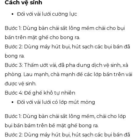
Cách vệ sinh
Đối với vải lưới cường lực
Bước 1: Dùng bàn chải sắt lông mềm chải cho bụi
bẩn trên mặt ghế cho bong ra.
Bước 2: Dùng máy hút bụi, hút sạch các bụi bẩn đã
bong ra.
Bước 3: Thấm ướt vải, đã pha dung dịch vệ sinh, xà
phòng. Lau mạnh, chà mạnh để các lớp bẩn trên vải
được vệ sinh.
Bước 4: Để ghế khô tự nhiên
Đối với vải lưới có lớp mút mỏng
Bước 1: Dùng bàn chải sắt lông mềm, chải cho lớp
bụi bẩn bám trên bề mặt ghế bong ra.
Bước 2: Dùng máy hút bụi, hút sạch các bụi bẩn đã