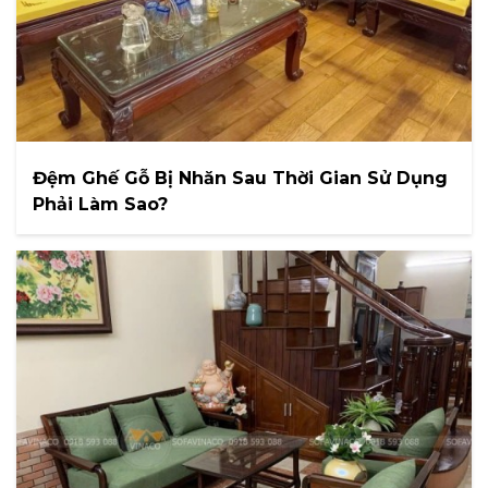
Đệm Ghế Gỗ Bị Nhăn Sau Thời Gian Sử Dụng
Phải Làm Sao?