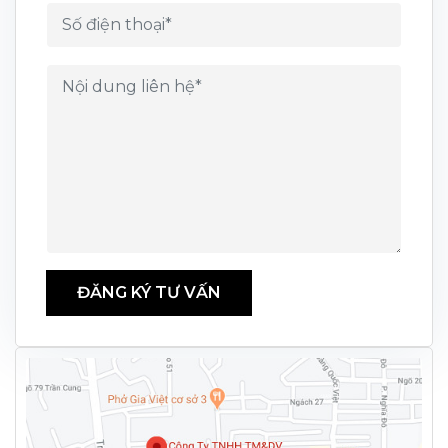
ĐĂNG KÝ TƯ VẤN