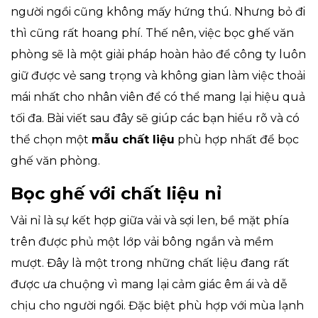
người ngồi cũng không mấy hứng thú. Nhưng bỏ đi
thì cũng rất hoang phí. Thế nên, việc bọc ghế văn
phòng sẽ là một giải pháp hoàn hảo để công ty luôn
giữ được vẻ sang trọng và không gian làm việc thoải
mái nhất cho nhân viên để có thể mang lại hiệu quả
tối đa. Bài viết sau đây sẽ giúp các bạn hiểu rõ và có
thể chọn một
mẫu chất liệu
phù hợp nhất để bọc
ghế văn phòng.
Bọc ghế với chất liệu nỉ
Vải nỉ là sự kết hợp giữa vải và sợi len, bề mặt phía
trên được phủ một lớp vải bông ngắn và mềm
mượt. Đây là một trong những chất liệu đang rất
được ưa chuộng vì mang lại cảm giác êm ái và dễ
chịu cho người ngồi. Đặc biệt phù hợp với mùa lạnh