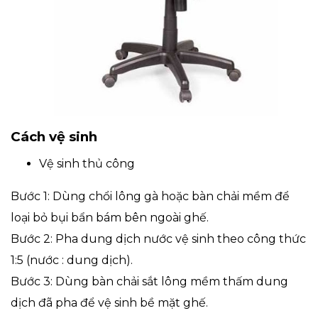
Cách vệ sinh
Vệ sinh thủ công
Bước 1: Dùng chổi lông gà hoặc bàn chải mềm để
loại bỏ bụi bẩn bám bên ngoài ghế.
Bước 2: Pha dung dịch nước vệ sinh theo công thức
1:5 (nước : dung dịch).
Bước 3: Dùng bàn chải sắt lông mềm thấm dung
dịch đã pha để vệ sinh bề mặt ghế.