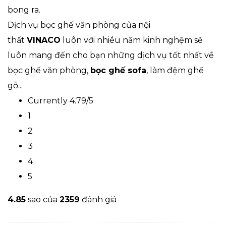
bong ra.
Dịch vụ bọc ghế văn phòng của nội
thất
VINACO
luôn với nhiều năm kinh nghệm sẽ
luôn mang đến cho bạn những dịch vụ tốt nhất về
bọc ghế văn phòng,
bọc ghế sofa
, làm đệm ghế
gỗ...
Currently 4.79/5
1
2
3
4
5
4.8
5
sao của
2359
đánh giá