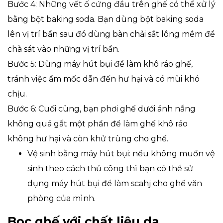
Bước 4: Những vết ố cứng đầu trên ghế có thể xử lý
bằng bột baking soda. Bạn dùng bột baking soda
lên vị trí bẩn sau đó dùng bàn chải sắt lông mềm để
chà sát vào những vị trí bẩn.
Bước 5: Dùng máy hút bụi để làm khô ráo ghế,
tránh việc ẩm mốc dẫn đến hư hại và có mùi khó
chịu.
Bước 6: Cuối cùng, bạn phơi ghế dưới ánh nắng
không quá gắt một phần để làm ghế khô ráo
không hư hại và còn khử trùng cho ghế.
Vệ sinh bằng máy hút bụi: nếu không muốn vệ
sinh theo cách thủ công thì bạn có thể sử
dụng máy hút bụi để làm scahj cho ghế văn
phòng của mình.
Bọc ghế với chất liệu da