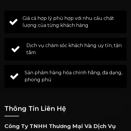
Giá cả hợp lý phù hợp với nhu cầu chất
lượng của từng khách hàng
Dịch vụ chăm sóc khách hàng uy tín, tận
tâm
Sản phẩm hàng hóa chính hãng, đa dạng,
phong phú
Thông Tin Liên Hệ
Công Ty TNHH Thương Mại Và Dịch Vụ