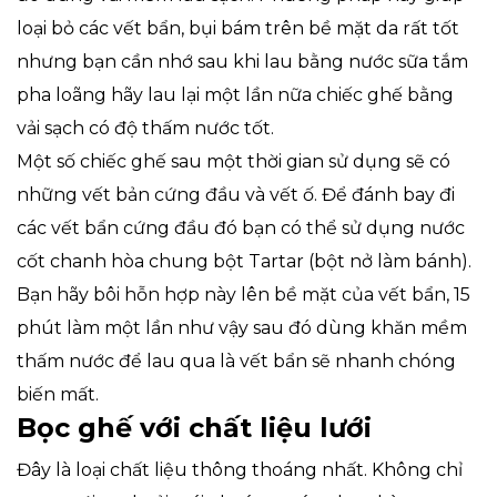
loại bỏ các vết bẩn, bụi bám trên bề mặt da rất tốt
nhưng bạn cần nhớ sau khi lau bằng nước sữa tắm
pha loãng hãy lau lại một lần nữa chiếc ghế bằng
vải sạch có độ thấm nước tốt.
Một số chiếc ghế sau một thời gian sử dụng sẽ có
những vết bản cứng đầu và vết ố. Để đánh bay đi
các vết bẩn cứng đầu đó bạn có thể sử dụng nước
cốt chanh hòa chung bột Tartar (bột nở làm bánh).
Bạn hãy bôi hỗn hợp này lên bề mặt của vết bẩn, 15
phút làm một lần như vậy sau đó dùng khăn mềm
thấm nước để lau qua là vết bẩn sẽ nhanh chóng
biến mất.
Bọc ghế với chất liệu lưới
Đây là loại chất liệu thông thoáng nhất. Không chỉ