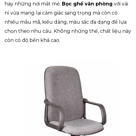
hay những nơi mát mẻ.
Bọc ghế văn phòng
với vải
nỉ vừa mang lại cảm giác sang trọng mà còn có
nhiều mẫu mã, kiểu dáng, màu sắc đa dạng để lựa
chọn theo nhu cầu. Không những thế, chất liệu này
còn có độ bền khá cao.