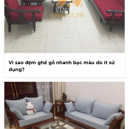
Vì sao đệm ghế gỗ nhanh bạc màu dù ít sử
dụng?