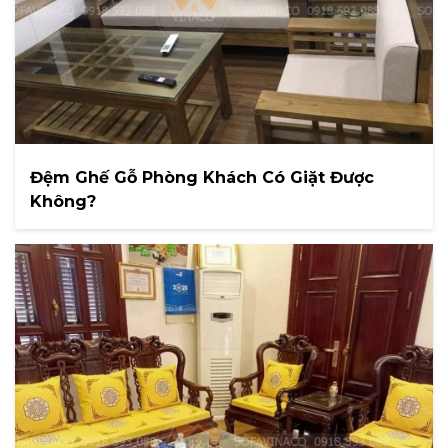
Đệm Ghế Gỗ Phòng Khách Có Giặt Được
Không?