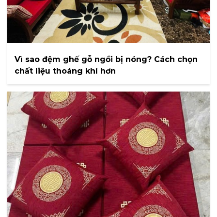
Vì sao đệm ghế gỗ ngồi bị nóng? Cách chọn
chất liệu thoáng khí hơn