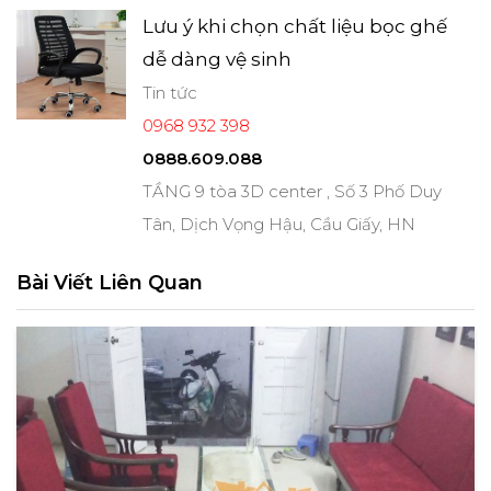
Lưu ý khi chọn chất liệu bọc ghế
dễ dàng vệ sinh
Tin tức
0968 932 398
0888.609.088
TẦNG 9 tòa 3D center , Số 3 Phố Duy
Tân, Dịch Vọng Hậu, Cầu Giấy, HN
Bài Viết Liên Quan