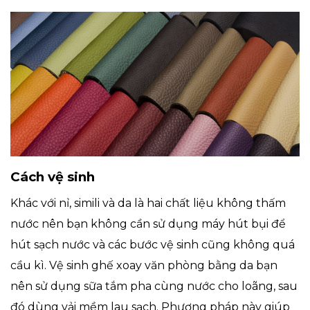
Cách vệ sinh
Khác với nỉ, simili và da là hai chất liệu không thấm
nước nên bạn không cần sử dụng máy hút bụi để
hút sạch nước và các bước vệ sinh cũng không quá
cầu kì. Vệ sinh ghế xoay văn phòng bằng da bạn
nên sử dụng sữa tắm pha cùng nước cho loãng, sau
đó dùng vải mềm lau sạch. Phương pháp này giúp