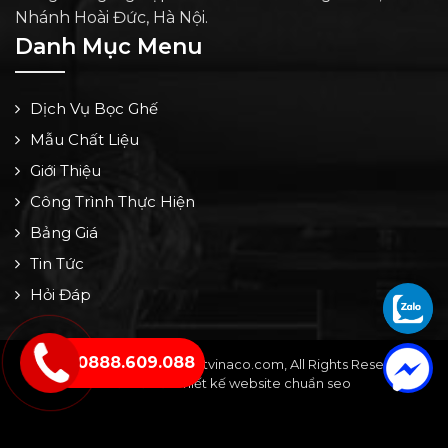
Nhánh Hoài Đức, Hà Nội.
Danh Mục Menu
Dịch Vụ Bọc Ghế
Mẫu Chất Liệu
Giới Thiệu
Công Trình Thực Hiện
Bảng Giá
Tin Tức
Hỏi Đáp
0888.609.088
Copyright © 2024 by noithatvinaco.com, All Rights Reserved -
Thiết kế bởi: Thiết kế website chuẩn seo