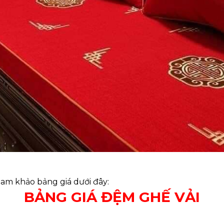
am khảo bảng giá dưới đây:
BẢNG GIÁ ĐỆM GHẾ VẢI