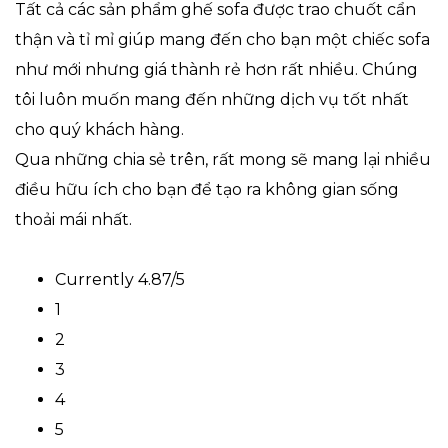
Tất cả các sản phẩm ghế sofa được trao chuốt cẩn
thận và tỉ mỉ giúp mang đến cho bạn một chiếc sofa
như mới nhưng giá thành rẻ hơn rất nhiều. Chúng
tôi luôn muốn mang đến những dịch vụ tốt nhất
cho quý khách hàng.
Qua những chia sẻ trên, rất mong sẽ mang lại nhiều
điều hữu ích cho bạn để tạo ra không gian sống
thoải mái nhất.
Currently 4.87/5
1
2
3
4
5