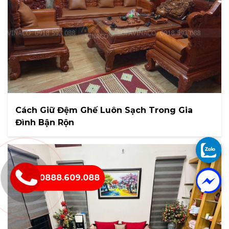
Cách Giữ Đệm Ghế Luôn Sạch Trong Gia
Đình Bận Rộn
0888.609.088