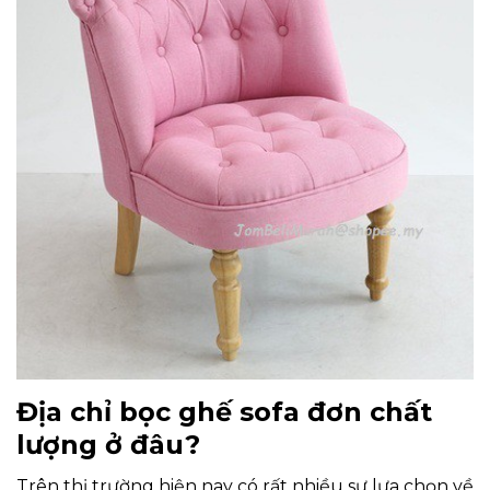
Địa chỉ bọc ghế sofa đơn chất
lượng ở đâu?
Trên thị trường hiện nay có rất nhiều sự lựa chọn về