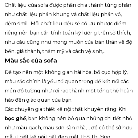
Chất liệu của sofa được phân chia thành từng phần
như chất liệu phần khung và chất liệu phần vỏ,
đệm simili. Mỗi chất liệu đều sẽ có ưu nhược điểm
riêng nên bạn cần tính toán kỹ lưỡng trên sở thích,
nhu cầu cũng như mong muốn của bản thân về độ
bền, giá thành, thẩm mỹ và cách vệ sinh,…
Màu sắc của sofa
Để tạo nên một không gian hài hòa, bố cục hợp lý,
màu sắc chính là yếu tố quan trọng để kết nối các
món đồ tưởng như rời rạc thành một tổng thể hoàn
hảo đến giác quan của bạn.
Các chuyên gia thiết kế nội thất khuyên rằng: Khi
bọc ghế
, bạn không nên bỏ qua những chi tiết nhỏ
như màu gạch, màu sơn, sàn nhà,… để có thể sở hữu
mẫu thiết kế nội thất đẹp mắt, thời thượng.