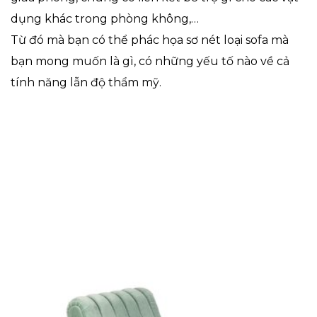
dụng khác trong phòng không,…
Từ đó mà bạn có thể phác họa sơ nét loại sofa mà
bạn mong muốn là gì, có những yếu tố nào về cả
tính năng lẫn độ thẩm mỹ.