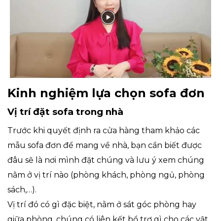
Kinh nghiệm lựa chọn sofa đơn
Vị trí đặt sofa trong nhà
Trước khi quyết định ra cửa hàng tham khảo các
mẫu sofa đơn để mang về nhà, bạn cần biết được
đâu sẽ là nơi mình đặt chúng và lưu ý xem chúng
nằm ở vị trí nào (phòng khách, phòng ngủ, phòng
sách,…).
Vị trí đó có gì đặc biệt, nằm ở sát góc phòng hay
giữa phòng, chúng có liên kết bổ trợ gì cho các vật