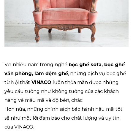
Với nhiều năm trong nghề
bọc ghế sofa, bọc ghế
văn phòng,
làm đệm ghế
, những dịch vụ bọc ghế
từ Nội thất
VINACO
luôn thỏa mãn được những
yêu cầu tưởng như không tưởng của các khách
hàng về mẫu mã và độ bền, chắc.
Hơn nữa, những chính sách bảo hành hậu mãi tốt
sẽ như một lời đảm bảo cho chất lượng và uy tín
của VINACO.