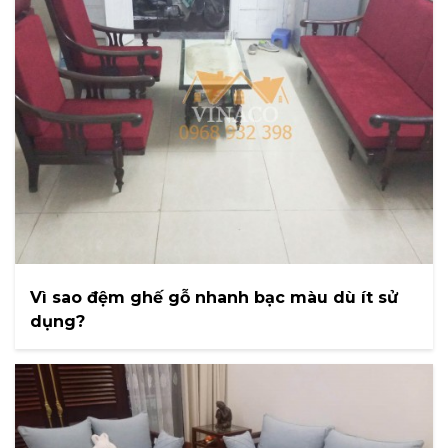
Vì sao đệm ghế gỗ nhanh bạc màu dù ít sử
dụng?