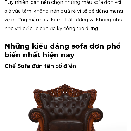
Tuy nhiên, bạn nên chọn những mẫu sofa đơn với
giá vừa tầm, không nên quá rẻ vì sẽ dễ dàng mang
về những mẫu sofa kém chất lượng và không phù
hợp với bố cục bạn đã kỳ công tạo dựng.
Những kiểu dáng sofa đơn phổ
biến nhất hiện nay
Ghế Sofa đơn tân cổ điển