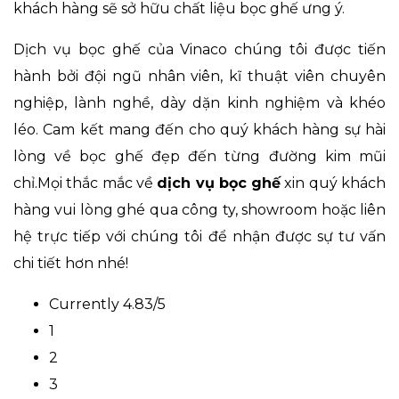
khách hàng sẽ sở hữu chất liệu bọc ghế ưng ý.
Dịch vụ bọc ghế của Vinaco chúng tôi được tiến
hành bởi đội ngũ nhân viên, kĩ thuật viên chuyên
nghiệp, lành nghề, dày dặn kinh nghiệm và khéo
léo. Cam kết mang đến cho quý khách hàng sự hài
lòng về bọc ghế đẹp đến từng đường kim mũi
chỉ.Mọi thắc mắc về
dịch vụ bọc ghế
xin quý khách
hàng vui lòng ghé qua công ty, showroom hoặc liên
hệ trực tiếp với chúng tôi để nhận được sự tư vấn
chi tiết hơn nhé!
Currently 4.83/5
1
2
3