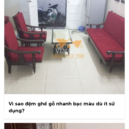
Vì sao đệm ghế gỗ nhanh bạc màu dù ít sử
dụng?