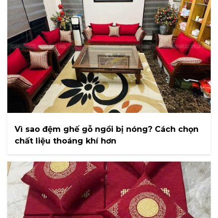
Vì sao đệm ghế gỗ ngồi bị nóng? Cách chọn
chất liệu thoáng khí hơn