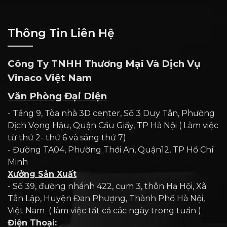
Thông Tin Liên Hệ
Công Ty TNHH Thương Mại Và Dịch Vụ
Vinaco Việt Nam
Văn Phòng Đại Diện
- Tầng 9, Tòa nhà 3D center, Số 3 Duy Tân, Phường
Dịch Vọng Hậu, Quận Cầu Giấy, TP Hà Nội ( Làm việc
từ thứ 2- thứ 6 và sáng thứ 7)
- Đường TA04, Phường Thới An, Quận12, TP Hồ Chí
Minh
Xưởng Sản Xuất
- Số 39, đường nhánh 422, cụm 3, thôn Hạ Hội, Xã
Tân Lập, Huyện Đan Phượng, Thành Phố Hà Nội,
Việt Nam ( làm việc tất cả các ngày trong tuần )
Điện Thoại: