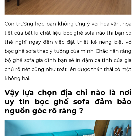
Còn trường hợp bạn không ưng ý với hoa văn, họa
tiết của bất kì chất liệu bọc ghế sofa nào thì bạn có
thể nghĩ ngay đến việc đặt thiết kế riêng biệt vỏ
bọc ghế sofa theo ý tưởng của mình. Chắc hẳn rằng
bộ ghế sofa gia đình bạn sẽ in đậm cá tính của gia
chủ rõ nét cũng như toát lên được thần thái có một
không hai.
Vậy lựa chọn địa chỉ nào là nơi
uy tín bọc ghế sofa đảm bảo
nguồn góc rõ ràng ?