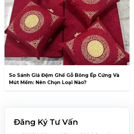
So Sánh Giá Đệm Ghế Gỗ Bông Ép Cứng Và
Mút Mềm: Nên Chọn Loại Nào?
Đăng Ký Tư Vấn