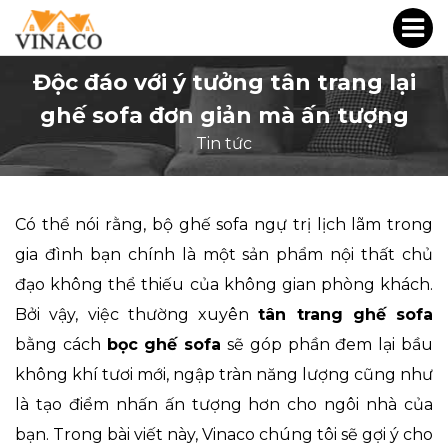
Độc đáo với ý tưởng tân trang lại
ghế sofa đơn giản mà ấn tượng
Tin tức
Có thể nói rằng, bộ ghế sofa ngự trị lịch lãm trong
gia đình bạn chính là một sản phẩm nội thất chủ
đạo không thể thiếu của không gian phòng khách.
Bởi vậy, việc thường xuyên
tân trang ghế sofa
bằng cách
bọc ghế sofa
sẽ góp phần đem lại bầu
không khí tươi mới, ngập tràn năng lượng cũng như
là tạo điểm nhấn ấn tượng hơn cho ngôi nhà của
bạn. Trong bài viết này, Vinaco chúng tôi sẽ gợi ý cho