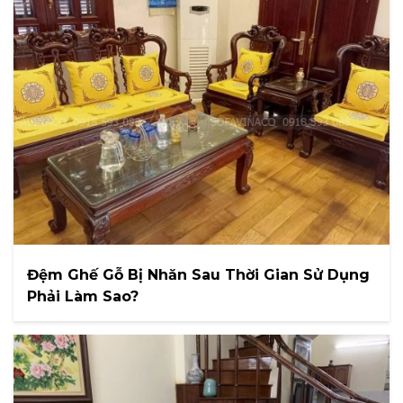
Đệm Ghế Gỗ Bị Nhăn Sau Thời Gian Sử Dụng
Phải Làm Sao?