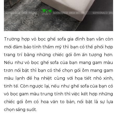
Trường hợp vỏ bọc ghế sofa gia đình bạn vẫn còn
mới đảm bảo tính thẩm mỹ thì bạn có thể phối hợp
trang trí bằng những chiếc gối ôm ấn tượng hơn.
Nếu như vỏ bọc ghế sofa của bạn mang gam màu
trơn nổi bật thì bạn có thể chọn gối ôm mang gam
màu lạnh để hạ nhiệt cùng với họa tiết nhỏ xinh,
tinh tế. Còn ngược lại, nếu như ghế sofa của bạn có
vỏ bọc gam màu trung tính thì việc kết hợp những
chiếc gối ôm có hoa văn to bản, nổi bật là sự lựa
chọn sáng suốt.