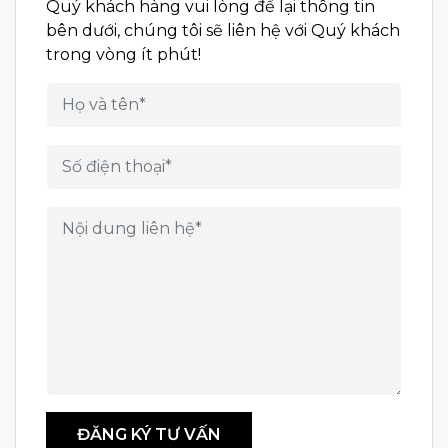
Quý khách hàng vui lòng để lại thông tin
bên dưới, chúng tôi sẽ liên hệ với Quý khách
trong vòng ít phút!
ĐĂNG KÝ TƯ VẤN