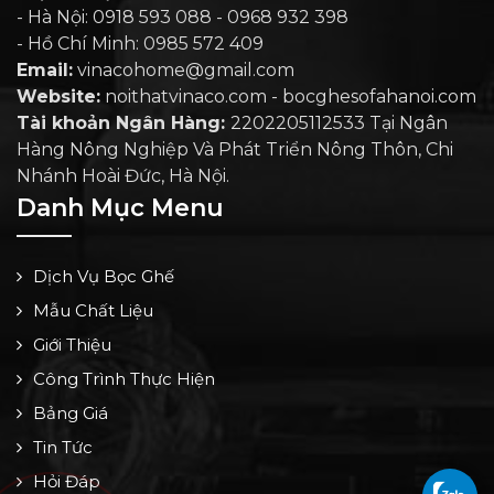
- Hà Nội: 0918 593 088 - 0968 932 398
- Hồ Chí Minh: 0985 572 409
Email:
vinacohome@gmail.com
Website:
noithatvinaco.com - bocghesofahanoi.com
Tài khoản Ngân Hàng:
2202205112533 Tại Ngân
Hàng Nông Nghiệp Và Phát Triển Nông Thôn, Chi
Nhánh Hoài Đức, Hà Nội.
Danh Mục Menu
Dịch Vụ Bọc Ghế
Mẫu Chất Liệu
Giới Thiệu
Công Trình Thực Hiện
Bảng Giá
Tin Tức
Hỏi Đáp