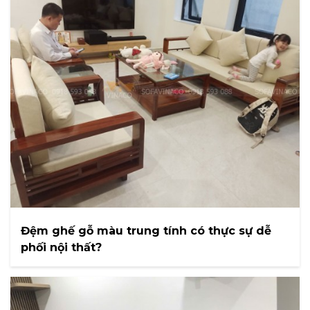
Đệm ghế gỗ màu trung tính có thực sự dễ
phối nội thất?