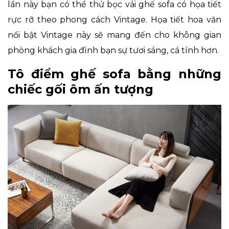
lần này bạn có thể thử bọc vải ghế sofa có họa tiết
rực rỡ theo phong cách Vintage. Họa tiết hoa văn
nổi bật Vintage này sẽ mang đến cho không gian
phòng khách gia đình bạn sự tươi sáng, cá tính hơn.
Tô điểm ghế sofa bằng những
chiếc gối ôm ấn tượng