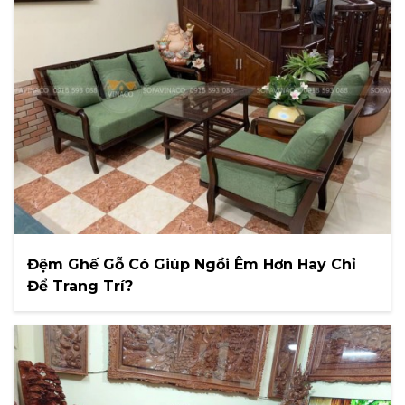
Đệm Ghế Gỗ Có Giúp Ngồi Êm Hơn Hay Chỉ
Để Trang Trí?