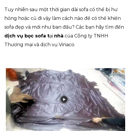
Tuy nhiên sau một thời gian dài sofa có thể bị hư
hỏng hoặc cũ đi vậy làm cách nào để có thể khiến
sofa đẹp và mới như ban đầu? Các bạn hãy tìm đến
dịch vụ bọc sofa t
ại
nhà
của Công ty TNHH
Thương mại và dịch vụ Vinaco.