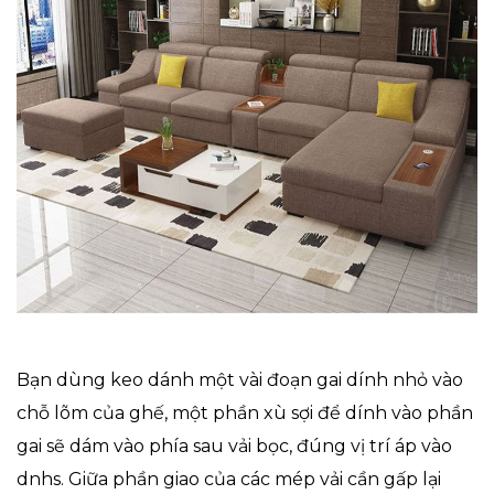
Bạn dùng keo dánh một vài đoạn gai dính nhỏ vào
chỗ lõm của ghế, một phần xù sợi để dính vào phần
gai sẽ dám vào phía sau vải bọc, đúng vị trí áp vào
dnhs. Giữa phần giao của các mép vải cần gấp lại