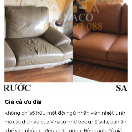
Giá cả ưu đãi
Không chỉ sở hữu một đội ngũ nhân viên nhiệt tình
mà các dịch vụ của Vinaco như bọc ghế sofa, bàn ăn,
ghế văn phòng,…đều chất lượng. Bên cạnh đó giá