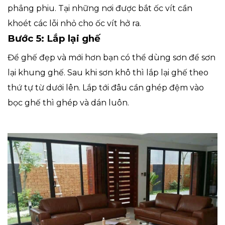
phẳng phiu. Tại những nơi được bắt ốc vít cần
khoét các lỗi nhỏ cho ốc vít hở ra.
Bước 5: Lắp lại ghế
Để ghế đẹp và mới hơn bạn có thể dùng sơn để sơn
lại khung ghế. Sau khi sơn khô thì lắp lại ghế theo
thứ tự từ dưới lên. Lắp tới đâu cần ghép đệm vào
bọc ghế thì ghép và dán luôn.