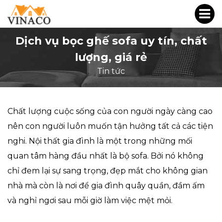
Dịch vụ bọc ghế sofa uy tín, chất
lượng, giá rẻ
Tin tức
Chất lượng cuộc sống của con người ngày càng cao
nên con người luôn muốn tận hưởng tất cả các tiện
nghi. Nội thất gia đình là một trong những mối
quan tâm hàng đầu nhất là bộ sofa. Bởi nó không
chỉ đem lại sự sang trọng, đẹp mắt cho không gian
nhà mà còn là nơi để gia đình quây quần, đầm ấm
và nghỉ ngơi sau mỗi giờ làm việc mệt mỏi.