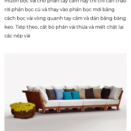
muốn bọc vải cho phần tay cầm này thì chỉ cần tháo
rời phần bọc cũ và thay vào phần bọc mới bằng
cách bọc vải vòng quanh tay cầm và dán bằng băng
keo. Tiếp theo, cắt bỏ phần vải thừa và miết chặt lại
các nếp vải