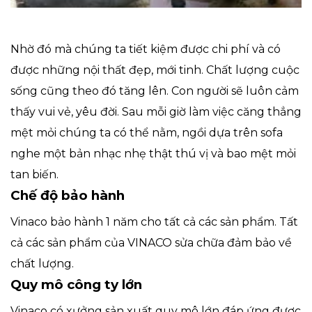
Nhờ đó mà chúng ta tiết kiệm được chi phí và có
được những nội thất đẹp, mới tinh. Chất lượng cuộc
sống cũng theo đó tăng lên. Con người sẽ luôn cảm
thấy vui vẻ, yêu đời. Sau mỗi giờ làm việc căng thẳng
mệt mỏi chúng ta có thể nằm, ngồi dựa trên sofa
nghe một bản nhạc nhẹ thật thú vị và bao mệt mỏi
tan biến.
Chế độ bảo hành
Vinaco bảo hành 1 năm cho tất cả các sản phẩm. Tất
cả các sản phẩm của VINACO sửa chữa đảm bảo về
chất lượng.
Quy mô công ty lớn
Vinaco có xưởng sản xuất quy mô lớn đáp ứng được