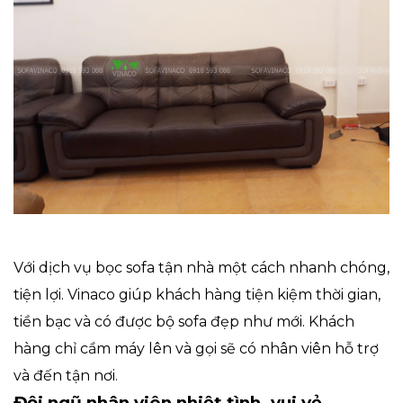
Với dịch vụ bọc sofa tận nhà một cách nhanh chóng,
tiện lợi. Vinaco giúp khách hàng tiện kiệm thời gian,
tiền bạc và có được bộ sofa đẹp như mới. Khách
hàng chỉ cầm máy lên và gọi sẽ có nhân viên hỗ trợ
và đến tận nơi.
Đội ngũ nhân viên nhiệt tình, vui vẻ