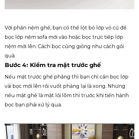
Với phần nệm ghế, bạn có thể lột bỏ lớp vỏ cũ để
bọc lớp nệm sofa mới vào hoặc bọc trực tiếp lớp
nệm mới lên. Cách bọc cũng giống như cách gói
quà.
Bước 4: Kiểm tra mặt trước ghế
Nếu mặt trước ghế phẳng thì bạn chỉ cần bọc lớp
vải bọc mới lên rồi vuốt phảng lại là xong. Nhưng
nếu mặt ghế là mặt lồi lõm thì trước khi tiến hành
bọc bạn phải xử lý qua.