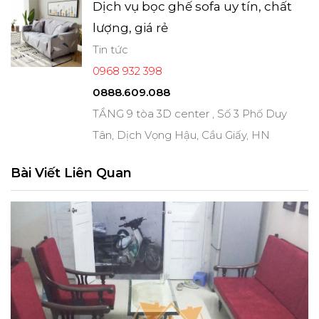
Dịch vụ bọc ghế sofa uy tín, chất
lượng, giá rẻ
Tin tức
0968 932 398
0888.609.088
TẦNG 9 tòa 3D center , Số 3 Phố Duy
Tân, Dịch Vọng Hậu, Cầu Giấy, HN
Bài Viết Liên Quan