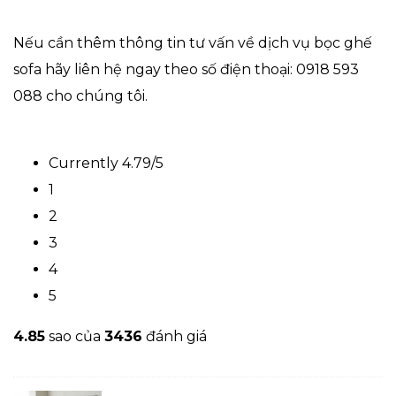
Nếu cần thêm thông tin tư vấn về dịch vụ bọc ghế
sofa hãy liên hệ ngay theo số điện thoại: 0918 593
088 cho chúng tôi.
Currently 4.79/5
1
2
3
4
5
4.8
5
sao của
3436
đánh giá