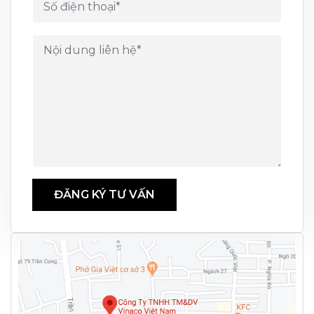
ĐĂNG KÝ TƯ VẤN