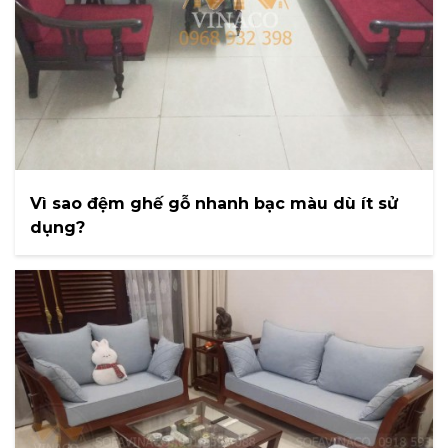
Vì sao đệm ghế gỗ nhanh bạc màu dù ít sử
dụng?