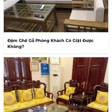
Đệm Ghế Gỗ Phòng Khách Có Giặt Được
Không?