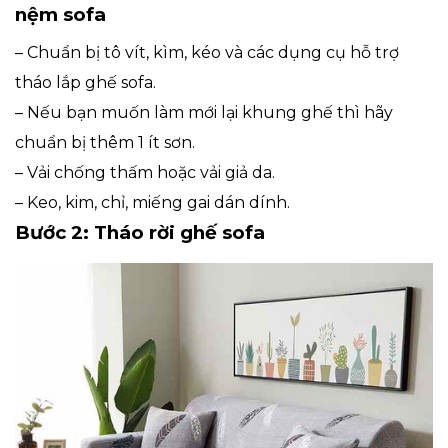
nệm sofa
– Chuẩn bị tô vít, kìm, kéo và các dụng cụ hỗ trợ
tháo lắp ghế sofa.
– Nếu bạn muốn làm mới lại khung ghế thì hãy
chuẩn bị thêm 1 ít sơn.
– Vải chống thấm hoặc vải giả da.
– Keo, kim, chỉ, miếng gai dán dính.
Bước 2: Tháo rời ghế sofa