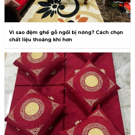
Vì sao đệm ghế gỗ ngồi bị nóng? Cách chọn
chất liệu thoáng khí hơn