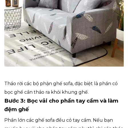
Tháo rời các bộ phận ghế sofa, đặc biệt là phần có
bọc ghế cần tháo ra khỏi khung ghế.
Bước 3: Bọc vải cho phần tay cầm và làm
đệm ghế
Phần lớn các ghế sofa đều có tay cầm. Nếu bạn