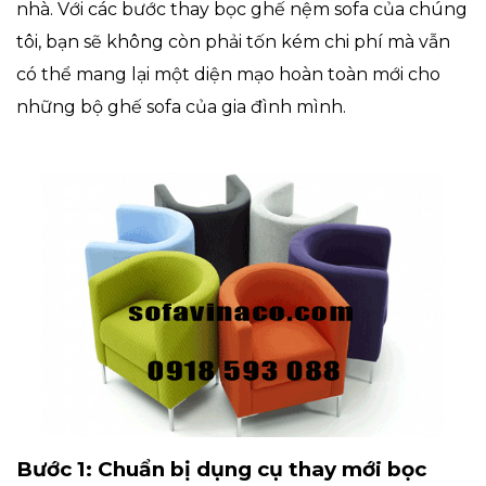
nhà. Với các bước thay bọc ghế nệm sofa của chúng
tôi, bạn sẽ không còn phải tốn kém chi phí mà vẫn
có thể mang lại một diện mạo hoàn toàn mới cho
những bộ ghế sofa của gia đình mình.
Bước 1: Chuẩn bị dụng cụ thay mới bọc