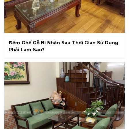
Đệm Ghế Gỗ Bị Nhăn Sau Thời Gian Sử Dụng
Phải Làm Sao?