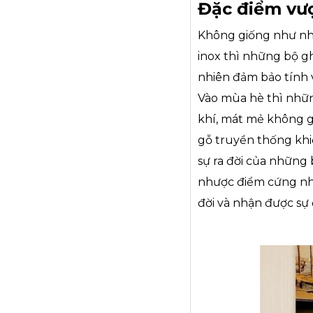
Đặc điểm vượ
Không giống như nh
inox thì những bộ g
nhiên đảm bảo tính v
Vào mùa hè thì nhữn
khí, mát mẻ không g
gỗ truyền thống khi
sự ra đời của những
nhược điểm cứng nhắ
đời và nhận được sự