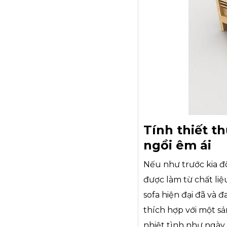
Tính thiết t
ngồi êm ái
Nếu như trước kia đ
được làm từ chất liệ
sofa hiện đại đã và 
thích hợp với một s
nhiệt tình như ngày