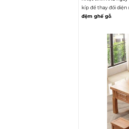
kíp để thay đổi diện
đệm ghế gỗ
.