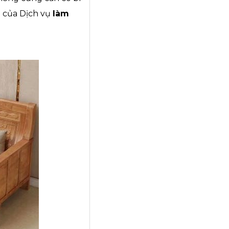
i của Dịch vụ
làm