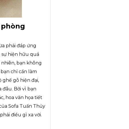
n phòng
ừa phải đáp ứng
 sự hiện hữu quá
y nhiên, bạn không
 bạn chỉ cần làm
 ghế gỗ hiện đại,
 đâu. Bởi vì bạn
c, hoa văn họa tiết
của Sofa Tuấn Thủy
ải điều gì xa vời.