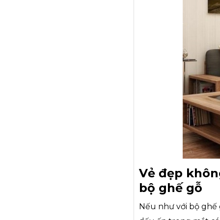
Vẻ đẹp không
bộ ghế gỗ
Nếu như với bộ ghế 