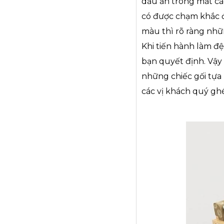
dấu ấn trong mắt cá
có được chạm khắc 
màu thì rõ ràng nhữ
Khi tiến hành làm đệ
bạn quyết định. Vậy
những chiếc gối tựa 
các vị khách quý gh