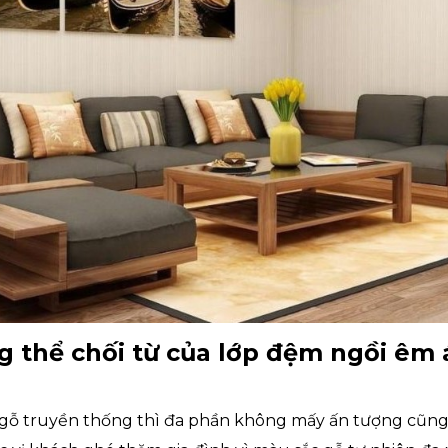
 thể chối từ của lớp đệm ngồi êm 
gỗ truyền thống thì đa phần không mấy ấn tượng cũng 