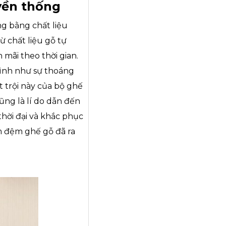
uyền thống
g bằng chất liệu
 chất liệu gỗ tự
 mãi theo thời gian.
mình như sự thoáng
 trội này của bộ ghế
ũng là lí do dẫn đến
hời đại và khắc phục
m đệm ghế gỗ đã ra