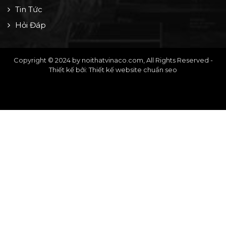
Tin Tức
Hỏi Đáp
Copyright © 2024 by noithatvinaco.com, All Rights Reserved -
Thiết kế bởi: Thiết kế website chuẩn seo