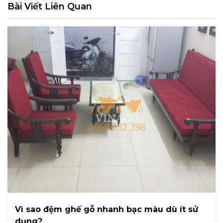
Bài Viết Liên Quan
Vì sao đệm ghế gỗ nhanh bạc màu dù ít sử
dụng?