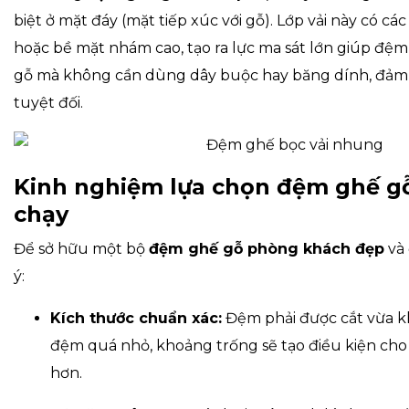
biệt ở mặt đáy (mặt tiếp xúc với gỗ). Lớp vải này có các 
hoặc bề mặt nhám cao, tạo ra lực ma sát lớn giúp đệ
gỗ mà không cần dùng dây buộc hay băng dính, đảm
tuyệt đối.
Kinh nghiệm lựa chọn đệm ghế g
chạy
Để sở hữu một bộ
đệm ghế gỗ phòng khách đẹp
và 
ý:
Kích thước chuẩn xác:
Đệm phải được cắt vừa kh
đệm quá nhỏ, khoảng trống sẽ tạo điều kiện cho
hơn.