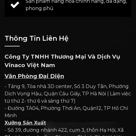
Sản phẩm hàng hóa chính hãng, đa dạng,
phong phú
Thông Tin Liên Hệ
Công Ty TNHH Thương Mại Và Dịch Vụ
Vinaco Việt Nam
Văn Phòng Đại Diện
- Tầng 9, Tòa nhà 3D center, Số 3 Duy Tân, Phường
Dịch Vọng Hậu, Quận Cầu Giấy, TP Hà Nội ( Làm việc
từ thứ 2- thứ 6 và sáng thứ 7)
- Đường TA04, Phường Thới An, Quận12, TP Hồ Chí
Minh
Xưởng Sản Xuất
- Số 39, đường nhánh 422, cụm 3, thôn Hạ Hội, Xã