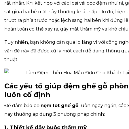
rất nhẵn. Khi kết hợp với các loại vải bọc đệm như nỉ,
sát giữa hai bề mặt này thường khá thấp. Do đó, hiện 
trượt ra phía trước hoặc lệch sang hai bên khi đứng l
hoàn toàn có thể xảy ra, gây mất thẩm mỹ và khó chịu
Tuy nhiên, bạn không cần quá lo lắng vì với công nghệ
vấn đề này đã được xử lý một cách dễ dàng thông qua
thuật.
Các yếu tố giúp đệm ghế gỗ phò
luôn cố định
Để đảm bảo bộ
nệm lót ghế gỗ
luôn ngay ngắn, các 
nay thường áp dụng 3 phương pháp chính:
1. Thiết kế dây buộc thẩm mỹ