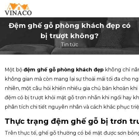
Đệm ghế gỗ phòng khách đẹp có
bị trượt không?
Tin tức
Một bộ
đệm ghế gỗ phòng khách đẹp
không chỉ nâ
không gian mà còn mang lại sự thoải mái tối đa cho n
nhiên, một câu hỏi khiến nhiều gia chủ băn khoăn khi 
đệm có bị trượt khỏi mặt gỗ trơn nhẵn khi ngồi hay khô
phân tích chi tiết nguyên nhân và cách khắc phục triệ
Thực trạng
đệm ghế gỗ
bị trơn tr
Trên thực tế, ghế gỗ thường có bề mặt được sơn bón