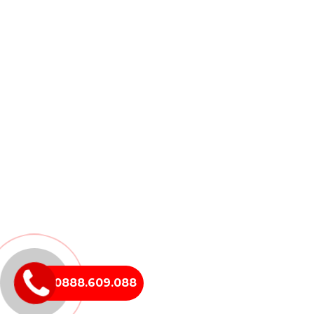
0888.609.088