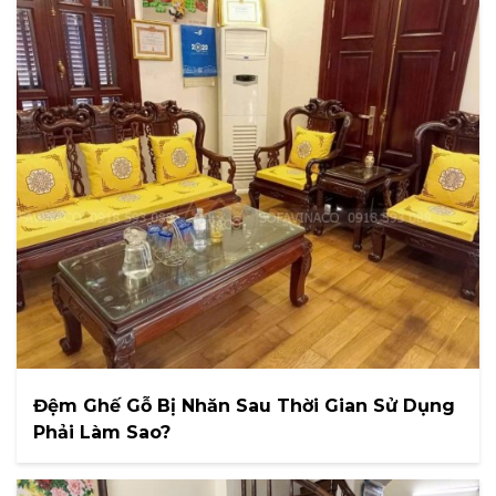
Đệm Ghế Gỗ Bị Nhăn Sau Thời Gian Sử Dụng
Phải Làm Sao?