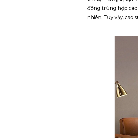
đồng trùng hợp các c
nhiên. Tuy vậy, cao 