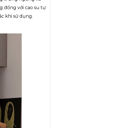
ng đồng với cao su tự
ắc khi sử dụng.