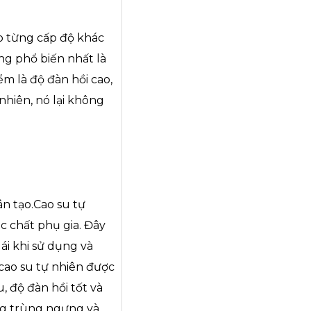
o từng cấp độ khác
g phổ biến nhất là
m là độ đàn hồi cao,
nhiên, nó lại không
ân tạo.Cao su tự
 chất phụ gia. Đây
 ái khi sử dụng và
 cao su tự nhiên được
, độ đàn hồi tốt và
ứng trùng ngưng và