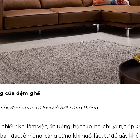
ng của đệm ghế
ỏi, đau nhức và loại bỏ bớt căng thẳng
nhiều: khi làm việc, ăn uống, học tập, nói chuyện, tiếp k
 bạn đau, ê mông, căng cứng khi ngồi lâu, từ đó gây khó