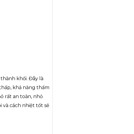
thành khối. Đây là
 thấp, khả năng thấm
nó rất an toàn, nhỏ
 và cách nhiệt tốt sẽ