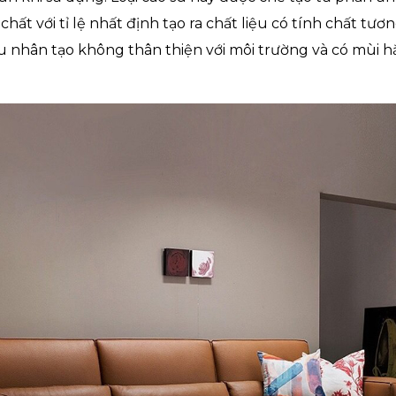
hất với tỉ lệ nhất định tạo ra chất liệu có tính chất tươ
su nhân tạo không thân thiện với môi trường và có mùi h