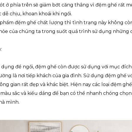
ót ở phía trên sẽ giảm bớt căng thẳng vì đệm ghế rất 
dễ chịu, khoan khoái khi ngồi.
n phẩm đệm ghế chất lượng thì tình trạng này không còn
hỏe của chúng ta trong suốt quá trình sử dụng những c
:
t dụng để ngồi, đệm ghế còn được sử dụng với mục đích 
ờng là nơi tiếp khách của gia đình. Sử dụng đệm ghế v
ông gian rất đẹp và khác biệt. Hiện nay các loại đệm ghế
 màu sắc và kiểu dáng để bạn có thể nhanh chóng chọ
hà mình.