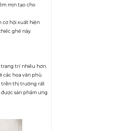
mềm mịn tạo cho
 cơ hội xuất hiện
hiếc ghế này.
trang trí nhiều hơn.
ới các hoa văn phù
 trên thị trường rất
n được sản phẩm ưng