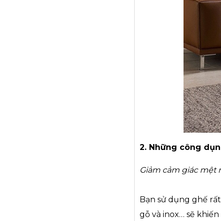
2. Những công dụ
Giảm cảm giác mệt m
Bạn sử dụng ghế rất 
gỗ và inox… sẽ khiến