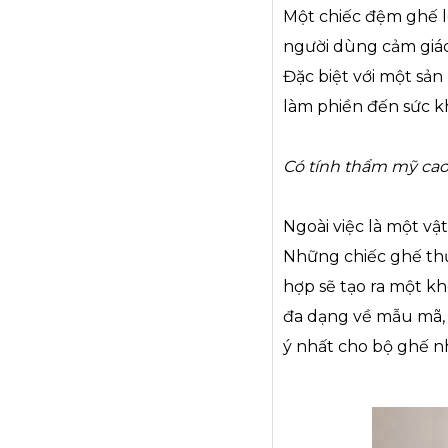
Một chiếc đệm ghế l
người dùng cảm giác 
Đặc biệt với một sả
làm phiền đến sức k
Có tính thẩm mỹ cao
Ngoài việc là một vậ
Những chiếc ghế thư
hợp sẽ tạo ra một kh
đa dạng về mẫu mã,
ý nhất cho bộ ghế n