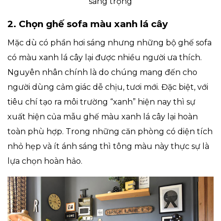
sang trọng
2. Chọn ghế sofa màu xanh lá cây
Mặc dù có phần hơi sáng nhưng những bộ ghế sofa
có màu xanh lá cây lại được nhiều người ưa thích.
Nguyên nhân chính là do chúng mang đến cho
người dùng cảm giác dễ chịu, tươi mới. Đặc biệt, với
tiêu chí tạo ra môi trường “xanh” hiện nay thì sự
xuất hiện của mẫu ghế màu xanh lá cây lại hoàn
toàn phù hợp. Trong những căn phòng có diện tích
nhỏ hẹp và ít ánh sáng thì tông màu này thực sự là
lựa chọn hoàn hảo.