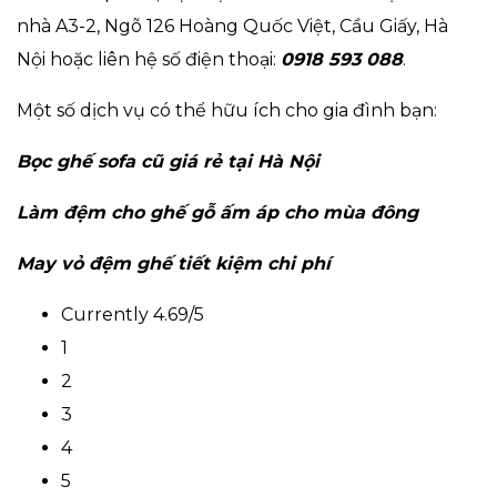
nhà A3-2, Ngõ 126 Hoàng Quốc Việt, Cầu Giấy, Hà
Nội hoặc liên hệ số điện thoại:
0918 593 088
.
Một số dịch vụ có thể hữu ích cho gia đình bạn:
Bọc ghế sofa
cũ giá rẻ tại Hà Nội
Làm đệm cho ghế gỗ ấm áp cho mùa đông
May vỏ đệm ghế tiết kiệm chi phí
Currently 4.69/5
1
2
3
4
5