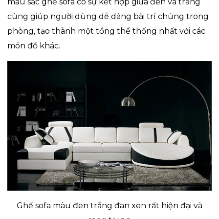
màu sắc ghế sofa có sự kết hợp giữa đen và trắng
cùng giúp người dùng dễ dàng bài trí chúng trong
phòng, tạo thành một tổng thể thống nhất với các
món đồ khác.
Ghế sofa màu đen trắng đan xen rất hiện đại và