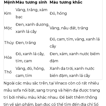
Mệnh
Màu tương sinh
Màu tương khắc
Vàng, trắng, xám
Kim
Đỏ, hồng
bạc
Đen, xanh dương,
Mộc
Vàng, nâu đất, trắng
xanh lá cây
Đỏ, cam, tím, vàng, xanh lá
Thủy
Đen, trắng
cây
Đỏ, xanh lá cây,
Đen, xám, xanh nước biểm
Hỏa
tím, cam
đậm
Vàng, đỏ, hồng,
Xanh da trời, xanh nước
Thổ
cam, tím
biển đậm, xanh lá cây
Ngoài các màu sắc trên, tại Vinaco còn có rất nhiều
mẫu sofa nổi bật, sang trọng và hiện đại được trang
trí bởi nhiều màu khác nhau. Để biết thêm thông
tin về sản phẩm, bạn đọc có thể tìm đến địa chỉ Số