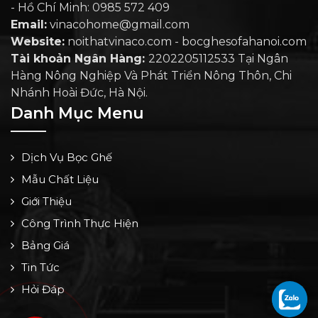
- Hồ Chí Minh: 0985 572 409
Email:
vinacohome@gmail.com
Website:
noithatvinaco.com - bocghesofahanoi.com
Tài khoản Ngân Hàng:
2202205112533 Tại Ngân
Hàng Nông Nghiệp Và Phát Triển Nông Thôn, Chi
Nhánh Hoài Đức, Hà Nội.
Danh Mục Menu
Dịch Vụ Bọc Ghế
Mẫu Chất Liệu
Giới Thiệu
Công Trình Thực Hiện
Bảng Giá
Tin Tức
Hỏi Đáp