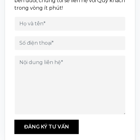
bên dưới, chúng tôi sẽ liên hệ với Quý khách
trong vòng ít phút!
ĐĂNG KÝ TƯ VẤN