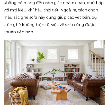
không hề mang đến cảm giác nhàm chán, phù hợp
với mọi kiểu khí hậu thời tiết. Ngoài ra, cách chọn
màu sắc ghế sofa này cũng giúp các vết bẩn, bụi
trên ghế không hiện rõ, việc vệ sinh cũng được
thuận tiện hơn.