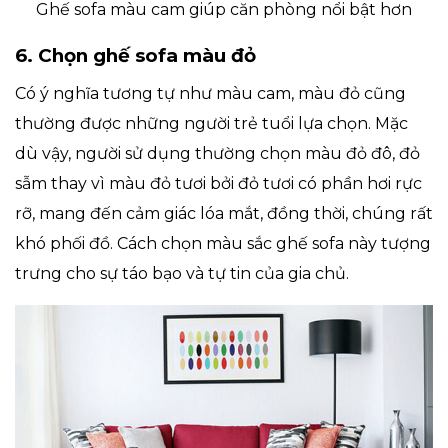
Ghế sofa màu cam giúp căn phòng nổi bật hơn
6. Chọn ghế sofa màu đỏ
Có ý nghĩa tương tự như màu cam, màu đỏ cũng
thường được những người trẻ tuổi lựa chọn. Mặc
dù vậy, người sử dụng thường chọn màu đỏ đô, đỏ
sẫm thay vì màu đỏ tươi bởi đỏ tươi có phần hơi rực
rỡ, mang đến cảm giác lóa mắt, đồng thời, chúng rất
khó phối đồ. Cách chọn màu sắc ghế sofa này tượng
trưng cho sự táo bạo và tự tin của gia chủ.