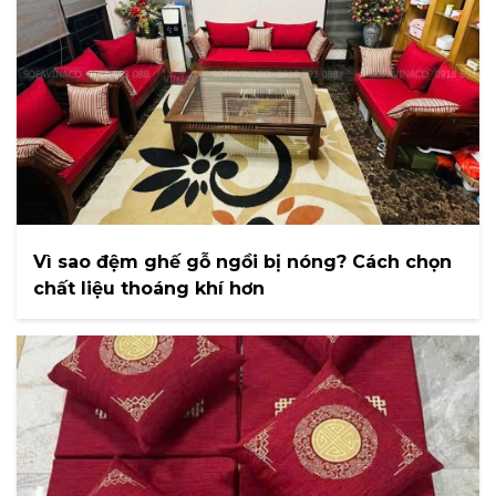
Vì sao đệm ghế gỗ ngồi bị nóng? Cách chọn
chất liệu thoáng khí hơn