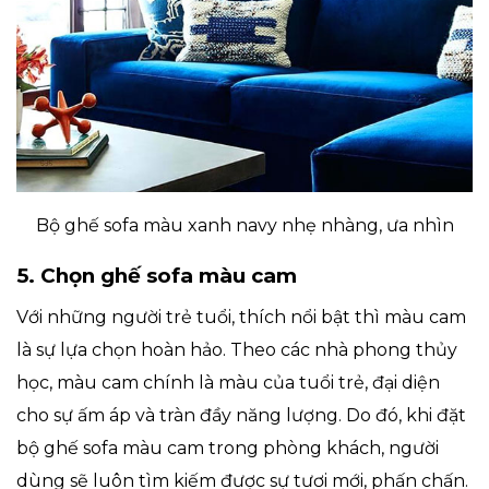
Bộ ghế sofa màu xanh navy nhẹ nhàng, ưa nhìn
5. Chọn ghế sofa màu cam
Với những người trẻ tuổi, thích nổi bật thì màu cam
là sự lựa chọn hoàn hảo. Theo các nhà phong thủy
học, màu cam chính là màu của tuổi trẻ, đại diện
cho sự ấm áp và tràn đầy năng lượng. Do đó, khi đặt
bộ ghế sofa màu cam trong phòng khách, người
dùng sẽ luôn tìm kiếm được sự tươi mới, phấn chấn.