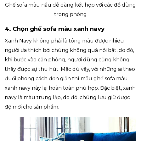
Ghế sofa màu nâu dễ dàng kết hợp với các đồ dùng
trong phòng
4. Chọn ghế sofa màu xanh navy
Xanh Navy không phải là tông màu được nhiều
người ưa thích bởi chúng không quá nổi bật, do đó,
khi bước vào căn phòng, người dùng cũng không
thấy được sự thu hút. Mặc dù vậy, với những ai theo
đuổi phong cách đơn giản thì mẫu ghế sofa màu
xanh navy này lại hoàn toàn phù hợp. Đặc biệt, xanh
navy là màu trung lập, do đó, chúng lưu giữ được
độ mới cho sản phẩm.