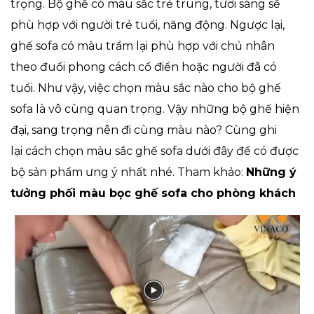
trọng. Bộ ghế có màu sắc trẻ trung, tươi sáng sẽ
phù hợp với người trẻ tuổi, năng động. Ngược lại,
ghế sofa có màu trầm lại phù hợp với chủ nhân
theo đuổi phong cách cổ điển hoặc người đã có
tuổi. Như vậy, việc chọn màu sắc nào cho bộ ghế
sofa là vô cùng quan trọng. Vậy những bộ ghế hiện
đại, sang trọng nên đi cùng màu nào? Cùng ghi
lại cách chọn màu sắc ghế sofa dưới đây để có được
bộ sản phẩm ưng ý nhất nhé. Tham khảo:
Những ý
tưởng phối màu bọc ghế sofa cho phòng khách