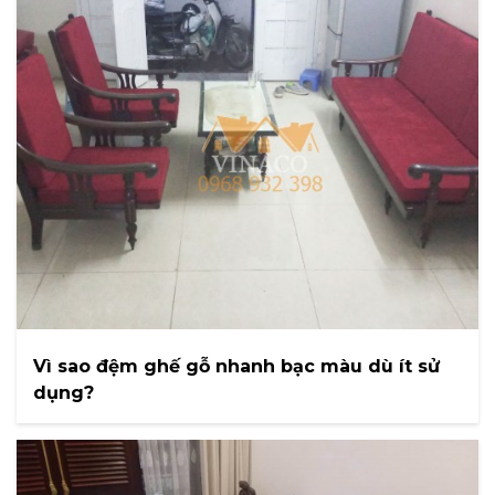
Vì sao đệm ghế gỗ nhanh bạc màu dù ít sử
dụng?