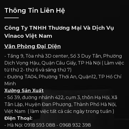
Thông Tin Liên Hệ
Công Ty TNHH Thương Mại Và Dịch Vụ
Vinaco Việt Nam
Văn Phòng Đại Diện
- Tầng 9, Tòa nhà 3D center, Số 3 Duy Tân, Phường
Dịch Vọng Hậu, Quận Cầu Giấy, TP Hà Nội ( Làm việc
từ thứ 2- thứ 6 và sáng thứ 7)
- Đường TA04, Phường Thới An, Quận12, TP Hồ Chí
Minh
Xưởng Sản Xuất
- Số 39, đường nhánh 422, cụm 3, thôn Hạ Hội, Xã
Tân Lập, Huyện Đan Phượng, Thành Phố Hà Nội,
Việt Nam ( làm việc tất cả các ngày trong tuần )
Điện Thoại:
- Hà Nội: 0918 593 088 - 0968 932 398