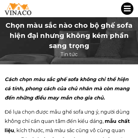
Chọn màu sắc nào cho bộ ghế sofa
hiện đại nhưng không kém phần
sang trọng
Tin tức
Cách chọn màu sắc ghế sofa không chỉ thể hiện
cá tính, phong cách của chủ nhân mà còn mang
đến những điều may mắn cho gia chủ.
Để lựa chọn được mẫu ghế sofa ưng ý, người dùng
không chỉ cần quan tâm đến kiểu dáng,
mẫu chất
liệu
, kích thước, mà màu sắc cũng vô cùng quan