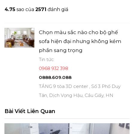
4.7
5
sao của
2571
đánh giá
Chọn màu sắc nào cho bộ ghế
sofa hiện đại nhưng không kém
phần sang trọng
Tin tức
0968 932 398
0888.609.088
TẦNG 9 tòa 3D center , Số 3 Phố Duy
Tân, Dịch Vọng Hậu, Cầu Giấy, HN
Bài Viết Liên Quan