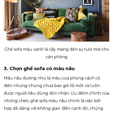
Ghế sofa màu xanh lá cây mang đến sự tươi mới cho
căn phòng
3. Chọn ghế sofa có màu nâu
Màu nâu dường như là màu của phong cách cổ
điển nhưng chúng chưa bao giờ lỗi mốt và luôn
được người tiêu dùng đón nhận. Ưu điểm chính của
những chiếc ghế sofa màu nâu chính là việc kết
hợp dễ dàng với không gian. Bên cạnh đó, chúng