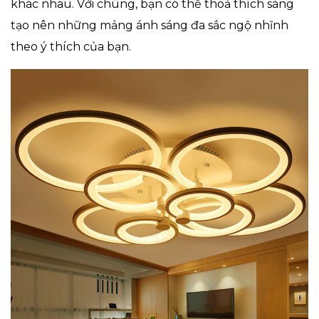
khác nhau. Với chúng, bạn có thể thoả thích sáng
tạo nên những mảng ánh sáng đa sắc ngộ nhĩnh
theo ý thích của bạn.