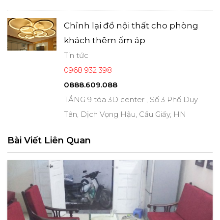
Chỉnh lại đồ nội thất cho phòng
khách thêm ấm áp
Tin tức
0968 932 398
0888.609.088
TẦNG 9 tòa 3D center , Số 3 Phố Duy
Tân, Dịch Vọng Hậu, Cầu Giấy, HN
Bài Viết Liên Quan