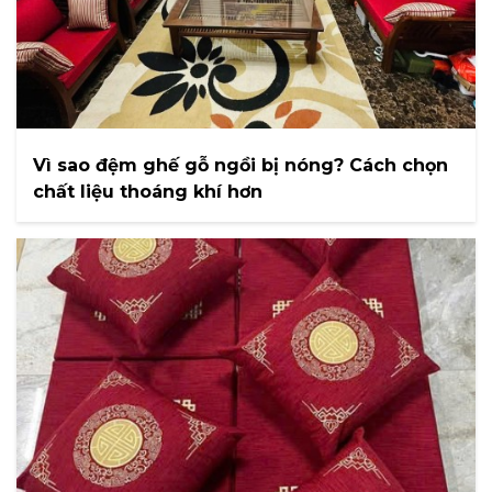
Vì sao đệm ghế gỗ ngồi bị nóng? Cách chọn
chất liệu thoáng khí hơn