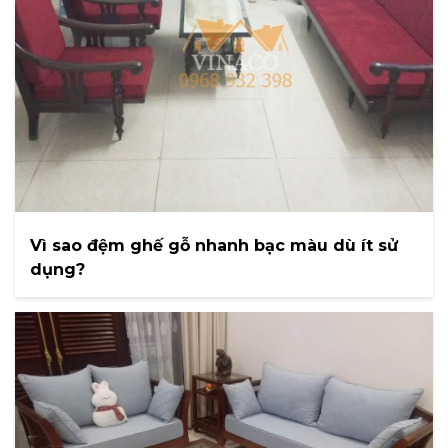
Vì sao đệm ghế gỗ nhanh bạc màu dù ít sử
dụng?