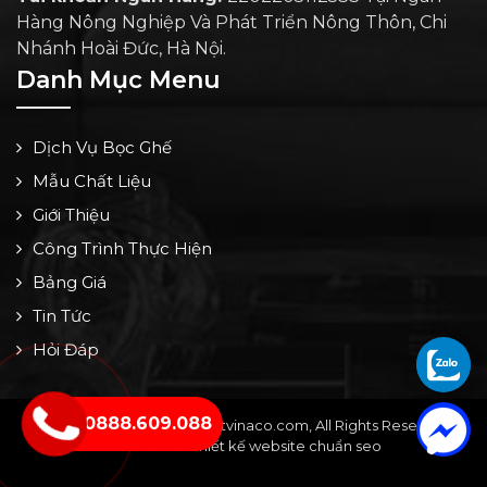
Hàng Nông Nghiệp Và Phát Triển Nông Thôn, Chi
Nhánh Hoài Đức, Hà Nội.
Danh Mục Menu
Dịch Vụ Bọc Ghế
Mẫu Chất Liệu
Giới Thiệu
Công Trình Thực Hiện
Bảng Giá
Tin Tức
Hỏi Đáp
0888.609.088
Copyright © 2024 by noithatvinaco.com, All Rights Reserved -
Thiết kế bởi: Thiết kế website chuẩn seo