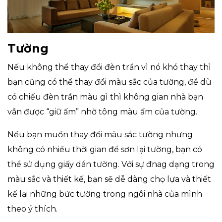
Tường
Nếu không thể thay đổi đèn trần vì nó khó thay thì
bạn cũng có thể thay đổi màu sắc của tường, để dù
có chiếu đèn trần màu gì thì không gian nhà bạn
vẫn được “giữ ấm” nhờ tông màu ấm của tường.
Nếu bạn muốn thay đổi màu sắc tường nhưng
không có nhiều thời gian để sơn lại tường, bạn có
thể sử dụng giấy dán tường. Với sự đnag dạng trong
màu sắc và thiết kế, bạn sẽ dễ dàng chọ lựa và thiết
kế lại những bức tường trong ngôi nhà của mình
theo ý thích.