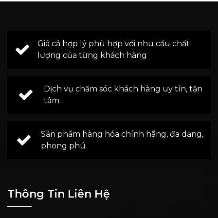
Giá cả hợp lý phù hợp với nhu cầu chất
lượng của từng khách hàng
Dịch vụ chăm sóc khách hàng uy tín, tận
tâm
Sản phẩm hàng hóa chính hãng, đa dạng,
phong phú
Thông Tin Liên Hệ