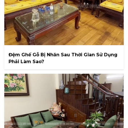
Đệm Ghế Gỗ Bị Nhăn Sau Thời Gian Sử Dụng
Phải Làm Sao?