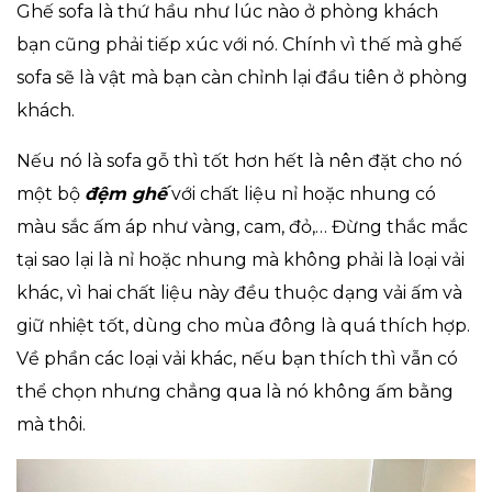
Ghế sofa là thứ hầu như lúc nào ở phòng khách
bạn cũng phải tiếp xúc với nó. Chính vì thế mà ghế
sofa sẽ là vật mà bạn càn chỉnh lại đầu tiên ở phòng
khách.
Nếu nó là sofa gỗ thì tốt hơn hết là nên đặt cho nó
một bộ
đệm ghế
với chất liệu nỉ hoặc nhung có
màu sắc ấm áp như vàng, cam, đỏ,… Đừng thắc mắc
tại sao lại là nỉ hoặc nhung mà không phải là loại vải
khác, vì hai chất liệu này đều thuộc dạng vải ấm và
giữ nhiệt tốt, dùng cho mùa đông là quá thích hợp.
Về phần các loại vải khác, nếu bạn thích thì vẫn có
thể chọn nhưng chẳng qua là nó không ấm bằng
mà thôi.