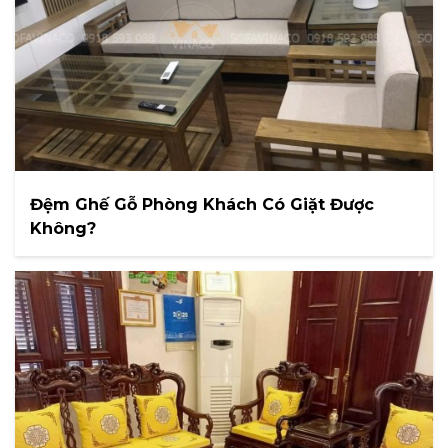
Đệm Ghế Gỗ Phòng Khách Có Giặt Được
Không?