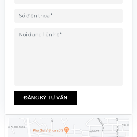
ĐĂNG KÝ TƯ VẤN