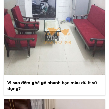
Vì sao đệm ghế gỗ nhanh bạc màu dù ít sử
dụng?