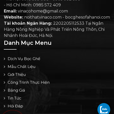
- Hồ Chí Minh: 0985 572 409
Email:
vinacohome@gmail.com
Website:
noithatvinaco.com - bocghesofahanoi.com
Tài khoản Ngân Hàng:
2202205112533 Tại Ngân
Hàng Nông Nghiệp Và Phát Triển Nông Thôn, Chi
Nhánh Hoài Đức, Hà Nội.
Danh Mục Menu
Dịch Vụ Bọc Ghế
Mẫu Chất Liệu
Giới Thiệu
Công Trình Thực Hiện
Bảng Giá
Tin Tức
Hỏi Đáp