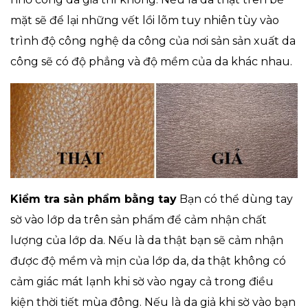
mặt sẽ để lại những vết lồi lõm tuy nhiên tùy vào
trình độ công nghệ da công của nơi sản sản xuất da
công sẽ có độ phẳng và độ mềm của da khác nhau.
Kiểm tra sản phẩm bằng tay
Bạn có thể dùng tay
sờ vào lớp da trên sản phẩm để cảm nhận chất
lượng của lớp da. Nếu là da thật bạn sẽ cảm nhận
được độ mềm và mịn của lớp da, da thật không có
cảm giác mát lạnh khi sờ vào ngay cả trong điều
kiện thời tiết mùa đông. Nếu là da giả khi sờ vào bạn