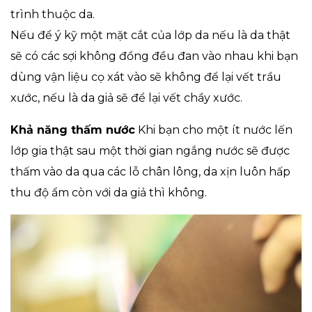
trình thuộc da.
Nếu để ý kỹ một mặt cắt của lớp da nếu là da thật
sẽ có các sợi không đồng đều đan vào nhau khi bạn
dùng vận liệu cọ xát vào sẽ không để lại vết trầu
xước, nếu là da giả sẽ để lại vết chầy xước.
Khả năng thấm nước
Khi bạn cho một ít nước lến
lớp gia thật sau một thời gian ngắng nước sẽ được
thấm vào da qua các lỗ chân lông, da xịn luôn hấp
thu độ ẩm còn với da giả thì không.