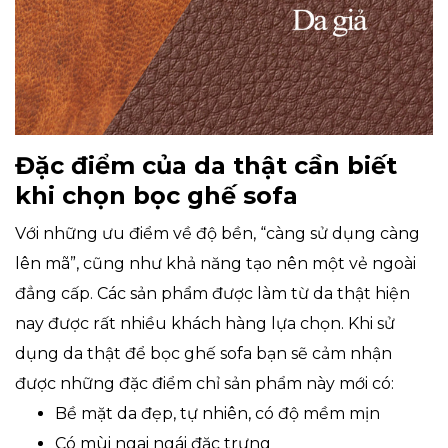
Đặc điểm của da thật cần biết
khi chọn bọc ghế sofa
Với những ưu điểm về độ bền, “càng sử dụng càng
lên mã”, cũng như khả năng tạo nên một vẻ ngoài
đẳng cấp. Các sản phẩm được làm từ da thật hiện
nay được rất nhiều khách hàng lựa chọn. Khi sử
dụng da thật để bọc ghế sofa bạn sẽ cảm nhận
được những đặc điểm chỉ sản phẩm này mới có:
Bề mặt da đẹp, tự nhiên, có độ mềm mịn
Có mùi ngai ngái đặc trưng