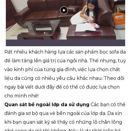
Rất nhiều khách hàng lựa các sản phẩm bọc sofa da
để làm tăng lên giá trị của ngôi nhà. Thế nhưng, tuỳ
vào kinh phí của từng gia đình, việc lựa chọn chất
liệu da cũng có nhiều yêu cầu khác nhau. Theo dõi
ngay bài viết dưới đây để có thể có được lựa chọn
cho mình nhé!
Quan sát bề ngoài lớp da sử dụng
Các bạn có thể
đánh gia sơ bộ qua vẻ bên ngoài của lớp da. Da xịn
khi bạn quan sát kỹ sẽ thấy có những lỗ chân lông
nhỏ cong da giả thì không. Nếu là da thật trên bề