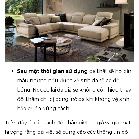
Sau một thời gian sử dụng
da thật sẽ hơi xỉn
màu nhưng nếu được vệ sinh da sẽ có độ
bóng. Ngược lại da giả sẽ không có nhiều thay
đổi thậm chí bị bong, nổ da khi không vệ sinh,
bảo quản đúng cách
Trên đây là các cách để phân biệt da giả và gia thật
hi vọng rằng bài viết sẽ cung cấp các thông tin bổ