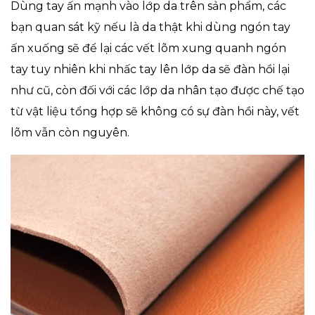
Dùng tay ấn mạnh vào lớp da trên sản phẩm, các
bạn quan sát kỹ nếu là da thật khi dùng ngón tay
ấn xuống sẽ để lại các vết lõm xung quanh ngón
tay tuy nhiên khi nhấc tay lên lớp da sẽ đàn hồi lại
như cũ, còn đối với các lớp da nhân tạo được chế tạo
từ vật liệu tổng hợp sẽ không có sự đàn hồi này, vết
lõm vẫn còn nguyên.