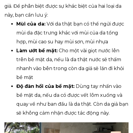
giả. Để phân biệt được sự khác biệt của hai loại da
này, bạn cần lưu ý:
Mùi của da:
Với da thật bạn có thể ngửi được
mùi da đặc trưng khác với mùi của da tổng
hợp, mùi cao su hay mùi sơn, mùi nhựa
Làm ướt bề mặt:
Cho một vài giọt nước lên
trên bề mặt da, nếu là da thật nước sẽ thấm
nhanh vào bên trong còn da giả sẽ lăn đi khỏi
bề mặt
Độ đàn hồi của bề mặt:
Dùng tay nhấn vào
bề mặt da, nếu da có được vết lõm xuống và
quay về như ban đầu là da thật. Còn da giả bạn
sẽ không cảm nhận được tác động này.