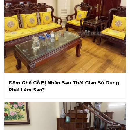
Đệm Ghế Gỗ Bị Nhăn Sau Thời Gian Sử Dụng
Phải Làm Sao?