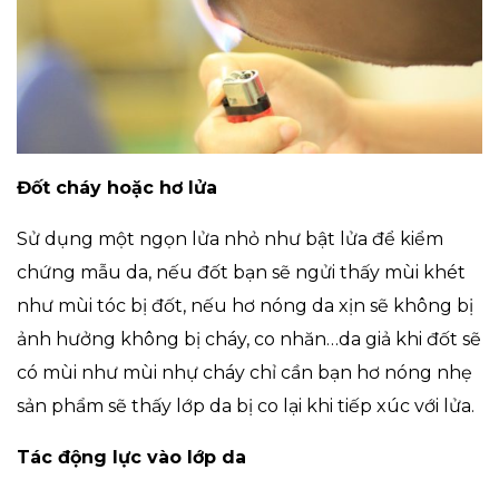
Đốt cháy hoặc hơ lửa
Sử dụng một ngọn lửa nhỏ như bật lửa để kiểm
chứng mẫu da, nếu đốt bạn sẽ ngửi thấy mùi khét
như mùi tóc bị đốt, nếu hơ nóng da xịn sẽ không bị
ảnh hưởng không bị cháy, co nhăn…da giả khi đốt sẽ
có mùi như mùi nhự cháy chỉ cần bạn hơ nóng nhẹ
sản phẩm sẽ thấy lớp da bị co lại khi tiếp xúc với lửa.
Tác động lực vào lớp da