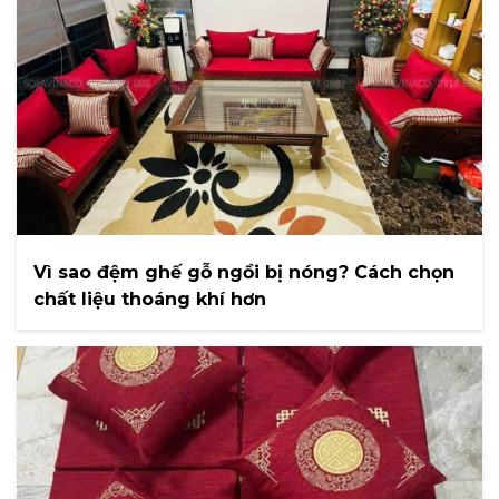
Vì sao đệm ghế gỗ ngồi bị nóng? Cách chọn
chất liệu thoáng khí hơn