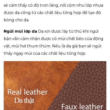
sẽ cảm thấy có độ trơn láng, nổi cộm như lớp nhựa
được da công từ các chất liệu tổng hợp để tạo độ
bóng cho da.
Ngửi mùi lớp da
Da xịn được lấy từ thú khi ngửi
bận vẫn cảm nhận được có mùi chất béo của động
vật, mùi hơi thum thủm. Nếu là da giả bạn sẽ ngửi
thấy ngay mùi của các chất liệu tổng hợp.