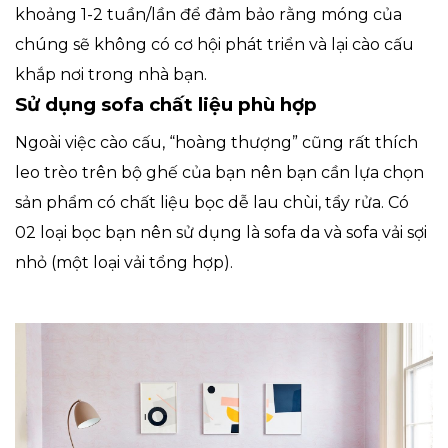
khoảng 1-2 tuần/lần để đảm bảo rằng móng của
chúng sẽ không có cơ hội phát triển và lại cào cấu
khắp nơi trong nhà bạn.
Sử dụng sofa chất liệu phù hợp
Ngoài việc cào cấu, “hoàng thượng” cũng rất thích
leo trèo trên bộ ghế của bạn nên bạn cần lựa chọn
sản phẩm có chất liệu bọc dễ lau chùi, tẩy rửa. Có
02 loại bọc bạn nên sử dụng là sofa da và sofa vải sợi
nhỏ (một loại vải tổng hợp).