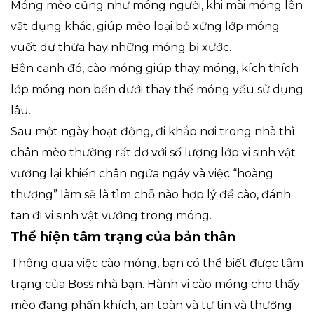
Móng mèo cũng như móng người, khi mài móng lên
vật dụng khác, giúp mèo loại bỏ xứng lớp móng
vuốt dư thừa hay những móng bị xước.
Bên cạnh đó, cào móng giúp thay móng, kích thích
lớp móng non bến dưới thay thế móng yếu sử dụng
lâu.
Sau một ngày hoạt động, đi khắp nơi trong nhà thì
chân mèo thường rất dơ với số lượng lớp vi sinh vật
vướng lại khiến chân ngứa ngáy và việc “hoàng
thượng” làm sẽ là tìm chỗ nào hợp lý để cào, đánh
tan đi vi sinh vật vướng trong móng.
Thể hiện tâm trạng của bản thân
Thông qua việc cào móng, bạn có thể biết được tâm
trạng của Boss nhà bạn. Hành vi cào móng cho thấy
mèo đang phấn khích, an toàn và tự tin và thường