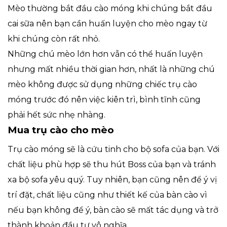
Mèo thường bắt đầu cào móng khi chúng bắt đầu
cai sữa nên bạn cần huấn luyện cho mèo ngay từ
khi chúng còn rất nhỏ.
Những chú mèo lớn hơn vẫn có thể huấn luyện
nhưng mất nhiều thời gian hơn, nhất là những chú
mèo không được sử dụng những chiếc trụ cào
móng trước đó nên việc kiên trì, bình tĩnh cũng
phải hết sức nhẹ nhàng.
Mua trụ cào cho mèo
Trụ cào móng sẽ là cứu tinh cho bộ sofa của bạn. Với
chất liệu phù hợp sẽ thu hút Boss của bạn và tránh
xa bộ sofa yêu quý. Tuy nhiên, bạn cũng nên để ý vị
trí đặt, chất liệu cũng như thiết kế của bàn cào vì
nếu bạn không để ý, bàn cào sẽ mất tác dụng và trở
thành khoản đầu tư vô nghĩa.