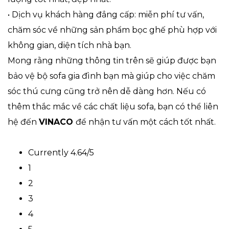
•
Dịch vụ khách hàng đẳng cấp: miễn phí tư vấn,
chăm sóc về những sản phẩm bọc ghế phù hợp với
không gian, diện tích nhà bạn.
Mong rằng những thông tin trên sẽ giúp được bạn
bảo vệ bộ sofa gia đình bạn mà giúp cho việc chăm
sóc thú cưng cũng trở nên dễ dàng hơn. Nếu có
thêm thắc mắc về các chất liệu sofa, bạn có thể liên
hệ đến
VINACO
để nhận tư vấn một cách tốt nhất.
Currently 4.64/5
1
2
3
4