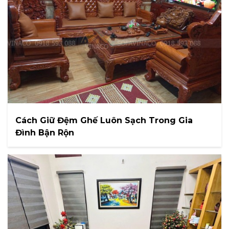
Cách Giữ Đệm Ghế Luôn Sạch Trong Gia
Đình Bận Rộn