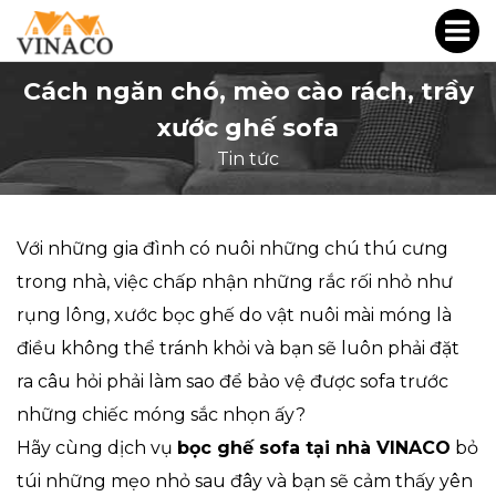
Cách ngăn chó, mèo cào rách, trầy
xước ghế sofa
Tin tức
Với những gia đình có nuôi những chú thú cưng
trong nhà, việc chấp nhận những rắc rối nhỏ như
rụng lông, xước bọc ghế do vật nuôi mài móng là
điều không thể tránh khỏi và bạn sẽ luôn phải đặt
ra câu hỏi phải làm sao để bảo vệ được sofa trước
những chiếc móng sắc nhọn ấy?
Hãy cùng dịch vụ
bọc ghế sofa tại nhà
VINACO
bỏ
túi những mẹo nhỏ sau đây và bạn sẽ cảm thấy yên