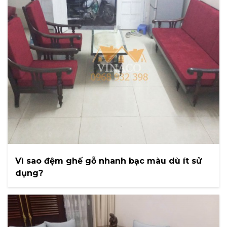
Vì sao đệm ghế gỗ nhanh bạc màu dù ít sử
dụng?