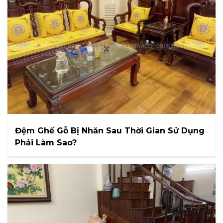
Đệm Ghế Gỗ Bị Nhăn Sau Thời Gian Sử Dụng
Phải Làm Sao?