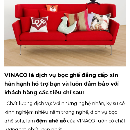
VINACO là dịch vụ bọc ghế đẳng cấp xin
hân hạnh hỗ trợ bạn và luôn đảm bảo với
khách hàng các tiêu chí sau:
•
Chất lượng dịch vụ: Với những nghệ nhân, kỹ sư có
kinh nghiệm nhiều năm trong nghề, dịch vụ bọc
ghế sofa, làm
đệm ghế gỗ
của VINACO luôn có chất
lượng tốt nhất, đẹp nhất.