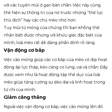
với các tuyến mùi ở gan bàn chân. Việc này cũng
thể hiện sự thống trị của nó trước những “thế lực
thù địch” hay các chú mèo nhỏ hơn.
Tuy mùi từ móng của chúng thì bạn không thể
nhận biết được nhưng với khứu giác đặc biệt của
mình, loài mèo rất dễ dàng phân định rõ ràng.
Vận động cơ bắp
Việc cào móng giúp các cơ bắp của mèo có dịp hoạt
động áp lực thấp, kéo căng cơ lưng, vai và chân. Đây
được xem như là hoạt động tập thể dục của loài
mèo giúp tăng cường sự dẻo dai và linh hoạt trong
tứ chi của mình.
Giảm căng thẳng
Ngoài việc vận động cơ bắp, việc cào móng lên đồ