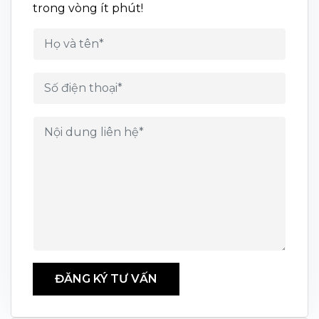
trong vòng ít phút!
ĐĂNG KÝ TƯ VẤN