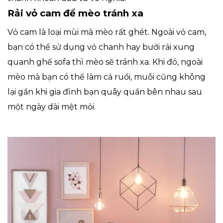
Rải vỏ cam để mèo tránh xa
Vỏ cam là loại mùi mà mèo rất ghét. Ngoài vỏ cam,
bạn có thể sử dụng vỏ chanh hay bưởi rải xung
quanh ghế sofa thì mèo sẽ tránh xa. Khi đó, ngoài
mèo mà bạn có thể làm cả ruồi, muỗi cũng không
lại gần khi gia đình bạn quây quần bên nhau sau
một ngày dài mệt mỏi.