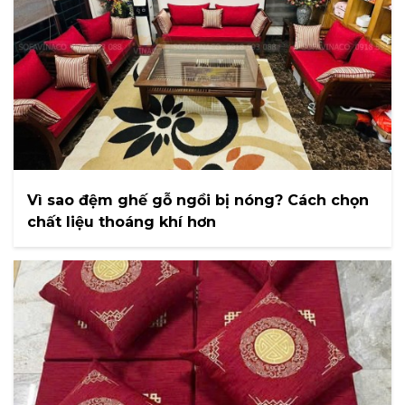
Vì sao đệm ghế gỗ ngồi bị nóng? Cách chọn
chất liệu thoáng khí hơn