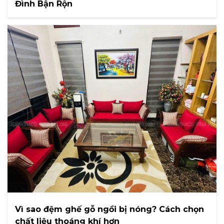
Đình Bận Rộn
Vì sao đệm ghế gỗ ngồi bị nóng? Cách chọn
chất liệu thoáng khí hơn