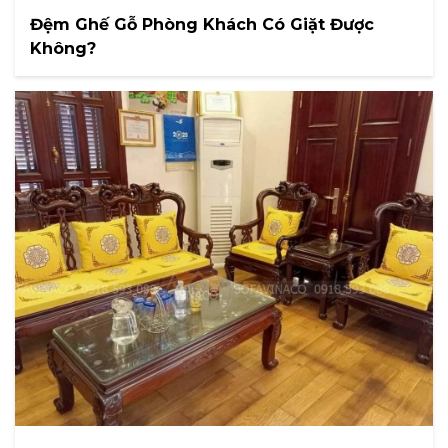
Đệm Ghế Gỗ Phòng Khách Có Giặt Được
Không?