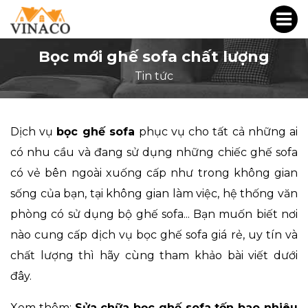
Bọc mới ghế sofa chất lượng
Tin tức
Dịch vụ
bọc ghế sofa
phục vụ cho tất cả những ai
có nhu cầu và đang sử dụng những chiếc ghế sofa
có vẻ bên ngoài xuống cấp như trong không gian
sống của bạn, tại không gian làm việc, hệ thống văn
phòng có sử dụng bộ ghế sofa... Bạn muốn biết nơi
nào cung cấp dịch vụ bọc ghế sofa giá rẻ, uy tín và
chất lượng thì hãy cùng tham khảo bài viết dưới
đây.
Xem thêm:
Sửa chữa bọc ghế sofa tốn bao nhiêu