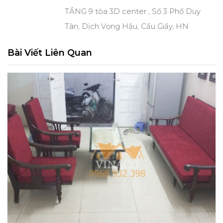
TẦNG 9 tòa 3D center , Số 3 Phố Duy
Tân, Dịch Vọng Hậu, Cầu Giấy, HN
Bài Viết Liên Quan