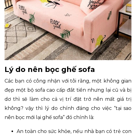
Lý do nên bọc ghế sofa
Các bạn có công nhận với tôi rằng, một không gian
đẹp một bộ sofa cao cấp đắt tiền nhưng lại cũ và bị
dơ thì sẽ làm cho cả vị trí đặt trở nên mất giá trị
không? vậy thì lý do chính đáng cho việc “tại sao
nên bọc mới lại ghế sofa” đó chính là:
An toàn cho sức khỏe, nếu nhà bạn có trẻ con