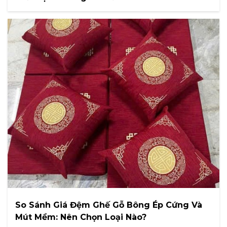
So Sánh Giá Đệm Ghế Gỗ Bông Ép Cứng Và
Mút Mềm: Nên Chọn Loại Nào?