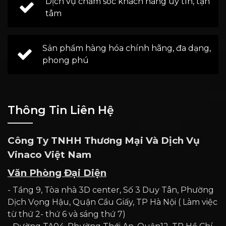
Dịch vụ chăm sóc khách hàng uy tín, tận
tâm
Sản phẩm hàng hóa chính hãng, đa dạng,
phong phú
Thông Tin Liên Hệ
Công Ty TNHH Thương Mại Và Dịch Vụ
Vinaco Việt Nam
Văn Phòng Đại Diện
- Tầng 9, Tòa nhà 3D center, Số 3 Duy Tân, Phường
Dịch Vọng Hậu, Quận Cầu Giấy, TP Hà Nội ( Làm việc
từ thứ 2- thứ 6 và sáng thứ 7)