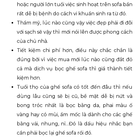
hoặc người lớn tuổi việc sinh hoạt trên sofa bẩn
rất dễ bị bệnh do cách vi khuẩn sinh ra từ đó.
Thẩm mỹ, lúc nào cũng vậy việc đẹp phải đi đôi
với sạch sẽ vậy thì mới nói lên được phong cách
của chủ nhà.
Tiết kiệm chi phí hơn, điều này chắc chắn là
đúng bởi vì việc mua mới lúc nào cũng đắt đỏ
cả mà dịch vụ bọc ghế sofa thì giá thành tiết
kiệm hơn.
Tuổi thọ của ghế sofa có tốt đến đâu thì nếu
dùng lâu cũng sẽ bị cũ, bề mặt dễ bị nứt và
bong tróc nhất là bọc bằng da, phai màu ố
vàng hay có mùi, ẩm mốc là dành cho các ghế
bằng vải, nhung, nỉ…Đó là dấu hiệu nhắc bạn
cần phải bọc lại ghế sofa rồi đó.