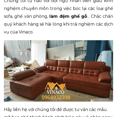
Chúng tôi tự hào với đội ngũ nhân viên giàu kinh
nghiệm chuyên môn trong việc boc lại các loại ghế
sofa, ghế văn phòng,
làm đệm ghế gỗ
... Chắc chắn
quý khách hàng sẽ hài lòng khi trải nghiệm các dịch
vụ của Vinaco.
Hãy liên hệ với chúng tôi để được tư vấn các mẫu