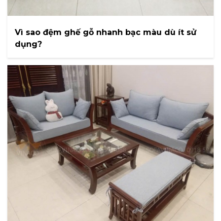
Vì sao đệm ghế gỗ nhanh bạc màu dù ít sử
dụng?