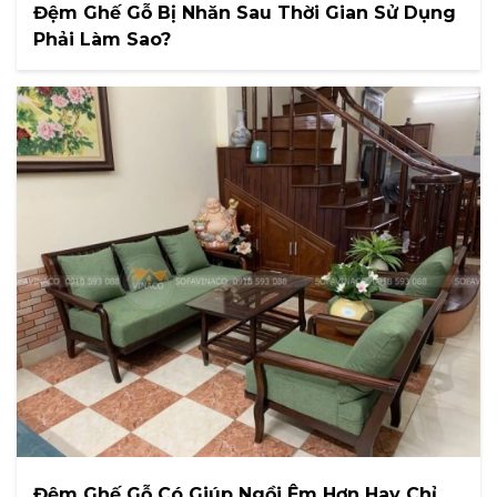
Đệm Ghế Gỗ Bị Nhăn Sau Thời Gian Sử Dụng
Phải Làm Sao?
Đệm Ghế Gỗ Có Giúp Ngồi Êm Hơn Hay Chỉ