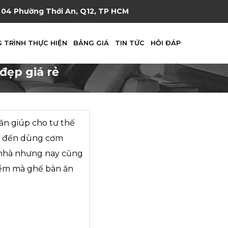
04 Phường Thới An, Q12, TP HCM
 TRÌNH THỰC HIỆN
BẢNG GIÁ
TIN TỨC
HỎI ĐÁP
đẹp giá rẻ
ăn giúp cho tư thế
ch đến dùng cơm
n nhà nhưng nay cũng
iểm mà ghế bàn ăn