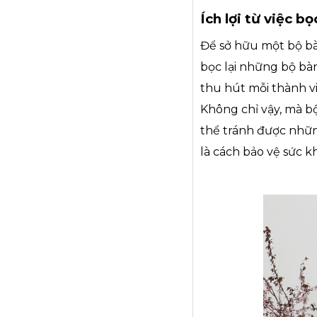
Ích lợi từ việc b
Để sở hữu một bộ bà
bọc lại những bộ bà
thu hút mỗi thành 
Không chỉ vậy, mà b
thể tránh được những
là cách bảo vệ sức k