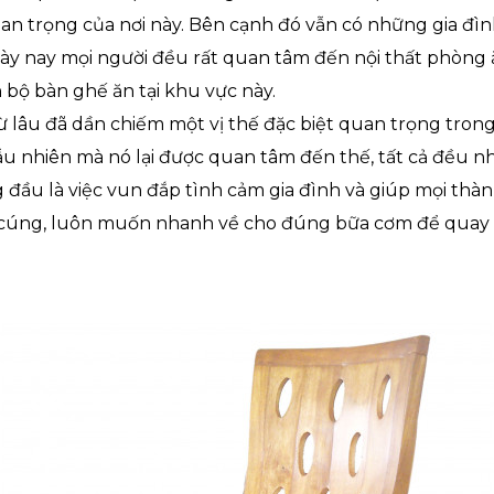
an trọng của nơi này. Bên cạnh đó vẫn có những gia đìn
ày nay mọi người đều rất quan tâm đến nội thất phòng ă
 bộ bàn ghế ăn tại khu vực này.
 lâu đã dần chiếm một vị thế đặc biệt quan trọng trong
u nhiên mà nó lại được quan tâm đến thế, tất cả đều nhờ
 đầu là việc vun đắp tình cảm gia đình và giúp mọi thàn
 cúng, luôn muốn nhanh về cho đúng bữa cơm để quay 