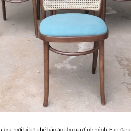
 bọc mới lại bộ ghế bàn ăn cho gia đình mình. Bạn đan