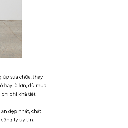
giúp sửa chữa, thay
ỏ hay là lớn, dù mua
 chi phí khá tiết
 ăn đẹp nhất, chất
công ty uy tín.