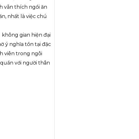
h vẫn thích ngồi ăn
n, nhất là việc chú
 không gian hiện đại
 ý nghĩa tồn tại đặc
h viên trong ngôi
quần với người thân