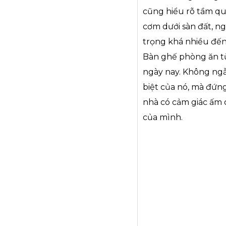
cũng hiểu rõ tầm qu
cơm dưới sàn đất, ng
trọng khá nhiều đến
Bàn ghế phòng ăn từ
ngày nay. Không ngẫ
biệt của nó, mà đứng
nhà có cảm giác ấm
của mình.