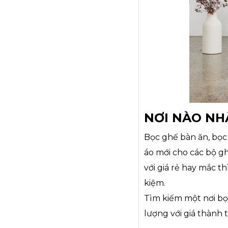
NƠI NÀO NH
Bọc ghế bàn ăn, bọc 
áo mới cho các bộ g
với giá rẻ hay mắc th
kiệm.
Tìm kiếm một nơi bọ
lượng với giá thành