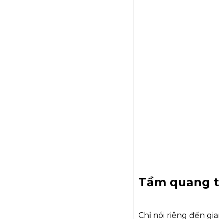
Tầm quang t
Chỉ nói riêng đến g