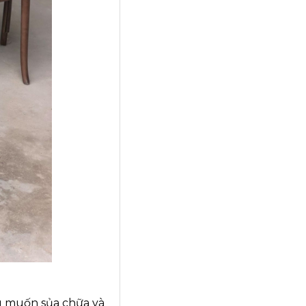
g muốn sủa chữa và