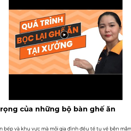
rọng của những bộ bàn ghế ăn
ian bếp và khu vực mà mỗi gia đình đều tề tụ về bên mâ