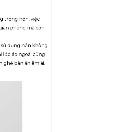
 trọng hơn, việc
 gian phòng mà còn
c sử dụng nên không
i lớp áo ngoài cũng
m ghế bàn ăn êm ái.