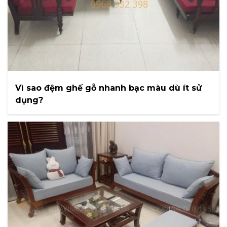
Vì sao đệm ghế gỗ nhanh bạc màu dù ít sử
dụng?