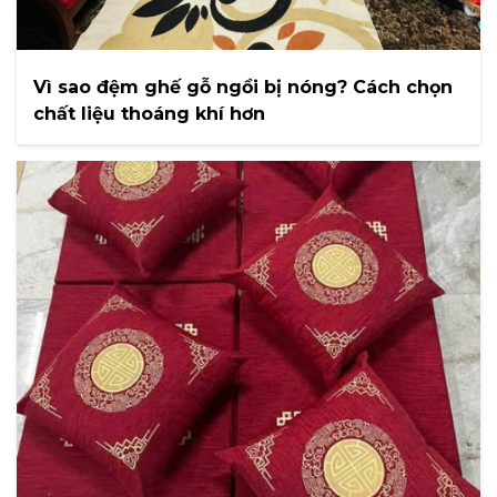
Vì sao đệm ghế gỗ ngồi bị nóng? Cách chọn
chất liệu thoáng khí hơn