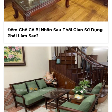
Đệm Ghế Gỗ Bị Nhăn Sau Thời Gian Sử Dụng
Phải Làm Sao?