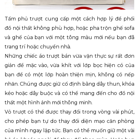
Tấm phủ trượt cung cấp một cách hợp lý để phối
đồ nội thất không phù hợp, hoặc pha trộn ghế sofa
và ghế của bạn với một tông màu mới nếu bạn đã
trang trí hoặc chuyển nhà.
Những chiếc áo trượt bán vừa vặn thực sự rất đơn
giản để mặc vào, vừa khít với lớp bọc hiện có của
bạn để có một lớp hoàn thiện mịn, không có nếp
nhăn. Chúng được giữ cố định bằng dây thun, khóa
kéo hoặc dây buộc và có thể mang đến cho đồ nội
thất một hình ảnh mới thông minh.
Vỏ trượt có thể được thay đổi trong vòng vài phút,
cho phép bạn tự do thay đổi diện mạo căn phòng
của mình ngay lập tức. Bạn có thể muốn giữ một vài