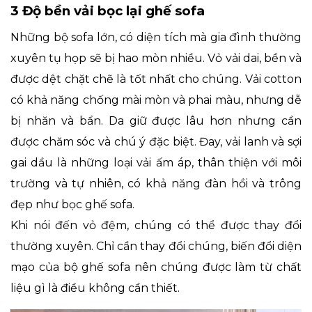
3 Độ bền vải bọc lại ghế sofa
Những bộ sofa lớn, có diện tích mà gia đình thường
xuyên tụ họp sẽ bị hao mòn nhiều. Vỏ vải dai, bền và
được dệt chặt chẽ là tốt nhất cho chúng. Vải cotton
có khả năng chống mài mòn và phai màu, nhưng dễ
bị nhăn và bẩn. Da giữ được lâu hơn nhưng cần
được chăm sóc và chú ý đặc biệt. Đay, vải lanh và sợi
gai dầu là những loại vải ấm áp, thân thiện với môi
trường và tự nhiên, có khả năng đàn hồi và trông
đẹp như bọc ghế sofa.
Khi nói đến vỏ đệm, chúng có thể được thay đổi
thường xuyên. Chỉ cần thay đổi chúng, biến đổi diện
mạo của bộ ghế sofa nên chúng được làm từ chất
liệu gì là điều không cần thiết.