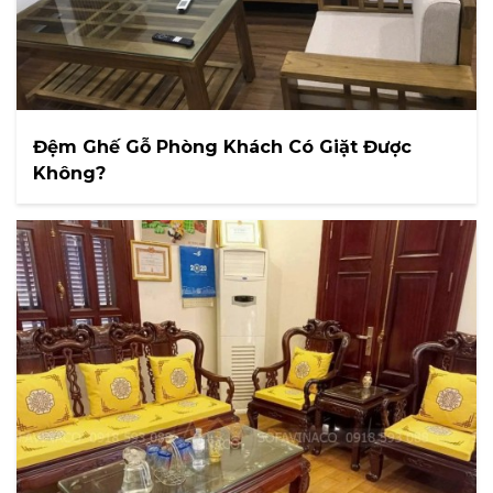
Đệm Ghế Gỗ Phòng Khách Có Giặt Được
Không?