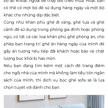
bộ áo khoác ngoài để thay đổi theo mùa. Hoặc bạn
có thể có một bộ để sử dụng hàng ngày và một bộ
khác cho những dịp đặc biệt.
Cũng như khăn phủ ghế đi văng, ghế tựa và ghế
cánh để sử dụng trong phòng gia đình hoặc phòng
ngủ, có tất cả các loại khăn phủ ghế phòng ăn, cho
phép bạn trang trí ghế ăn hàng ngày của mình để
gây ấn tượng nếu tiếp đãi khách hoặc bảo vệ chất
lượng bọc khỏi bị hao mòn.
Nếu bạn đang tìm kiếm một cách để trang điểm
cho ngôi nhà của mình mà không làm tiêu tốn ngân
sách của mình, thì dịch vụ bọc ghế sofa sẽ là lựa
chọn tuyệt vời dành cho bạn.