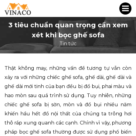
3 tiêu chuẩn quan trọng cần xem
xét khi bọc ghế sofa
Tin tức
Thật không may, những vấn đề tương tự vẫn còn
xảy ra với những chiếc ghế sofa, ghế dài, ghế dài và
ghế dài mới tinh của bạn đều bị đổ bụi, phai màu và
hao mòn sau quá trình sử dụng. Tuy nhiên, những
chiếc ghế sofa bị sờn, mòn và đổ bụi nhiều năm
khiến hầu hết đồ nội thất của chúng ta trông hơi
thô ráp xung quanh các cạnh. Chính vì vậy, phương
pháp bọc ghế sofa thường được sử dụng phổ biến