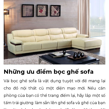
Những ưu điểm bọc ghế sofa
Vải bọc ghế sofa là vật dụng tuyệt vời để mang lại
cho đồ nội thất cũ một diện mạo mới. Nếu căn
phòng của bạn có thể trang điểm lại, hãy lắp một số
tấm trải giường làm sẵn lên ghế sofa và ghế của bạn