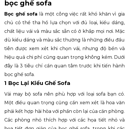
bọc ghế sofa
Bọc ghế sofa
là một công việc rất khó khăn vì gia
chủ có thể tha hồ lựa chọn với đủ loại, kiểu dáng,
chất liệu vải và màu sắc sẵn có ở khắp mọi nơi. Mặc
dù kiểu dáng và màu sắc thường là những điều đầu
tiên được xem xét khi chọn vải, nhưng độ bền và
hiệu quả chi phí cũng quan trọng không kém. Dưới
đây là 3 tiêu chí cần quan tâm trước khi tiến hành
bọc ghế sofa.
1 Bọc Lại Kiểu Ghế Sofa
Vải may bộ sofa nên phù hợp với loại sofa bạn có.
Một điều quan trọng cũng cần xem xét là hoa văn
phải kết hợp hài hòa với phần còn lại của căn phòng.
Các phòng nhỏ thích hợp với các họa tiết nhỏ và
họa tiết đơn giản của bọc ghế sofa, trong khi các