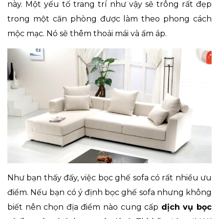
này. Một yếu tố trang trí như vậy sẽ trông rất đẹp
trong một căn phòng được làm theo phong cách
mộc mạc. Nó sẽ thêm thoải mái và ấm áp.
Như bạn thấy đấy, việc bọc ghế sofa có rất nhiều ưu
điểm. Nếu bạn có ý định bọc ghế sofa nhưng không
biết nên chọn địa điểm nào cung cấp
dịch vụ bọc