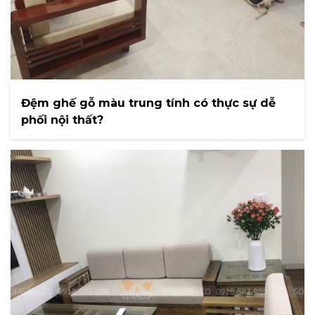
Đệm ghế gỗ màu trung tính có thực sự dễ
phối nội thất?