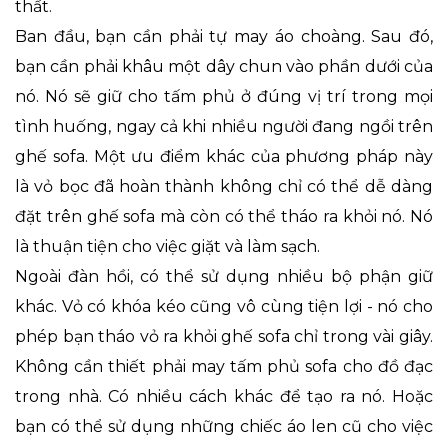
thất.
Ban đầu, bạn cần phải tự may áo choàng. Sau đó,
bạn cần phải khâu một dây chun vào phần dưới của
nó. Nó sẽ giữ cho tấm phủ ở đúng vị trí trong mọi
tình huống, ngay cả khi nhiều người đang ngồi trên
ghế sofa. Một ưu điểm khác của phương pháp này
là vỏ bọc đã hoàn thành không chỉ có thể dễ dàng
đặt trên ghế sofa mà còn có thể tháo ra khỏi nó. Nó
là thuận tiện cho việc giặt và làm sạch.
Ngoài đàn hồi, có thể sử dụng nhiều bộ phận giữ
khác. Vỏ có khóa kéo cũng vô cùng tiện lợi - nó cho
phép bạn tháo vỏ ra khỏi ghế sofa chỉ trong vài giây.
Không cần thiết phải may tấm phủ sofa cho đồ đạc
trong nhà. Có nhiều cách khác để tạo ra nó. Hoặc
bạn có thể sử dụng những chiếc áo len cũ cho việc