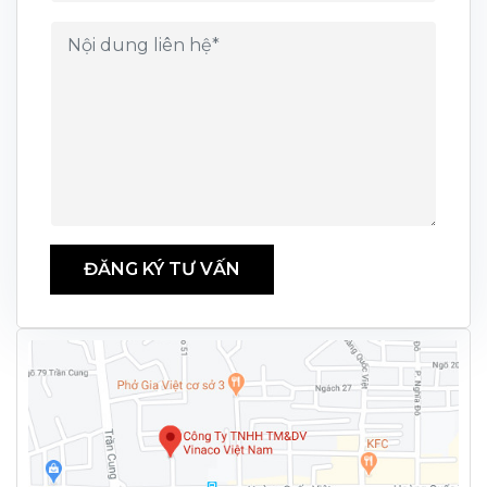
ĐĂNG KÝ TƯ VẤN