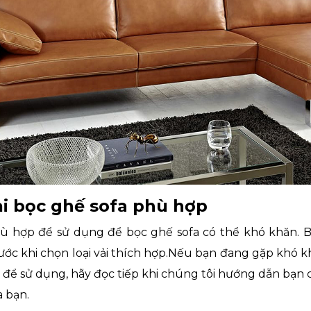
i bọc ghế sofa phù hợp
phù hợp để sử dụng để bọc ghế sofa có thể khó khăn. 
ước khi chọn loại vải thích hợp.Nếu bạn đang gặp khó k
ào để sử dụng, hãy đọc tiếp khi chúng tôi hướng dẫn bạn 
a bạn.