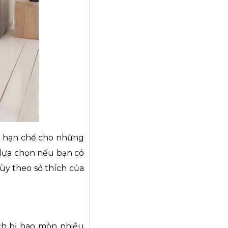
c hạn chế cho những
ể lựa chọn nếu bạn có
ùy theo sở thích của
ch bị hao mòn nhiều