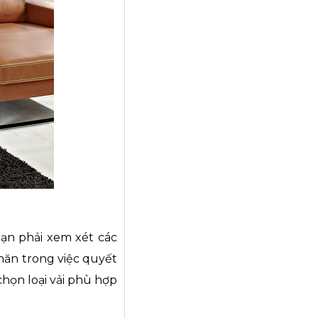
Bạn phải xem xét các
hăn trong việc quyết
chọn loại vải phù hợp