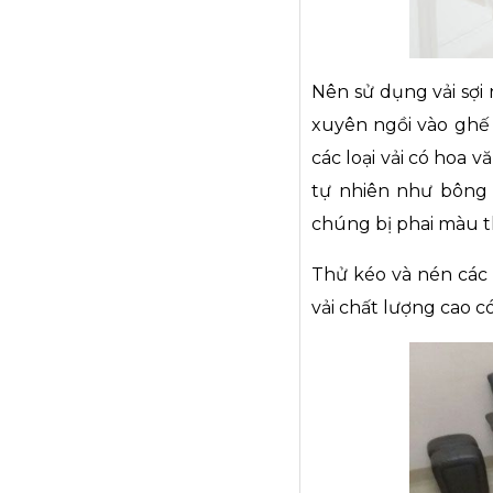
Nên sử dụng vải sợi 
xuyên ngồi vào ghế 
các loại vải có hoa 
tự nhiên như bông 
chúng bị phai màu th
Thử kéo và nén các 
vải chất lượng cao có