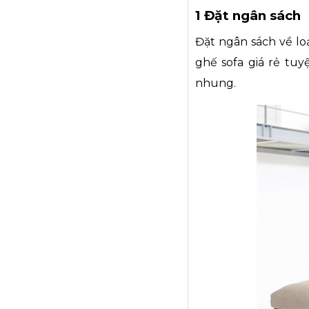
1 Đặt ngân sách
Đặt ngân sách về loạ
ghế sofa giá rẻ tuy
nhung.