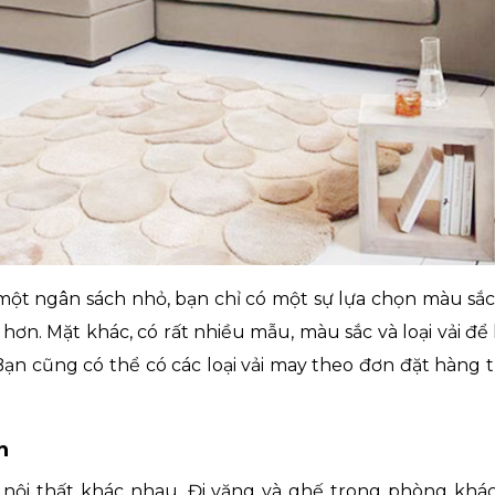
ột ngân sách nhỏ, bạn chỉ có một sự lựa chọn màu sắ
ẻ hơn. Mặt khác, có rất nhiều mẫu, màu sắc và loại vải đ
Bạn cũng có thể có các loại vải may theo đơn đặt hàng t
n
nội thất khác nhau. Đi văng và ghế trong phòng khá