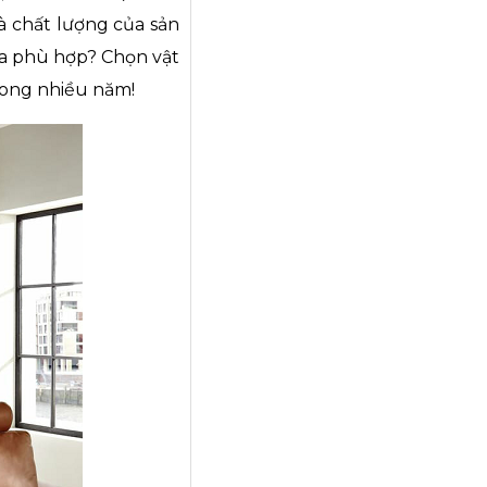
và chất lượng của sản
fa phù hợp? Chọn vật
trong nhiều năm!