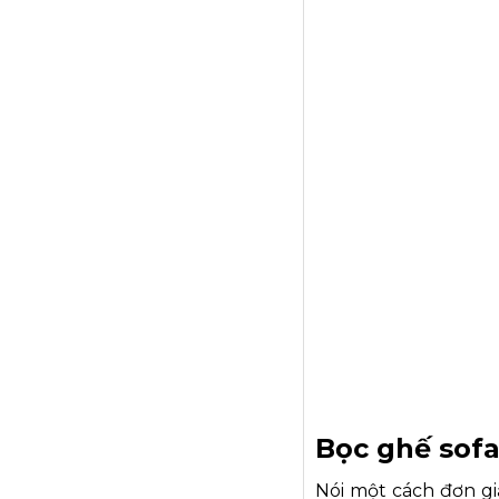
Bọc ghế sofa
Nói một cách đơn gi