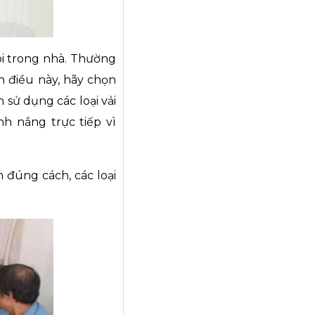
uôi trong nhà. Thường
h điều này, hãy chọn
 sử dụng các loại vải
h nắng trực tiếp vì
 đúng cách, các loại