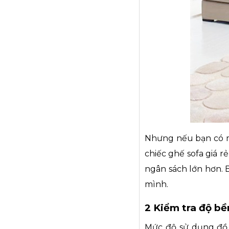
Nhưng nếu bạn có m
chiếc ghế sofa giá r
ngân sách lớn hơn. 
mình.
2 Kiểm tra độ bề
Mức độ sử dụng đồ 