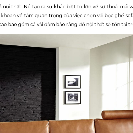
ội thất. Nó tạo ra sự khác biệt to lớn về sự thoải mái 
hoăn về tầm quan trọng của việc chọn vải bọc ghế so
cao bao gồm cả vải đảm bảo rằng đồ nội thất sẽ tồn tại 