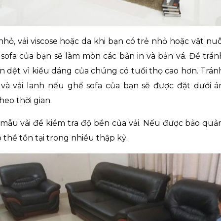
nhỏ, vải viscose hoặc da khi bạn có trẻ nhỏ hoặc vật n
sofa của bạn sẽ làm mòn các bản in và bản vá. Để trán
văn dệt vì kiểu dáng của chúng có tuổi thọ cao hơn. Tránh
và vải lanh nếu ghế sofa của bạn sẽ được đặt dưới án
eo thời gian.
mẫu vải để kiểm tra độ bền của vải. Nếu được bảo quản
 thể tồn tại trong nhiều thập kỷ.