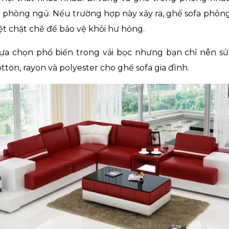
g phòng ngủ. Nếu trường hợp này xảy ra, ghế sofa phòng
ệt chặt chẽ để bảo vệ khỏi hư hỏng.
lựa chọn phổ biến trong vải bọc nhưng bạn chỉ nên sử
ton, rayon và polyester cho ghế sofa gia đình.