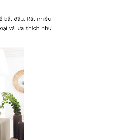
để bắt đầu. Rất nhiều
oại vải ưa thích như