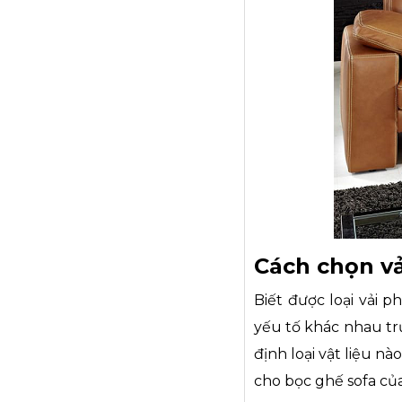
Cách chọn vả
Biết được loại vải 
yếu tố khác nhau tr
định loại vật liệu n
cho bọc ghế sofa củ