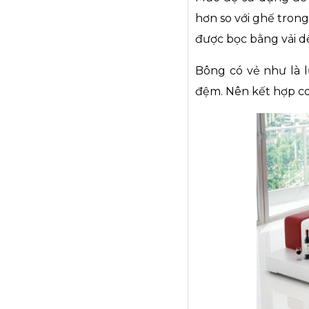
hơn so với ghế tron
được bọc bằng vải d
Bông có vẻ như là 
đệm. Nên kết hợp cot