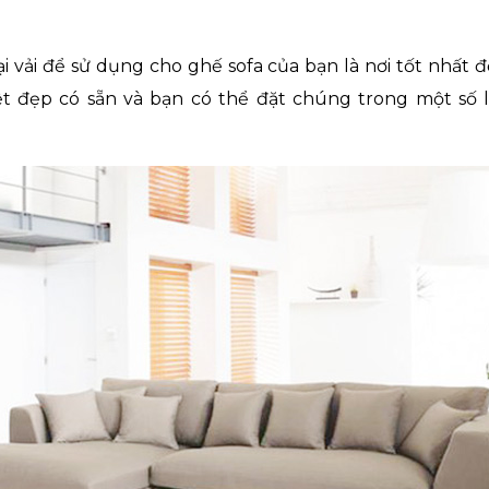
i vải để sử dụng cho ghế sofa của bạn là nơi tốt nhất 
ệt đẹp có sẵn và bạn có thể đặt chúng trong một số l