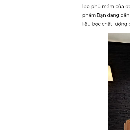
lớp phủ mềm của đồ n
phẩm.Bạn đang băn k
liệu bọc chất lượng 