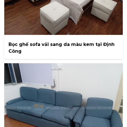
Bọc ghế sofa vải sang da màu kem tại Định
Công