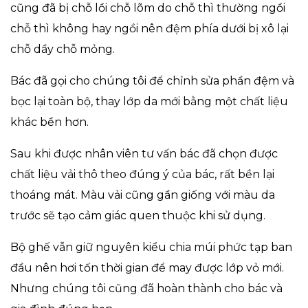
cũng đã bị chỗ lồi chỗ lõm do chỗ thì thường ngồi
chỗ thì không hay ngồi nên đệm phía dưới bị xô lại
chỗ dầy chỗ mỏng.
Bác đã gọi cho chúng tôi để chỉnh sửa phần đệm và
bọc lại toàn bộ, thay lớp da mới bằng một chất liệu
khác bền hơn.
Sau khi được nhân viên tư vấn bác đã chọn được
chất liệu vải thô theo đúng ý của bác, rất bền lại
thoáng mát. Màu vải cũng gần giống với màu da
trước sẽ tạo cảm giác quen thuộc khi sử dụng.
Bộ ghế vẫn giữ nguyên kiểu chia múi phức tạp ban
đầu nên hơi tốn thời gian để may được lớp vỏ mới.
Nhưng chúng tôi cũng đã hoàn thành cho bác và