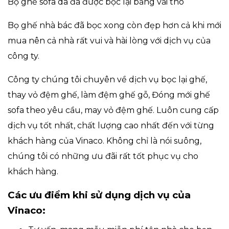
Bộ ghế sofa da đã được bọc lại bằng vải thô
Bọ ghế nhà bác đã bọc xong còn đẹp hơn cả khi mới
mua nên cả nhà rất vui và hài lòng với dịch vụ của
công ty.
Công ty chúng tôi chuyên về dịch vụ bọc lại ghế,
thay vỏ đệm ghế, làm đệm ghế gỗ, Đóng mới ghế
sofa theo yêu cầu, may vỏ đệm ghế. Luôn cung cấp
dịch vụ tốt nhất, chất lượng cao nhất đến với từng
khách hàng của Vinaco. Không chỉ là nói suông,
chúng tôi có những ưu đãi rất tốt phục vụ cho
khách hàng.
Các ưu điểm khi sử dụng dịch vụ của
Vinaco: