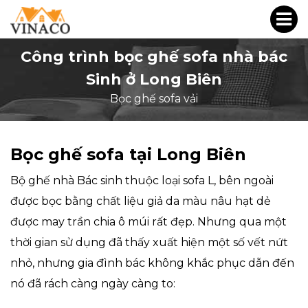
Công trình bọc ghế sofa nhà bác
Sinh ở Long Biên
Bọc ghế sofa vải
Bọc ghế sofa tại Long Biên
Bộ ghế nhà Bác sinh thuộc loại sofa L, bên ngoài
được bọc bằng chất liệu giả da màu nâu hạt dẻ
được may trần chia ô múi rất đẹp. Nhưng qua một
thời gian sử dụng đã thấy xuất hiện một số vết nứt
nhỏ, nhưng gia đình bác không khắc phục dẫn đến
nó đã rách càng ngày càng to: