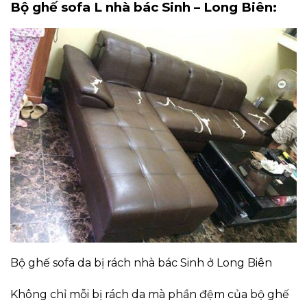
Bộ ghế sofa L nhà bác Sinh – Long Biên:
Bộ ghế sofa da bị rách nhà bác Sinh ở Long Biên
Không chỉ mỗi bị rách da mà phần đệm của bộ ghế