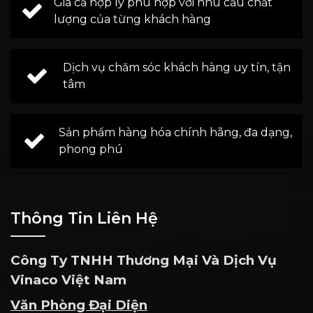
Giá cả hợp lý phù hợp với nhu cầu chất
lượng của từng khách hàng
Dịch vụ chăm sóc khách hàng uy tín, tận
tâm
Sản phẩm hàng hóa chính hãng, đa dạng,
phong phú
Thông Tin Liên Hệ
Công Ty TNHH Thương Mại Và Dịch Vụ
Vinaco Việt Nam
Văn Phòng Đại Diện