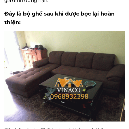
gia đình đúng hạn.
Đây là bộ ghế sau khi được bọc lại hoàn
thiện: