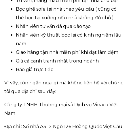
Tư vấn, mang mẫu miễn phí tận nhà cho bạn
Bọc ghế sofa tại nhà theo yêu cầu ( cũng có
thể bọc tại xưởng nếu nhà không đủ chỗ )
Nhân viên tư vấn đã qua đào tạo
Nhân viên kỹ thuật bọc lại có kinh nghiêm lâu
năm
Giao hàng tận nhà miễn phí khi đặt làm đệm
Giá cả cạnh tranh nhất trong ngành
Báo giá trực tiếp
Vì vậy, còn ngần ngại gì mà không liên hệ với chúng
tôi qua địa chỉ sau đây:
Công ty TNHH Thương mại và Dịch vụ Vinaco Việt
Nam
Địa chỉ : Số nhà A3 -2 Ngõ 126 Hoàng Quốc Việt Cầu