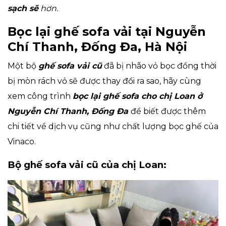
sạch sẽ
hơn.
Bọc lại ghế sofa vải tại Nguyễn
Chí Thanh, Đống Đa, Hà Nội
Một bộ
ghế sofa vải cũ
đã bị nhão vỏ bọc đồng thời
bị mòn rách vỏ sẽ được thay đổi ra sao, hãy cùng
xem công trình
bọc lại ghế sofa cho chị Loan ở
Nguyễn Chí Thanh, Đống Đa
để biết được thêm
chi tiết về dịch vụ cũng như chất lượng bọc ghế của
Vinaco.
Bộ ghế sofa vải cũ của chị Loan: