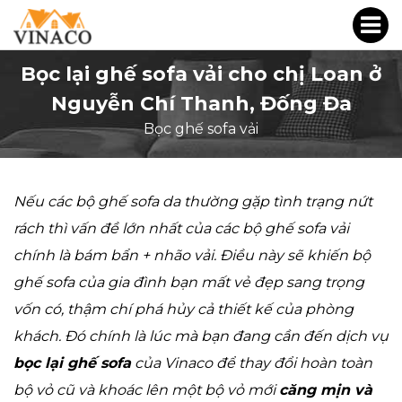
Bọc lại ghế sofa vải cho chị Loan ở
Nguyễn Chí Thanh, Đống Đa
Bọc ghế sofa vải
Nếu các bộ ghế sofa da thường gặp tình trạng nứt
rách thì vấn đề lớn nhất của các bộ ghế sofa vải
chính là bám bẩn + nhão vải. Điều này sẽ khiến bộ
ghế sofa của gia đình bạn mất vẻ đẹp sang trọng
vốn có, thậm chí phá hủy cả thiết kế của phòng
khách. Đó chính là lúc mà bạn đang cần đến dịch vụ
bọc lại ghế sofa
của Vinaco để thay đổi hoàn toàn
bộ vỏ cũ và khoác lên một bộ vỏ mới
căng mịn và