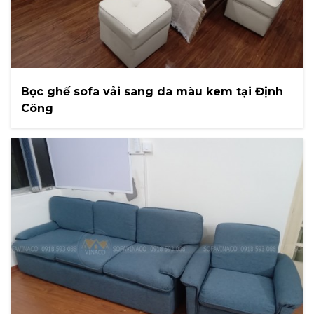
Bọc ghế sofa vải sang da màu kem tại Định
Công