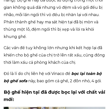
hàng). Bộ ghế này đã được sử dụng trong một thời
gian không quá dài nhưng vỏ đệm và vỏ gối đều bị
nhão, mỗi lần ngồi thì vỏ đều bị nhăn lại với nhau.
Phần thành ghế hay ma sát hiện tại đã bị mòn và
thủng một lỗ, đệm ngồi thì bị xẹp và lòi ra khỏi
khung ghế.
Các vấn đề tuy không lớn nhưng khi kết hợp lại đã
khiến cho bộ ghế của chị trở lên rất xấu, cũng đồng
thời làm xấu cả phòng khách của chị.
Đó là lí do chị liên hệ với Vinaco để
bọc lại toàn bộ
bộ ghế sofa
này, bao gồm cả ghế, 2 đôn nhỏ, 4 gối.
Bộ ghế hiện tại đã được bọc lại với chất vải
mới: