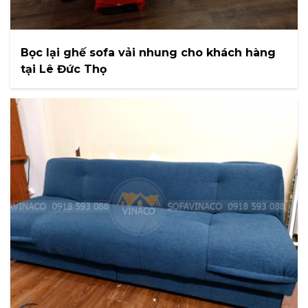
Bọc lại ghế sofa vải nhung cho khách hàng
tại Lê Đức Thọ