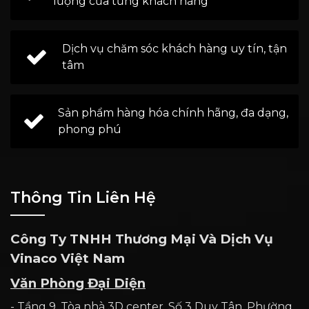
lượng của từng khách hàng
Dịch vụ chăm sóc khách hàng uy tín, tận
tâm
Sản phẩm hàng hóa chính hãng, đa dạng,
phong phú
Thông Tin Liên Hệ
Công Ty TNHH Thương Mại Và Dịch Vụ
Vinaco Việt Nam
Văn Phòng Đại Diện
- Tầng 9, Tòa nhà 3D center, Số 3 Duy Tân, Phường