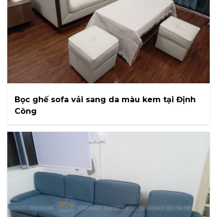
Bọc ghế sofa vải sang da màu kem tại Định
Công