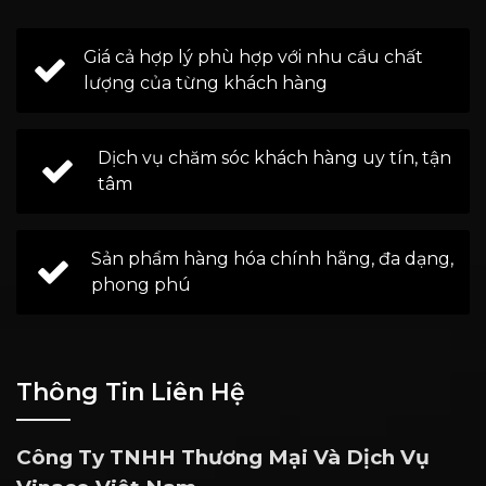
Giá cả hợp lý phù hợp với nhu cầu chất
lượng của từng khách hàng
Dịch vụ chăm sóc khách hàng uy tín, tận
tâm
Sản phẩm hàng hóa chính hãng, đa dạng,
phong phú
Thông Tin Liên Hệ
Công Ty TNHH Thương Mại Và Dịch Vụ