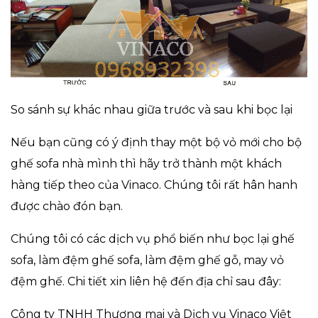
So sánh sự khác nhau giữa trước và sau khi bọc lại
Nếu bạn cũng có ý định thay một bộ vỏ mới cho bộ
ghế sofa nhà mình thì hãy trở thành một khách
hàng tiếp theo của Vinaco. Chúng tôi rất hân hanh
được chào đón bạn.
Chúng tôi có các dịch vụ phổ biến như bọc lại ghế
sofa, làm đệm ghế sofa, làm đệm ghế gỗ, may vỏ
đệm ghế. Chi tiết xin liên hệ đến địa chỉ sau đây:
Công ty TNHH Thương mại và Dịch vụ Vinaco Việt