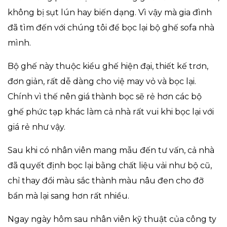
không bị sụt lún hay biến dạng. Vì vậy mà gia đình
đã tìm đến với chúng tôi để bọc lại bộ ghế sofa nhà
mình.
Bộ ghế này thuộc kiểu ghế hiện đại, thiết kế trơn,
đơn giản, rất dễ dàng cho việ may vỏ và bọc lại.
Chính vì thế nên giá thành bọc sẽ rẻ hơn các bộ
ghế phức tạp khác làm cả nhà rất vui khi bọc lại với
giá rẻ như vậy.
Sau khi có nhân viên mang mẫu đến tư vấn, cả nhà
đã quyết định bọc lại bằng chất liệu vải như bộ cũ,
chỉ thay đổi màu sắc thành màu nâu đen cho đỡ
bẩn mà lại sang hơn rất nhiều.
Ngay ngày hôm sau nhân viên kỹ thuật của công ty