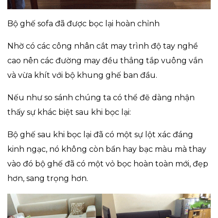
Bộ ghế sofa đã được bọc lại hoàn chỉnh
Nhờ có các công nhân cắt may trình độ tay nghề
cao nên các đường may đều thẳng tắp vuông vắn
và vừa khít với bộ khung ghế ban đầu.
Nếu như so sánh chúng ta có thể đẽ dàng nhận
thấy sự khác biệt sau khi bọc lại:
Bộ ghế sau khi bọc lại đã có một sự lột xác đáng
kinh ngạc, nó không còn bẩn hay bạc màu mà thay
vào đó bộ ghế đã có một vỏ bọc hoàn toàn mới, đẹp
hơn, sang trọng hơn.