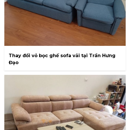
Thay đổi vỏ bọc ghế sofa vải tại Trần Hưng
Đạo