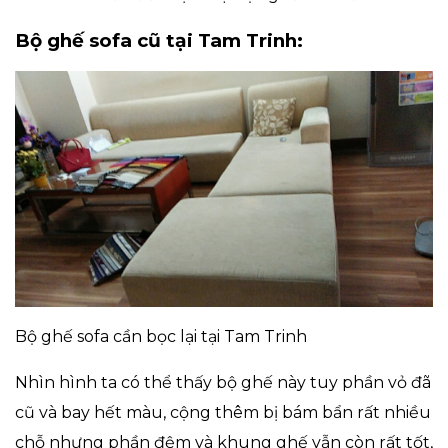
Bộ ghế sofa cũ tại Tam Trinh:
Bộ ghế sofa cần bọc lại tại Tam Trinh
Nhìn hình ta có thể thấy bộ ghế này tuy phần vỏ đã
cũ và bay hết màu, cộng thêm bị bám bẩn rất nhiều
chỗ nhưng phần đệm và khung ghế vẫn còn rất tốt,