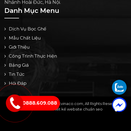
Nhánh Hoài Đức, Hà Nội.
Danh Mục Menu
Dịch Vụ Bọc Ghế
Mẫu Chất Liệu
Giới Thiệu
Công Trình Thực Hiện
Bảng Giá
Tin Tức
Hỏi Đáp
0888.609.088
Copyright © 2024 by noithatvinaco.com, All Rights Reserved -
Thiết kế bởi: Thiết kế website chuẩn seo