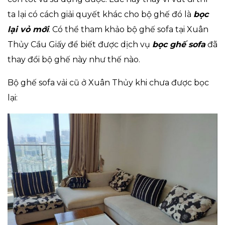
ta lại có cách giải quyết khác cho bộ ghế đó là
bọc
lại vỏ mới
. Có thể tham khảo bộ ghế sofa tại Xuân
Thủy Cầu Giấy để biết được dịch vụ
bọc ghế sofa
đã
thay đổi bộ ghế này như thế nào.
Bộ ghế sofa vải cũ ở Xuân Thủy khi chưa được bọc
lại: