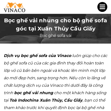
Bọc ghế vải nhung cho bộ ghế sofa
góc tại Xuân Thủy Cầu Giấy
Bọc ghế sofa vải
Dịch vụ bọc ghế sofa của Vinaco
luôn giúp cho các
bộ ghế sofa cũ của các gia đình thay đổi hoàn toàn
lớp vỏ cũ bẩn bên ngoài và khoác lên mình một lớp
áo mới đẹp hơn, sang trọng hơn. Nếu còn lo lắng về
chất lượng dịch vụ của Vinaco thì dưới đây là công
trình
bọc ghế vải nhung
cho một khách hàng sống
tại
Toà Indochina Xuân Thủy, Cầu Giấy
, bạn có thể
tham khảo trước khi quyết định bọc lại bộ ghế nhà