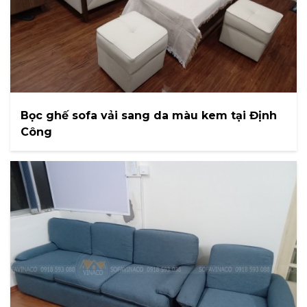
Bọc ghế sofa vải sang da màu kem tại Định
Công