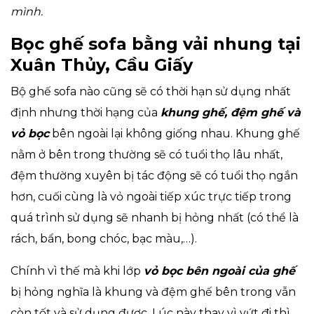
mình.
Bọc ghế sofa bằng vải nhung tại
Xuân Thủy, Cầu Giấy
Bộ ghế sofa nào cũng sẽ có thời hạn sử dụng nhất
định nhưng thời hạng của
khung ghế, đệm ghế và
vỏ bọc
bên ngoài lại không giống nhau. Khung ghế
nằm ở bên trong thường sẽ có tuổi thọ lâu nhất,
đệm thường xuyên bị tác động sẽ có tuổi thọ ngắn
hơn, cuối cùng là vỏ ngoài tiếp xúc trực tiếp trong
quá trình sử dụng sẽ nhanh bị hỏng nhất (có thể là
rách, bẩn, bong chóc, bạc màu,…).
Chính vì thế mà khi lớp
vỏ bọc bên ngoài của ghế
bị hỏng nghĩa là khung và đệm ghế bên trong vẫn
còn tốt và sử dụng được. Lúc này thay vì vứt đi thì