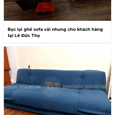
Bọc lại ghế sofa vải nhung cho khách hàng
tại Lê Đức Thọ