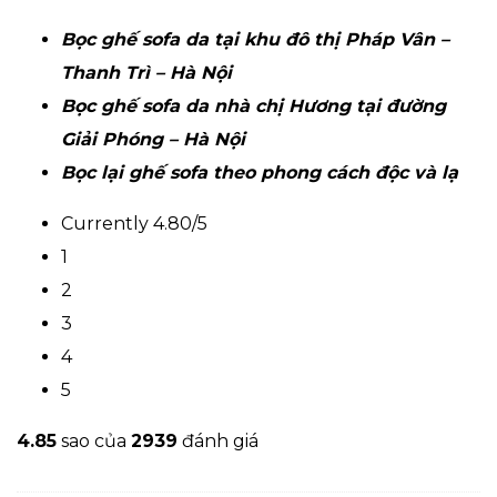
Bọc ghế sofa da tại khu đô thị Pháp Vân –
Thanh Trì – Hà Nội
Bọc ghế sofa da nhà chị Hương tại đường
Giải Phóng – Hà Nội
Bọc lại ghế sofa theo phong cách độc và lạ
Currently 4.80/5
1
2
3
4
5
4.8
5
sao của
2939
đánh giá