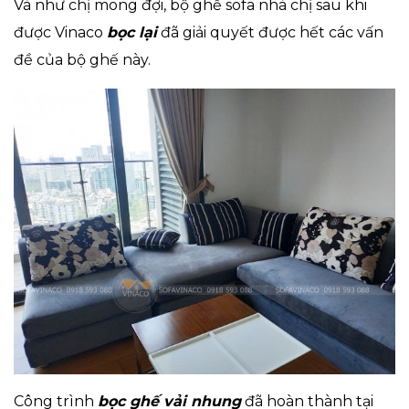
Và như chị mong đợi, bộ ghế sofa nhà chị sau khi
được Vinaco
bọc lại
đã giải quyết được hết các vấn
đề của bộ ghế này.
Công trình
bọc ghế vải nhung
đã hoàn thành tại