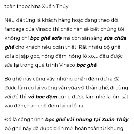
toàn Indochina Xuân Thủy
Nếu đã từng là khách hàng hoặc đang theo dõi
fanpage của Vinaco thì chắc hản sẽ biết chúng tôi
không chỉ
bọc ghế sofa
mà còn sẵn sàng
sửa chữa
ghế
cho khách nếu ccần thiết. Rất nhiều bộ ghế
sofa bị sập góc, hỏng đệm, hỏng lò xo,… đều được
sửa lại trong quá trình Vinaco
bọc ghế
.
Bộ ghế này cũng vậy, những phần đệm dư ra đã
được làm co lại vuông vắn vừa với thân ghế, đi cùng
với đó thì
vỏ bọc đệm
cũng được làm nhỏ lại ôm sát
vào đệm, hạn chế đệm lại bị lồi ra.
Đó là công trình
bọc ghế vải nhung tại Xuân Thủy
,
bộ ghế này đã được biến mới hoàn toàn từ khung