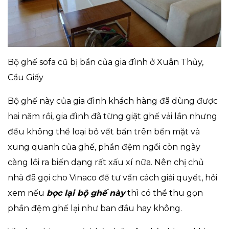
Bộ ghế sofa cũ bị bẩn của gia đình ở Xuân Thủy,
Cầu Giấy
Bộ ghế này của gia đình khách hàng đã dùng được
hai năm rồi, gia đình đã từng giặt ghế vải lần nhưng
đều không thể loại bỏ vết bẩn trên bền mặt và
xung quanh của ghế, phần đệm ngồi còn ngày
càng lồi ra biến dạng rất xấu xí nữa. Nên chị chủ
nhà đã gọi cho Vinaco để tư vấn cách giải quyết, hỏi
xem nếu
bọc lại bộ ghế này
thì có thể thu gọn
phần đệm ghế lại như ban đầu hay không.