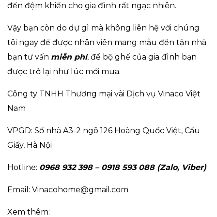
đến đệm khiến cho gia đình rất ngạc nhiên.
Vậy bạn còn do dự gì mà không liên hệ với chúng
tôi ngay để được nhân viên mang mẫu đến tận nhà
bạn tư vấn
miễn phí
, để bộ ghế của gia đình bạn
được trở lại như lúc mới mua.
Công ty TNHH Thương mại vài Dịch vụ Vinaco Việt
Nam
VPGD: Số nhà A3-2 ngõ 126 Hoàng Quốc Việt, Cầu
Giấy, Hà Nội
Hotline:
0968 932 398 – 0918 593 088 (Zalo, Viber)
Email: Vinacohome@gmail.com
Xem thêm: