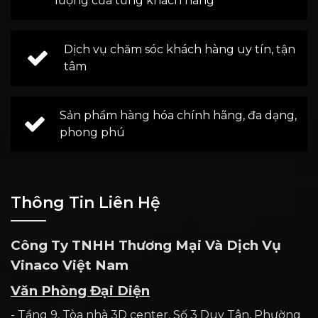
lượng của từng khách hàng
Dịch vụ chăm sóc khách hàng uy tín, tận
tâm
Sản phẩm hàng hóa chính hãng, đa dạng,
phong phú
Thông Tin Liên Hệ
Công Ty TNHH Thương Mại Và Dịch Vụ
Vinaco Việt Nam
Văn Phòng Đại Diện
- Tầng 9, Tòa nhà 3D center, Số 3 Duy Tân, Phường