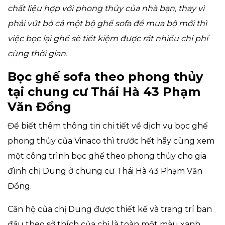
chất liệu hợp với phong thủy của nhà bạn, thay vì
phải vứt bỏ cả một bộ ghế sofa để mua bộ mới thì
việc bọc lại ghế sẽ tiết kiệm được rất nhiều chi phí
cùng thời gian.
Bọc ghế sofa theo phong thủy
tại chung cư Thái Hà 43 Phạm
Văn Đồng
Để biết thêm thông tin chi tiết về dịch vụ bọc ghế
phong thủy của Vinaco thì trước hết hãy cùng xem
một công trình bọc ghế theo phong thủy cho gia
đình chị Dung ở chung cư Thái Hà 43 Phạm Văn
Đồng.
Căn hộ của chị Dung được thiết kế và trang trí ban
đầu theo sở thích của chị là toàn một màu xanh