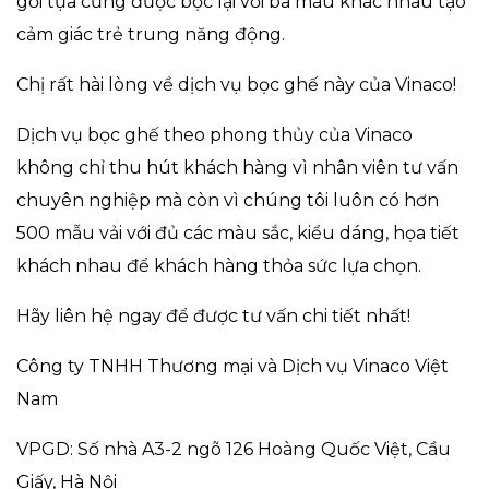
gối tựa cũng được bọc lại với ba màu khác nhau tạo
cảm giác trẻ trung năng động.
Chị rất hài lòng về dịch vụ bọc ghế này của Vinaco!
Dịch vụ bọc ghế theo phong thủy của Vinaco
không chỉ thu hút khách hàng vì nhân viên tư vấn
chuyên nghiệp mà còn vì chúng tôi luôn có hơn
500 mẫu vải với đủ các màu sắc, kiểu dáng, họa tiết
khách nhau để khách hàng thỏa sức lựa chọn.
Hãy liên hệ ngay để được tư vấn chi tiết nhất!
Công ty TNHH Thương mại và Dịch vụ Vinaco Việt
Nam
VPGD: Số nhà A3-2 ngõ 126 Hoàng Quốc Việt, Cầu
Giấy, Hà Nội