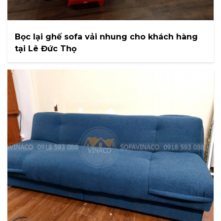
Bọc lại ghế sofa vải nhung cho khách hàng
tại Lê Đức Thọ