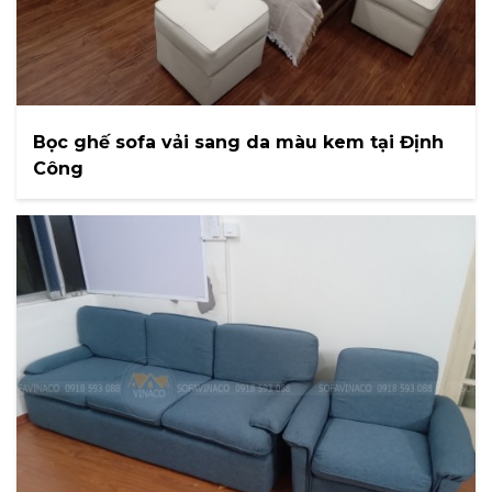
Bọc ghế sofa vải sang da màu kem tại Định
Công