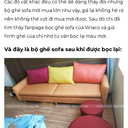
Các đồ vật khác đều có thể dễ dàng thay đổi nhưng
bộ ghế sofa mới mua lớn như vậy, giá lại không hề rẻ
nên không thể vứt đi mua mới được. Sau đó chị đã
tìm thấy fanpage bọc ghế sofa của Vinaco và gửi
hình ghế của chị nhờ tư vấn bọc lại màu mới.
Và đây là bộ ghế sofa sau khi được bọc lại: