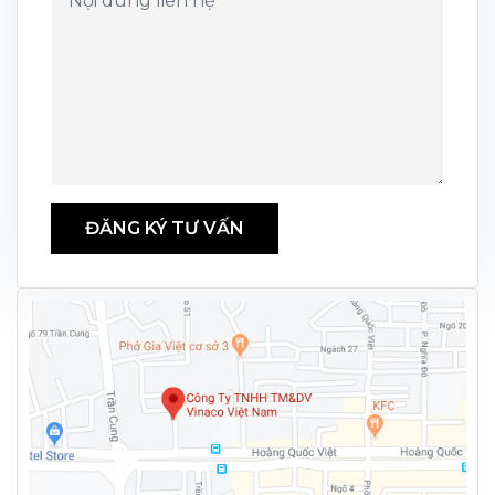
ĐĂNG KÝ TƯ VẤN