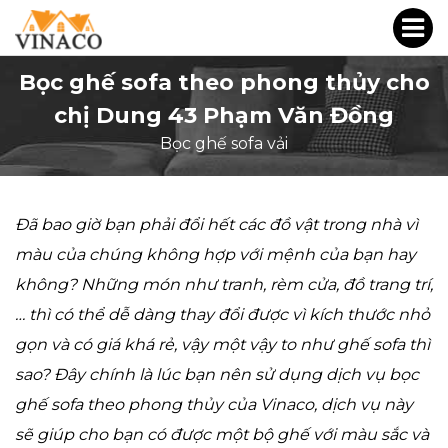
Bọc ghế sofa theo phong thủy cho
chị Dung 43 Phạm Văn Đồng
Bọc ghế sofa vải
Đã bao giờ bạn phải đổi hết các đồ vật trong nhà vì
màu của chúng không hợp với mệnh của bạn hay
không? Những món như tranh, rèm cửa, đồ trang trí,
… thì có thể dễ dàng thay đổi được vì kích thước nhỏ
gọn và có giá khá rẻ, vậy một vậy to như ghế sofa thì
sao? Đây chính là lúc bạn nên sử dụng dịch vụ bọc
ghế sofa theo phong thủy của Vinaco, dịch vụ này
sẽ giúp cho bạn có được một bộ ghế với màu sắc và