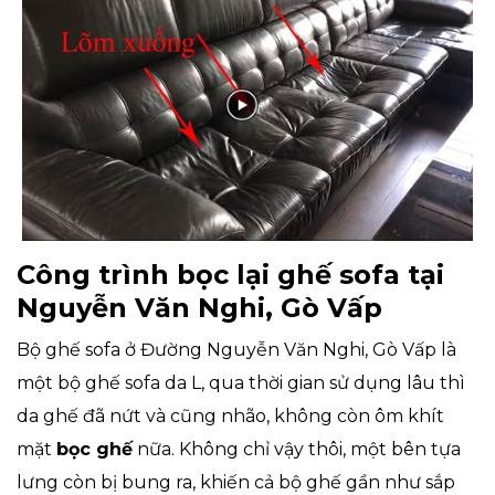
Công trình bọc lại ghế sofa tại
Nguyễn Văn Nghi, Gò Vấp
Bộ ghế sofa ở Đường Nguyễn Văn Nghi, Gò Vấp là
một bộ ghế sofa da L, qua thời gian sử dụng lâu thì
da ghế đã nứt và cũng nhão, không còn ôm khít
mặt
bọc ghế
nữa. Không chỉ vậy thôi, một bên tựa
lưng còn bị bung ra, khiến cả bộ ghế gần như sắp