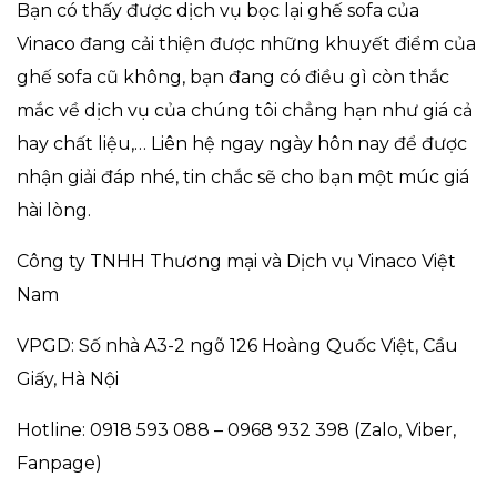
Bạn có thấy được dịch vụ bọc lại ghế sofa của
Vinaco đang cải thiện được những khuyết điểm của
ghế sofa cũ không, bạn đang có điều gì còn thắc
mắc về dịch vụ của chúng tôi chẳng hạn như giá cả
hay chất liệu,… Liên hệ ngay ngày hôn nay để được
nhận giải đáp nhé, tin chắc sẽ cho bạn một múc giá
hài lòng.
Công ty TNHH Thương mại và Dịch vụ Vinaco Việt
Nam
VPGD: Số nhà A3-2 ngõ 126 Hoàng Quốc Việt, Cầu
Giấy, Hà Nội
Hotline: 0918 593 088 – 0968 932 398 (Zalo, Viber,
Fanpage)