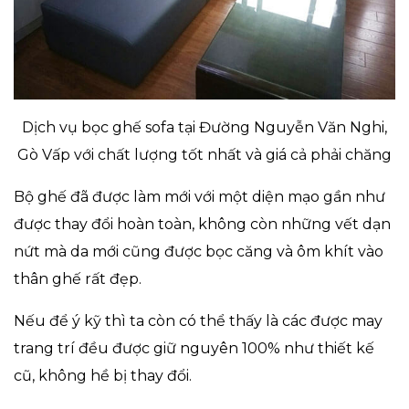
Dịch vụ bọc ghế sofa tại Đường Nguyễn Văn Nghi,
Gò Vấp với chất lượng tốt nhất và giá cả phải chăng
Bộ ghế đã được làm mới với một diện mạo gần như
được thay đổi hoàn toàn, không còn những vết dạn
nứt mà da mới cũng được bọc căng và ôm khít vào
thân ghế rất đẹp.
Nếu để ý kỹ thì ta còn có thể thấy là các được may
trang trí đều được giữ nguyên 100% như thiết kế
cũ, không hề bị thay đổi.