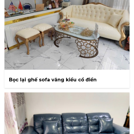
Bọc lại ghế sofa văng kiểu cổ điển