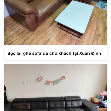
Bọc lại ghế sofa da cho khách tại Xuân Đỉnh