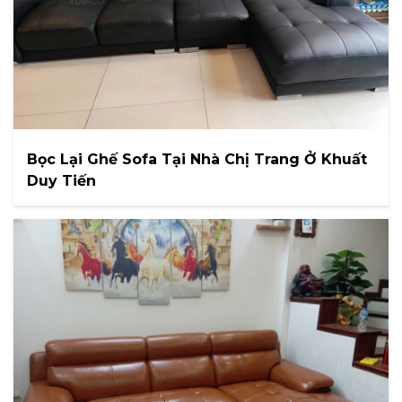
Bọc Lại Ghế Sofa Tại Nhà Chị Trang Ở Khuất
Duy Tiến