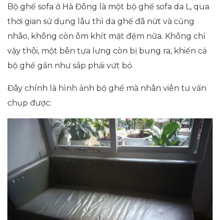
Bộ ghế sofa ở Hà Đông là một bộ ghế sofa da L, qua
thời gian sử dụng lâu thì da ghế đã nứt và cũng
nhão, không còn ôm khít mặt đệm nữa. Không chỉ
vậy thôi, một bên tựa lưng còn bị bung ra, khiến cả
bộ ghế gần như sắp phải vứt bỏ.
Đây chính là hình ảnh bộ ghế mà nhân viên tư vấn
chụp được: