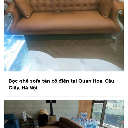
Bọc ghế sofa tân cổ điển tại Quan Hoa, Cầu
Giấy, Hà Nội