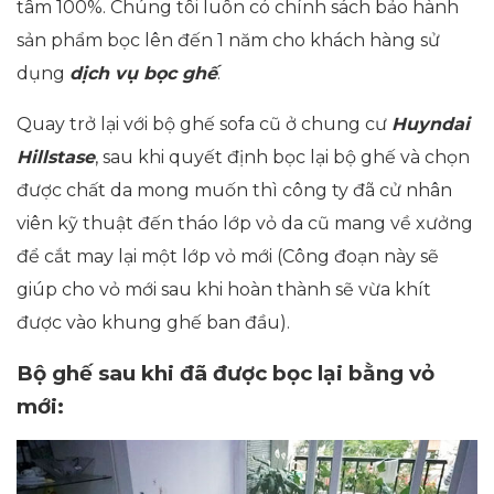
tâm 100%. Chúng tôi luôn có chính sách bảo hành
sản phẩm bọc lên đến 1 năm cho khách hàng sử
dụng
dịch vụ bọc ghế
.
Quay trở lại với bộ ghế sofa cũ ở chung cư
Huyndai
Hillstase
, sau khi quyết định bọc lại bộ ghế và chọn
được chất da mong muốn thì công ty đã cử nhân
viên kỹ thuật đến tháo lớp vỏ da cũ mang về xưởng
để cắt may lại một lớp vỏ mới (Công đoạn này sẽ
giúp cho vỏ mới sau khi hoàn thành sẽ vừa khít
được vào khung ghế ban đầu).
Bộ ghế sau khi đã được bọc lại bằng vỏ
mới: