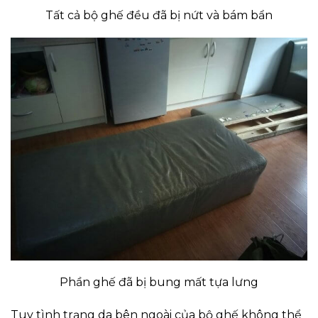
Tất cả bộ ghế đều đã bị nứt và bám bẩn
Phần ghế đã bị bung mất tựa lưng
Tuy tình trạng da bên ngoài của bộ ghế không thể