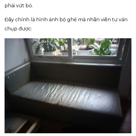
phải vứt bỏ.
Đây chính là hình ảnh bộ ghế mà nhân viên tư vấn
chụp được: