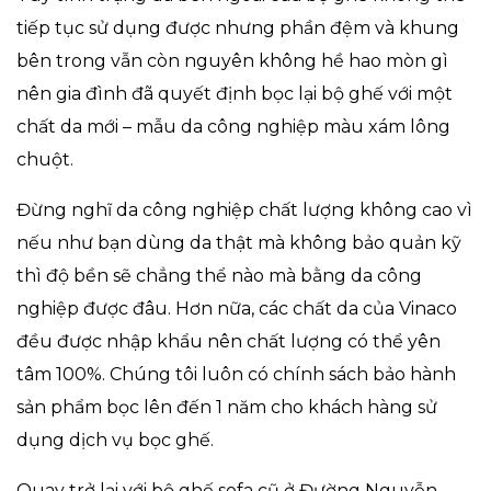
tiếp tục sử dụng được nhưng phần đệm và khung
bên trong vẫn còn nguyên không hề hao mòn gì
nên gia đình đã quyết định bọc lại bộ ghế với một
chất da mới – mẫu da công nghiệp màu xám lông
chuột.
Đừng nghĩ da công nghiệp chất lượng không cao vì
nếu như bạn dùng da thật mà không bảo quản kỹ
thì độ bền sẽ chẳng thể nào mà bằng da công
nghiệp được đâu. Hơn nữa, các chất da của Vinaco
đều được nhập khẩu nên chất lượng có thể yên
tâm 100%. Chúng tôi luôn có chính sách bảo hành
sản phẩm bọc lên đến 1 năm cho khách hàng sử
dụng dịch vụ bọc ghế.
Quay trở lại với bộ ghế sofa cũ ở Đường Nguyễn