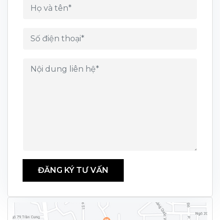
ĐĂNG KÝ TƯ VẤN