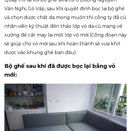
Văn Nghi, Gò Vấp, sau khi quyết định bọc lại bộ ghế
và chọn được chất da mong muốn thì công ty đã cử
nhân viên kỹ thuật đến tháo lớp vỏ da cũ mang về
xưởng để cắt may lại một lớp vỏ mới (Công đoạn này
sẽ giúp cho vỏ mới sau khi hoàn thành sẽ vừa khít
được vào khung ghế ban đầu).
Bộ ghế sau khi đã được bọc lại bằng vỏ
mới: