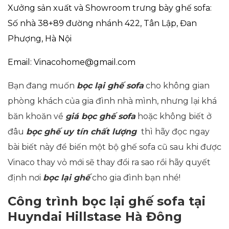
Xưởng sản xuất và Showroom trưng bày ghế sofa:
Số nhà 38+89 đường nhánh 422, Tân Lập, Đan
Phượng, Hà Nội
Email: Vinacohome@gmail.com
Bạn đang muốn
bọc lại ghế sofa
cho không gian
phòng khách của gia đình nhà mình, nhưng lại khá
băn khoăn về
giá bọc ghế sofa
hoặc không biết ở
đâu
bọc ghế uy tín chất lượng
thì hãy đọc ngay
bài biết này để biến một bộ ghế sofa cũ sau khi được
Vinaco thay vỏ mới sẽ thay đổi ra sao rồi hãy quyết
định nơi
bọc lại ghế
cho gia đình bạn nhé!
Công trình bọc lại ghế sofa tại
Huyndai Hillstase Hà Đông