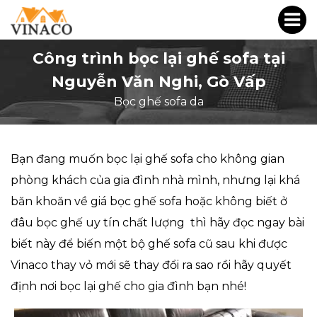
Công trình bọc lại ghế sofa tại
Nguyễn Văn Nghi, Gò Vấp
Bọc ghế sofa da
Bạn đang muốn bọc lại ghế sofa cho không gian
phòng khách của gia đình nhà mình, nhưng lại khá
băn khoăn về giá bọc ghế sofa hoặc không biết ở
đâu bọc ghế uy tín chất lượng thì hãy đọc ngay bài
biết này để biến một bộ ghế sofa cũ sau khi được
Vinaco thay vỏ mới sẽ thay đổi ra sao rồi hãy quyết
định nơi bọc lại ghế cho gia đình bạn nhé!