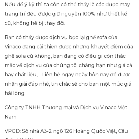
Nếu để ý kỹ thì ta còn có thể thấy là các được may
trang trí đều được giữ nguyên 100% như thiết kế
cũ, không hề bị thay đổi.
Bạn có thấy được dịch vụ bọc lại ghế sofa của
Vinaco đang cải thiện được những khuyết điểm của
ghế sofa cũ không, bạn đang có điều gì còn thắc
mắc về dịch vụ của chúng tôi chẳng hạn như giá cả
hay chất liệu,… Liên hệ ngay ngày hôn nay để được
nhận giải đáp nhé, tin chắc sẽ cho bạn một múc giá
hài lòng.
Công ty TNHH Thương mại và Dịch vụ Vinaco Việt
Nam
VPGD: Số nhà A3-2 ngõ 126 Hoàng Quốc Việt, Cầu