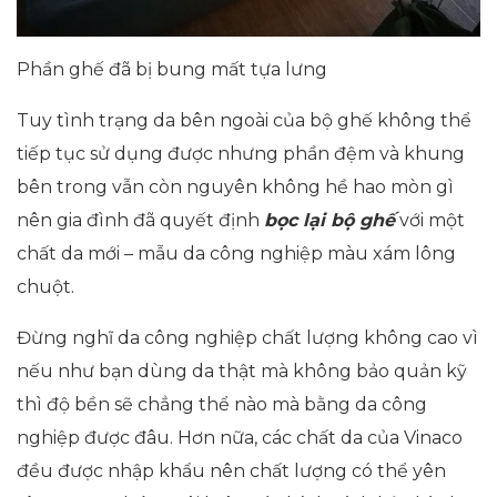
Phần ghế đã bị bung mất tựa lưng
Tuy tình trạng da bên ngoài của bộ ghế không thể
tiếp tục sử dụng được nhưng phần đệm và khung
bên trong vẫn còn nguyên không hề hao mòn gì
nên gia đình đã quyết định
bọc lại bộ ghế
với một
chất da mới – mẫu da công nghiệp màu xám lông
chuột.
Đừng nghĩ da công nghiệp chất lượng không cao vì
nếu như bạn dùng da thật mà không bảo quản kỹ
thì độ bền sẽ chẳng thể nào mà bằng da công
nghiệp được đâu. Hơn nữa, các chất da của Vinaco
đều được nhập khẩu nên chất lượng có thể yên