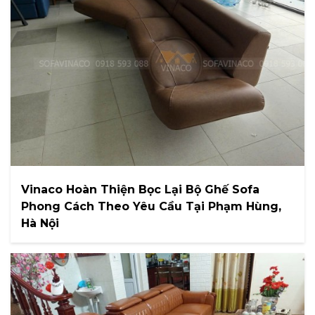
Vinaco Hoàn Thiện Bọc Lại Bộ Ghế Sofa
Phong Cách Theo Yêu Cầu Tại Phạm Hùng,
Hà Nội