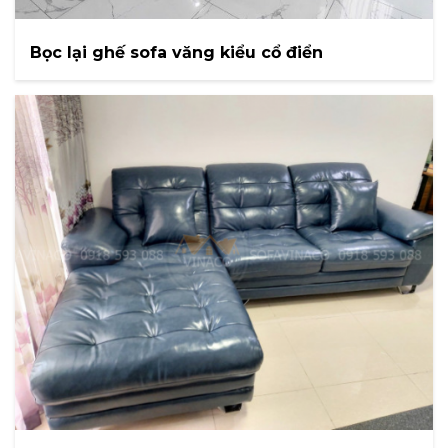
Bọc lại ghế sofa văng kiểu cổ điển