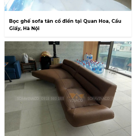
Bọc ghế sofa tân cổ điển tại Quan Hoa, Cầu
Giấy, Hà Nội