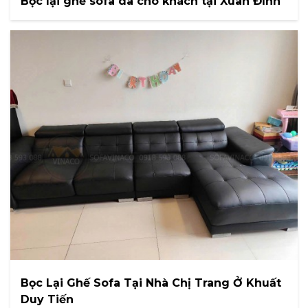
Bọc lại ghế sofa da cho khách tại Xuân Đỉnh
Bọc Lại Ghế Sofa Tại Nhà Chị Trang Ở Khuất
Duy Tiến