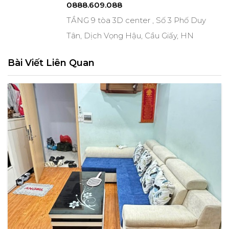
0888.609.088
TẦNG 9 tòa 3D center , Số 3 Phố Duy
Tân, Dịch Vọng Hậu, Cầu Giấy, HN
Bài Viết Liên Quan