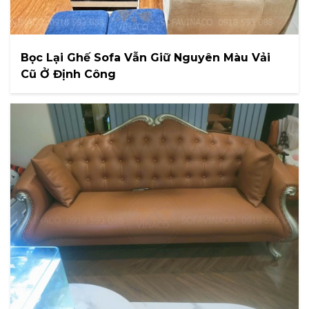
Bọc Lại Ghế Sofa Vẫn Giữ Nguyên Màu Vải
Cũ Ở Định Công