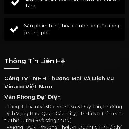
tâm
Sản phẩm hàng hóa chính hãng, đa dạng,
phong phú
Thông Tin Liên Hệ
Công Ty TNHH Thương Mại Và Dịch Vụ
Vinaco Việt Nam
Văn Phòng Đại Diện
- Tầng 9, Tòa nhà 3D center, Số 3 Duy Tân, Phường
Dịch Vọng Hậu, Quận Cầu Giấy, TP Hà Nội ( Làm việc
từ thứ 2- thứ 6 và sáng thứ 7)
- Đường TA04, Phường Thới An, Quận12, TP Hồ Chí