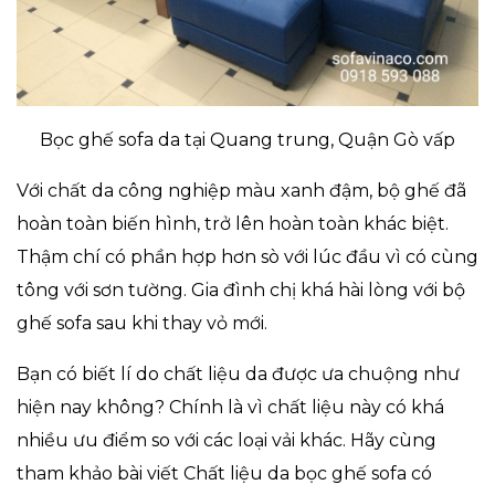
Bọc ghế sofa da tại Quang trung, Quận Gò vấp
Với chất da công nghiệp màu xanh đậm, bộ ghế đã
hoàn toàn biến hình, trở lên hoàn toàn khác biệt.
Thậm chí có phần hợp hơn sò với lúc đầu vì có cùng
tông với sơn tường. Gia đình chị khá hài lòng với bộ
ghế sofa sau khi thay vỏ mới.
Bạn có biết lí do chất liệu da được ưa chuộng như
hiện nay không? Chính là vì chất liệu này có khá
nhiều ưu điểm so với các loại vải khác. Hãy cùng
tham khảo bài viết Chất liệu da bọc ghế sofa có