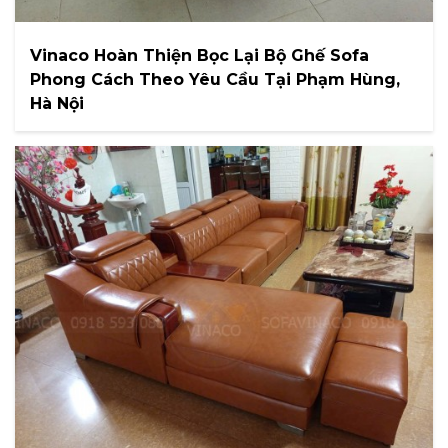
Vinaco Hoàn Thiện Bọc Lại Bộ Ghế Sofa
Phong Cách Theo Yêu Cầu Tại Phạm Hùng,
Hà Nội