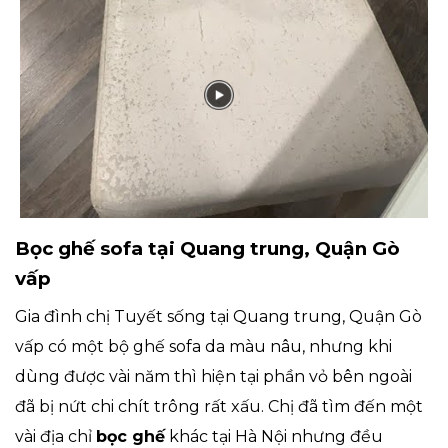
Bọc ghế sofa tại Quang trung, Quận Gò
vấp
Gia đình chị Tuyết sống tại Quang trung, Quận Gò
vấp có một bộ ghế sofa da màu nâu, nhưng khi
dùng được vài năm thì hiện tại phần vỏ bên ngoài
đã bị nứt chi chít trông rất xấu. Chị đã tìm đến một
vài địa chỉ
bọc ghế
khác tại Hà Nội nhưng đều