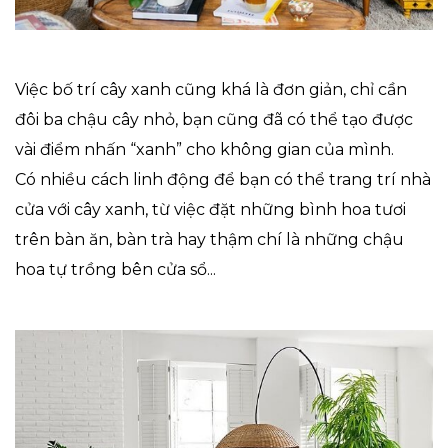
Việc bố trí cây xanh cũng khá là đơn giản, chỉ cần
đôi ba chậu cây nhỏ, bạn cũng đã có thể tạo được
vài điểm nhấn “xanh” cho không gian của mình.
Có nhiều cách linh động để bạn có thể trang trí nhà
cửa với cây xanh, từ việc đặt những bình hoa tươi
trên bàn ăn, bàn trà hay thậm chí là những chậu
hoa tự trồng bên cửa sổ...