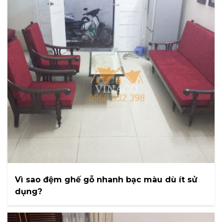
Vì sao đệm ghế gỗ nhanh bạc màu dù ít sử
dụng?