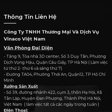
Thông Tin Liên Hệ
Công Ty TNHH Thương Mại Và Dịch Vụ
Vinaco Việt Nam
Văn Phòng Đại Diện
- Tầng 9, Tòa nhà 3D center, Số 3 Duy Tân, Phường
Dịch Vọng Hậu, Quận Cầu Giấy, TP Hà Nội ( Làm việc
từ thứ 2- thứ 6 và sáng thứ 7)
- Đường TA04, Phường Thới An, Quận12, TP Hồ Chí
Minh
Xưởng Sản Xuất
- Số 39, đường nhánh 422, cụm 3, thôn Hạ Hội, Xã
Tân Lập, Huyện Đan Phượng, Thành Phố Hà Nội,
Việt Nam ( làm việc tất cả các ngày trong tuần )
Điện Thoại: