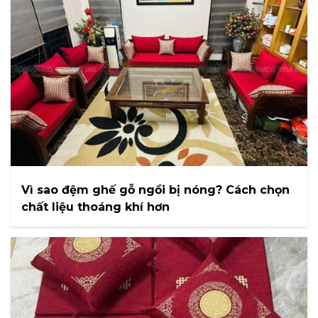
Vì sao đệm ghế gỗ ngồi bị nóng? Cách chọn
chất liệu thoáng khí hơn