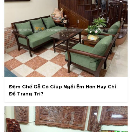
Đệm Ghế Gỗ Có Giúp Ngồi Êm Hơn Hay Chỉ
Để Trang Trí?