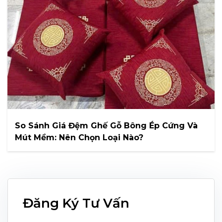
So Sánh Giá Đệm Ghế Gỗ Bông Ép Cứng Và
Mút Mềm: Nên Chọn Loại Nào?
Đăng Ký Tư Vấn