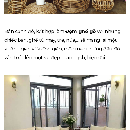
Bên cạnh đó, kết hợp làm
Đệm ghế gỗ
với những
chiếc bàn, ghế từ may, tre, nứa,… sẽ mang lại một
không gian vừa đơn giản, mộc mạc nhưng đâu đó
vẫn toát lên một vẻ đẹp thanh lịch, hiện đại.