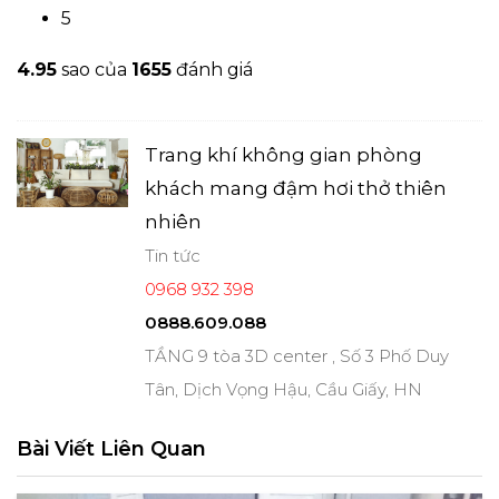
5
4.9
5
sao của
1655
đánh giá
Trang khí không gian phòng
khách mang đậm hơi thở thiên
nhiên
Tin tức
0968 932 398
0888.609.088
TẦNG 9 tòa 3D center , Số 3 Phố Duy
Tân, Dịch Vọng Hậu, Cầu Giấy, HN
Bài Viết Liên Quan