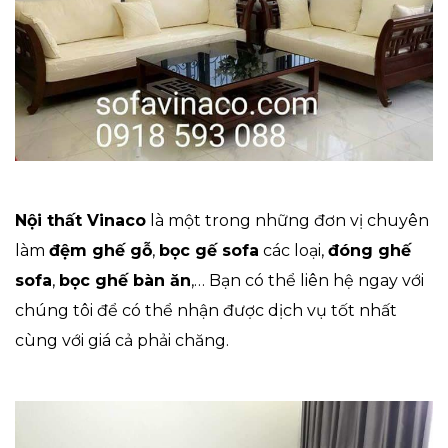
Nội thất Vinaco
là một trong những đơn vị chuyên
làm
đệm ghế gỗ
,
bọc gế sofa
các loại,
đóng ghế
sofa
,
bọc ghế bàn ăn
,… Bạn có thể liên hệ ngay với
chúng tôi để có thể nhận được dịch vụ tốt nhất
cùng với giá cả phải chăng.