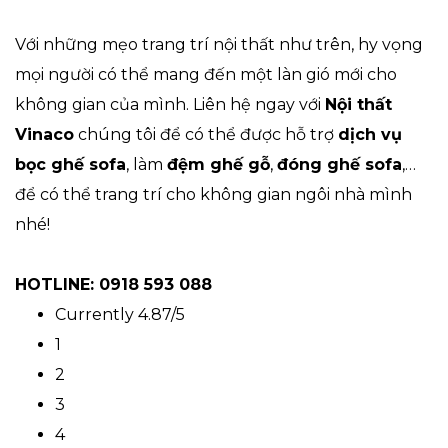
Với những mẹo trang trí nội thất như trên, hy vọng
mọi người có thể mang đến một làn gió mới cho
không gian của mình. Liên hệ ngay với
Nội thất
Vinaco
chúng tôi để có thể được hỗ trợ
dịch vụ
bọc ghế sofa
, làm
đệm ghế gỗ
,
đóng ghế sofa
,…
để có thể trang trí cho không gian ngôi nhà mình
nhé!
HOTLINE: 0918 593 088
Currently 4.87/5
1
2
3
4