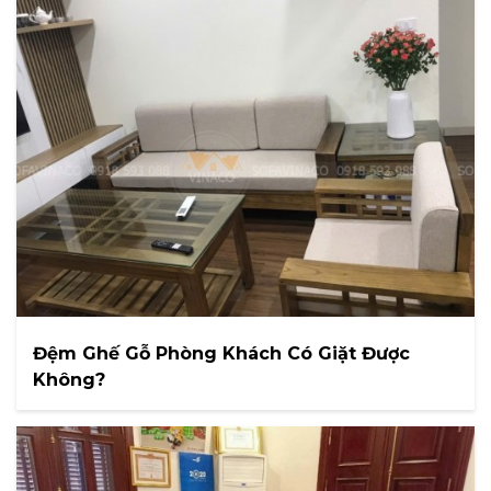
Đệm Ghế Gỗ Phòng Khách Có Giặt Được
Không?