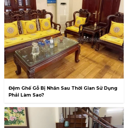
Đệm Ghế Gỗ Bị Nhăn Sau Thời Gian Sử Dụng
Phải Làm Sao?