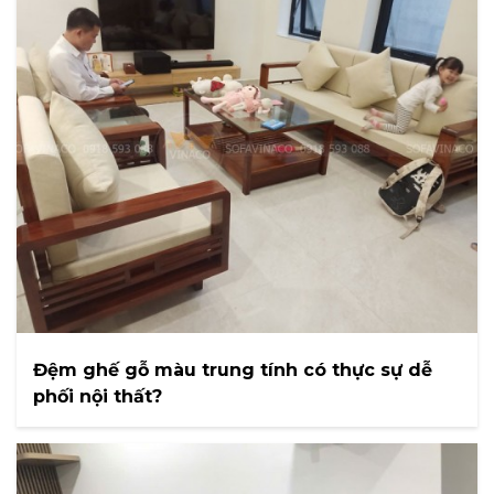
Đệm ghế gỗ màu trung tính có thực sự dễ
phối nội thất?