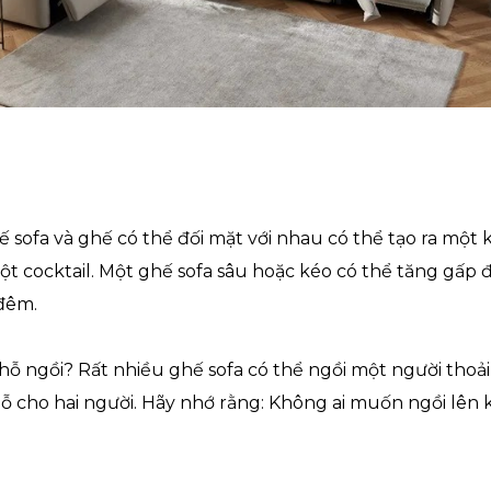
 sofa và ghế có thể đối mặt với nhau có thể tạo ra một
ột cocktail. Một ghế sofa sâu hoặc kéo có thể tăng gấp 
 đêm.
hỗ ngồi? Rất nhiều ghế sofa có thể ngồi một người thoả
ỗ cho hai người. Hãy nhớ rằng: Không ai muốn ngồi lên