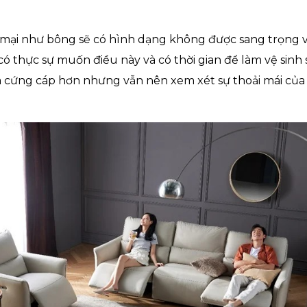
ại như bông sẽ có hình dạng không được sang trọng v
 có thực sự muốn điều này và có thời gian để làm vệ sinh 
a cứng cáp hơn nhưng vẫn nên xem xét sự thoải mái của 