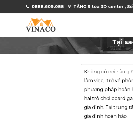
0888.609.088
TẦNG 9 tòa 3D center , Số
Tại s
Không có nơi nào gi
làm việc, trở về phò
phương pháp hoàn hả
hai trò chơi board g
gia đình. Tại trung
gia đình hoàn hảo.