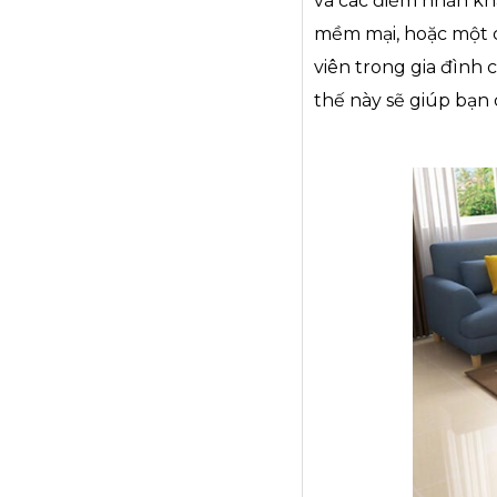
và các điểm nhấn kh
mềm mại, hoặc một c
viên trong gia đình 
thế này sẽ giúp bạn