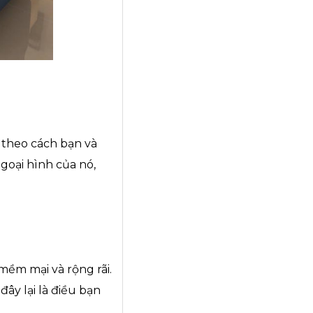
 theo cách bạn và
ngoại hình của nó,
ềm mại và rộng rãi.
ây lại là điều bạn