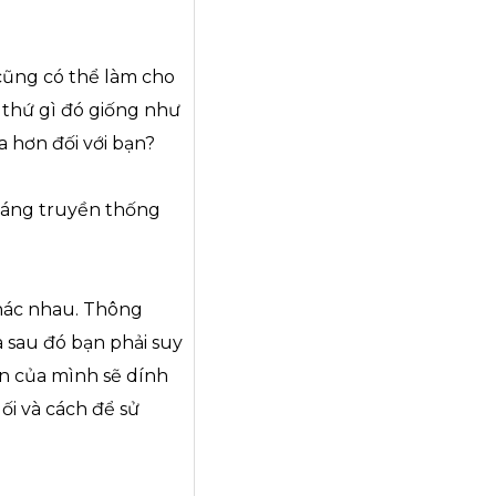
cũng có thể làm cho
 thứ gì đó giống như
 hơn đối với bạn?
 dáng truyền thống
khác nhau. Thông
 sau đó bạn phải suy
hân của mình sẽ dính
ối và cách để sử