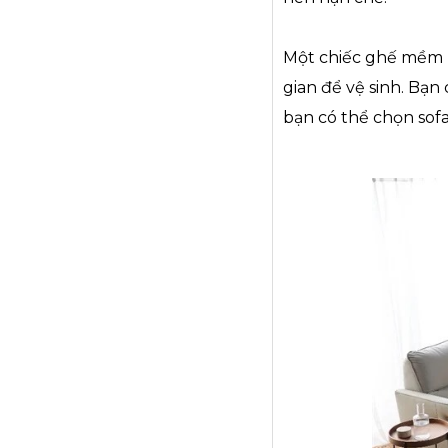
Một chiếc ghế mềm m
gian để vệ sinh. Bạn
bạn có thể chọn sof