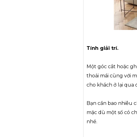
Tính giải trí.
Một góc cắt hoặc ghế
thoải mái cùng với m
cho khách ở lại qua
Bạn cần bao nhiêu c
mặc dù một số có ch
nhé.