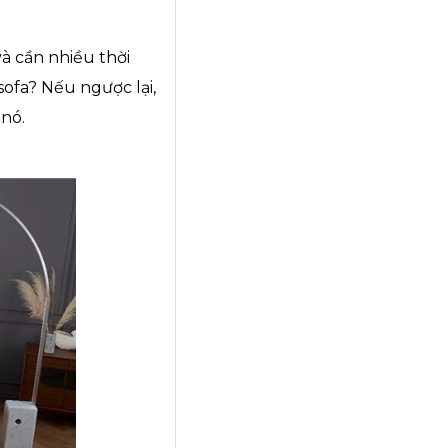
à cần nhiều thời
sofa? Nếu ngược lại,
nó.