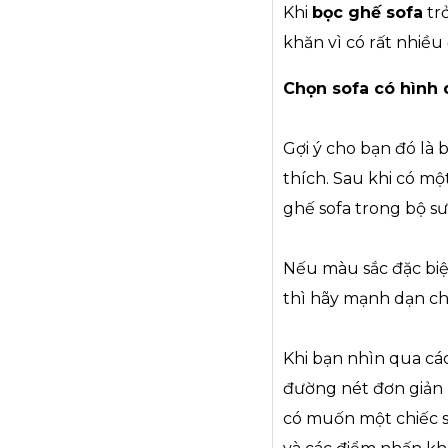
Khi
bọc ghế sofa
trở
khăn vì có rất nhiều
Chọn sofa có hình
Gợi ý cho bạn đó là 
thích. Sau khi có m
ghế sofa trong bộ s
Nếu màu sắc đặc biệ
thì hãy mạnh dạn ch
Khi bạn nhìn qua cá
đường nét đơn giản 
có muốn một chiếc s