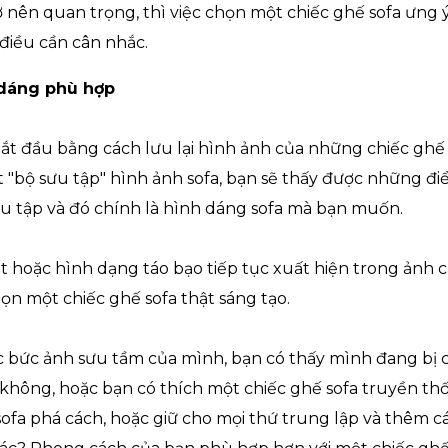
 nên quan trọng, thì việc chọn một chiếc ghế sofa ưng ý
 điều cần cân nhắc.
 dáng phù hợp
bắt đầu bằng cách lưu lại hình ảnh của những chiếc ghế
ột "bộ sưu tập" hình ảnh sofa, bạn sẽ thấy được những đ
ưu tập và đó chính là hình dáng sofa mà bạn muốn.
t hoặc hình dạng táo bạo tiếp tục xuất hiện trong ảnh
ọn một chiếc ghế sofa thật sáng tạo.
c bức ảnh sưu tầm của mình, bạn có thấy mình đang bị 
không, hoặc bạn có thích một chiếc ghế sofa truyền t
ofa phá cách, hoặc giữ cho mọi thứ trung lập và thêm c