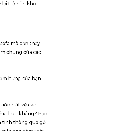
 lại trở nên khó
 sofa mà bạn thấy
iểm chung của các
 cảm hứng của bạn
cuốn hút về các
hống hơn không? Bạn
á tính thông qua gối