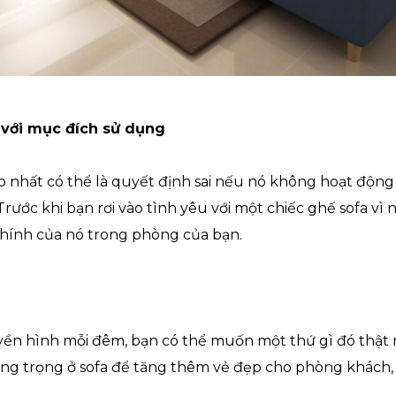
 với mục đích sử dụng
p nhất có thể là quyết định sai nếu nó không hoạt động
rước khi bạn rơi vào tình yêu với một chiếc ghế sofa vì 
 chính của nó trong phòng của bạn.
ền hình mỗi đêm, bạn có thể muốn một thứ gì đó thật m
g trọng ở sofa để tăng thêm vẻ đẹp cho phòng khách, đ