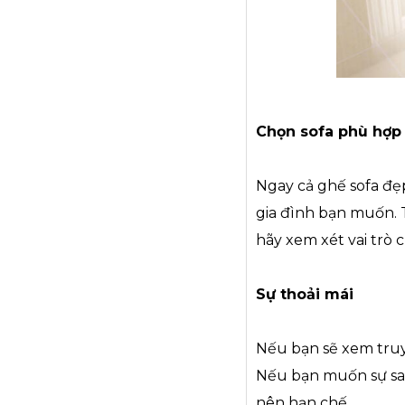
Chọn sofa phù hợp
Ngay cả ghế sofa đẹ
gia đình bạn muốn. T
hãy xem xét vai trò
Sự thoải mái
Nếu bạn sẽ xem truy
Nếu bạn muốn sự san
nên hạn chế.