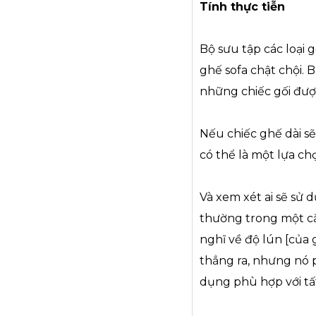
Tính thực tiễn
Bộ sưu tập các loại
ghế sofa chật chội.
những chiếc gối đượ
Nếu chiếc ghế dài s
có thể là một lựa c
Và xem xét ai sẽ sử
thường trong một cặ
nghĩ về độ lún [của 
thẳng ra, nhưng nó p
dụng phù hợp với tất