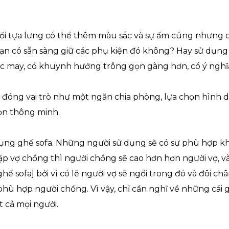
 gối tựa lưng có thể thêm màu sắc và sự ấm cúng nhưng 
 Bạn có sẵn sàng giữ các phụ kiện đó không? Hay sử dụng
c may, có khuynh hướng trông gọn gàng hơn, có ý nghĩa
ẽ đóng vai trò như một ngăn chia phòng, lựa chọn hình
họn thông minh.
 dụng ghế sofa. Những người sử dụng sẽ có sự phù hợp 
p vợ chồng thì người chồng sẽ cao hơn hơn người vợ, và
ghế sofa] bởi vì có lẽ người vợ sẽ ngồi trong đó và đôi c
hù hợp người chồng. Vì vậy, chỉ cần nghĩ về những cái g
 cả mọi người.